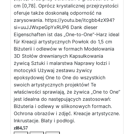
cm [0,78]. Oprócz krystalicznej przejrzystości
oferuje także doskonałą odporność na
zarysowania. https://youtu.be/itcgbb4zX94?
si=uuJJWxpeGpYxRUP6 Dank dieser
Eigenschaften ist das „One-to-One“-Harz ideal
für Kreacji artystycznych Powłok do 1,5 cm
Biżuterii i odlewów w formach Modelowania
3D Stołów drewnianych Kapsułkowania
żywicą Sztuki i malarstwa Naprawy łodzi i
motocykli Używaj zestawu żywicy
epoksydowej One to One do wszystkich
swoich artystycznych projektów! Te
właściwości sprawiają, że żywica „One to One”
jest idealna do następujących zastosowań:
Biżuteria i odlewy w silikonowych formach.
Ochrona obrazów i zdjęć. Kreacje artystyczne.
Inkrustacje. Blaty i podłogi.
zł
84,57