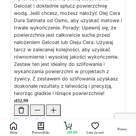
Gelcoat i dokładnie spłucz powierzchnię
wodą. Jeśli chcesz, możesz nałożyć Olej Cera
Dura Satinata od Osmo, aby uzyskać matowe i
trwałe wykończenie. Porady: Upewnij się, że
powierzchnia jest całkowicie sucha przed
nałożeniem Gelcoat lub Oleju Cera. Używaj
tarcz w zalecanej kolejności, aby uzyskać
równomierne i wysokiej jakości wykończenie.
Zestaw ten jest idealny do szlifowania i
wykańczania powierzchni w projektach z
żywicy. Z zestawem do szlifowania uzyskasz
doskonałe rezultaty z łatwością i precyzją,
tworząc gładkie i lśniące powierzchnie!
zł
32,99
Visualizza di più →
0
Pomoc
zł
0,00
Sklep
Przewodniki
Lista życzeń