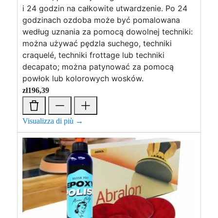
i 24 godzin na całkowite utwardzenie. Po 24
godzinach ozdoba może być pomalowana
według uznania za pomocą dowolnej techniki:
można używać pędzla suchego, techniki
craquelé, techniki frottage lub techniki
decapato; można patynować za pomocą
powłok lub kolorowych wosków.
zł
196,39
Visualizza di più →