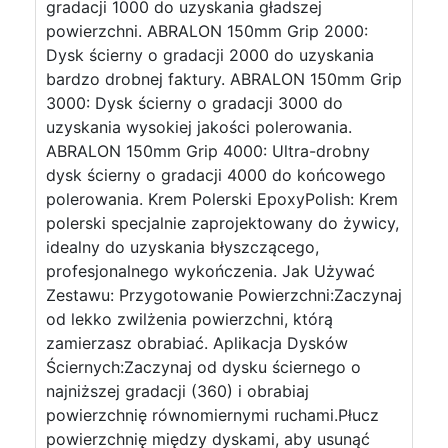
gradacji 1000 do uzyskania gładszej
powierzchni. ABRALON 150mm Grip 2000:
Dysk ścierny o gradacji 2000 do uzyskania
bardzo drobnej faktury. ABRALON 150mm Grip
3000: Dysk ścierny o gradacji 3000 do
uzyskania wysokiej jakości polerowania.
ABRALON 150mm Grip 4000: Ultra-drobny
dysk ścierny o gradacji 4000 do końcowego
polerowania. Krem Polerski EpoxyPolish: Krem
polerski specjalnie zaprojektowany do żywicy,
idealny do uzyskania błyszczącego,
profesjonalnego wykończenia. Jak Używać
Zestawu: Przygotowanie Powierzchni:Zaczynaj
od lekko zwilżenia powierzchni, którą
zamierzasz obrabiać. Aplikacja Dysków
Ściernych:Zaczynaj od dysku ściernego o
najniższej gradacji (360) i obrabiaj
powierzchnię równomiernymi ruchami.Płucz
powierzchnię między dyskami, aby usunąć