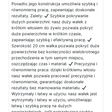
Ponadto jego konstrukcja umożliwia szybką i
równomierną pracę, zapewniając doskonałe
rezultaty. Zalety:
Szybkie pokrywanie
dużych powierzchni: nasz duży wałek z
krótkim włosiem do żywic pozwala pokryć
duże powierzchnie w krótkim czasie,
zapewniając szybką i efektywną pracę.
Szerokość 20 cm wałka pozwala pokryć duże
powierzchnie bez konieczności wielokrotnego
przechodzenia w tym samym miejscu,
oszczędzając czas i materiał.
Precyzyjna i
równomierna praca: dzięki krótkiemu włosiu
nasz wałek pozwala pracować precyzyjnie i
równomiernie, gwarantując doskonałe
rezultaty bez marnowania materiału.
Wytrzymały i łatwy w użyciu: nasz wałek jest
wytrzymały i łatwy w użyciu, umożliwiając
łatwą i szybką pracę na dużych
powierzchniach. Jeśli potrzebujesz szybko