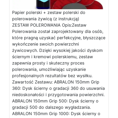
Papier polerski + zestaw polerski do
polerowania żywicą (z instrukcją)
ZESTAW POLEROWANIA Opis:Zestaw
Polerowania został zaprojektowany dla osób,
które pragną uzyskać perfekcyjne, błyszczące
wykończenie swoich powierzchni
żywicowych. Dzięki wysokiej jakości dyskom
ściernym i kremowi polerskiemu, zestaw
zapewnia prosty i skuteczny proces
polerowania, umożliwiając uzyskanie
profesjonalnych rezultatów bez wysiłku.
Zawartość Zestawu: ABRALON 150mm Grip
360: Dysk ścierny o gradacji 360 do usuwania
niedoskonałości i przygotowania powierzchni.
ABRALON 150mm Grip 500: Dysk ścierny o
gradacji 500 do dalszego wygładzania.
ABRALON 150mm Grip 1000: Dysk ścierny o