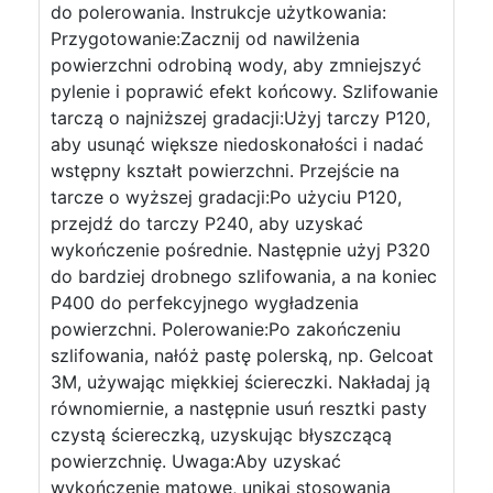
do polerowania. Instrukcje użytkowania:
Przygotowanie:Zacznij od nawilżenia
powierzchni odrobiną wody, aby zmniejszyć
pylenie i poprawić efekt końcowy. Szlifowanie
tarczą o najniższej gradacji:Użyj tarczy P120,
aby usunąć większe niedoskonałości i nadać
wstępny kształt powierzchni. Przejście na
tarcze o wyższej gradacji:Po użyciu P120,
przejdź do tarczy P240, aby uzyskać
wykończenie pośrednie. Następnie użyj P320
do bardziej drobnego szlifowania, a na koniec
P400 do perfekcyjnego wygładzenia
powierzchni. Polerowanie:Po zakończeniu
szlifowania, nałóż pastę polerską, np. Gelcoat
3M, używając miękkiej ściereczki. Nakładaj ją
równomiernie, a następnie usuń resztki pasty
czystą ściereczką, uzyskując błyszczącą
powierzchnię. Uwaga:Aby uzyskać
wykończenie matowe, unikaj stosowania