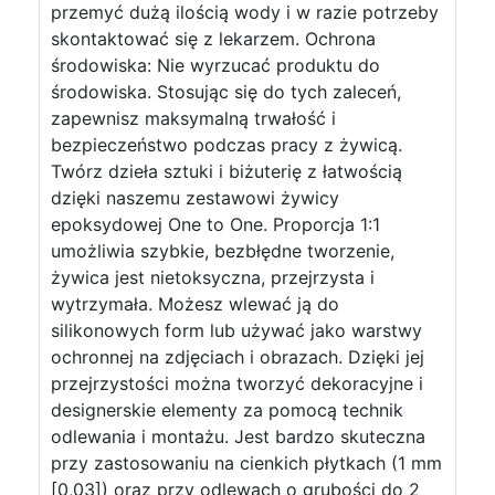
przemyć dużą ilością wody i w razie potrzeby
skontaktować się z lekarzem. Ochrona
środowiska: Nie wyrzucać produktu do
środowiska. Stosując się do tych zaleceń,
zapewnisz maksymalną trwałość i
bezpieczeństwo podczas pracy z żywicą.
Twórz dzieła sztuki i biżuterię z łatwością
dzięki naszemu zestawowi żywicy
epoksydowej One to One. Proporcja 1:1
umożliwia szybkie, bezbłędne tworzenie,
żywica jest nietoksyczna, przejrzysta i
wytrzymała. Możesz wlewać ją do
silikonowych form lub używać jako warstwy
ochronnej na zdjęciach i obrazach. Dzięki jej
przejrzystości można tworzyć dekoracyjne i
designerskie elementy za pomocą technik
odlewania i montażu. Jest bardzo skuteczna
przy zastosowaniu na cienkich płytkach (1 mm
[0,03]) oraz przy odlewach o grubości do 2