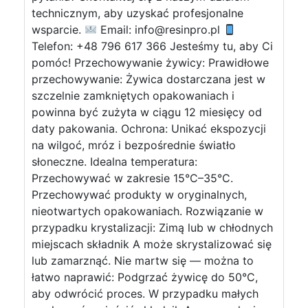
technicznym, aby uzyskać profesjonalne
wsparcie.
Email:
info@resinpro.pl
Telefon: +48 796 617 366 Jesteśmy tu, aby Ci
pomóc! Przechowywanie żywicy: Prawidłowe
przechowywanie: Żywica dostarczana jest w
szczelnie zamkniętych opakowaniach i
powinna być zużyta w ciągu 12 miesięcy od
daty pakowania. Ochrona: Unikać ekspozycji
na wilgoć, mróz i bezpośrednie światło
słoneczne. Idealna temperatura:
Przechowywać w zakresie 15°C–35°C.
Przechowywać produkty w oryginalnych,
nieotwartych opakowaniach. Rozwiązanie w
przypadku krystalizacji: Zimą lub w chłodnych
miejscach składnik A może skrystalizować się
lub zamarznąć. Nie martw się — można to
łatwo naprawić: Podgrzać żywicę do 50°C,
aby odwrócić proces. W przypadku małych