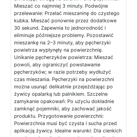
Mieszać co najmniej 3 minuty. Podwójne
przelewanie: Przelać mieszaninę do czystego
kubka. Mieszać ponownie przez dodatkowe
30 sekund. Zapewnia to jednorodność i
eliminuje późniejsze problemy. Pozostawić
mieszankę na 2–3 minuty, aby pęcherzyki
powietrza wypłynęły na powierzchnię.
Unikanie pęcherzyków powietrza: Mieszać
powoli, aby ograniczyć powstawanie
pęcherzyków; w razie potrzeby wydłużyć
czas mieszania. Pęcherzyki na powierzchni
można usunąć delikatnie przejeżdżając po
żywicy opalarką lub palnikiem. Szczelne
zamykanie opakowań: Po użyciu dokładnie
zamknąć pojemniki, aby zachować jakość
produktu. Przygotowanie powierzchni:
Powierzchnia musi być czysta i sucha przed
aplikacją żywicy. Idealne warunki: Dla cienkich