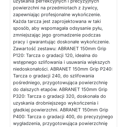
uzyskania perfekcyjnych i precyzyjnych
powierzchni na przedmiotach z żywicy,
zapewniając profesjonalne wykończenie.
Każda tarcza jest zaprojektowana w taki
sposób, aby wspomagała odsysanie pyłu,
zmniejszając jego gromadzenie podczas
pracy i gwarantując doskonałe wykończenie.
Zawartość zestawu: ABRANET 150mm Grip
P120: Tarcza o gradacji 120, idealna do
wstępnego szlifowania i usuwania większych
niedoskonałości. ABRANET 150mm Grip P240:
Tarcza o gradacji 240, do szlifowania
pośredniego, przygotowująca powierzchnię
do dalszych etapów. ABRANET 150mm Grip
P320: Tarcza o gradacji 320, doskonała do
uzyskania drobniejszego wykończenia i
gładkiej powierzchni. ABRANET 150mm Grip
P400: Tarcza o gradacji 400, do precyzyjnego
wygładzenia, przygotowująca powierzchnię