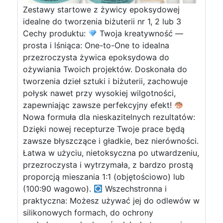
Zestawy startowe z żywicy epoksydowej
idealne do tworzenia biżuterii nr 1, 2 lub 3
Cechy produktu:
Twoja kreatywność —
prosta i lśniąca: One-to-One to idealna
przezroczysta żywica epoksydowa do
ożywiania Twoich projektów. Doskonała do
tworzenia dzieł sztuki i biżuterii, zachowuje
połysk nawet przy wysokiej wilgotności,
zapewniając zawsze perfekcyjny efekt!
Nowa formuła dla nieskazitelnych rezultatów:
Dzięki nowej recepturze Twoje prace będą
zawsze błyszczące i gładkie, bez nierówności.
Łatwa w użyciu, nietoksyczna po utwardzeniu,
przezroczysta i wytrzymała, z bardzo prostą
proporcją mieszania 1:1 (objętościowo) lub
(100:90 wagowo).
Wszechstronna i
praktyczna: Możesz używać jej do odlewów w
silikonowych formach, do ochrony