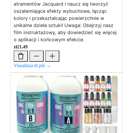
atramentów Jacquard i naucz się tworzyć
oszałamiające efekty wybuchowe, łącząc
kolory i przekształcając powierzchnie w
unikalne dzieła sztuki! Uwaga: Obejrzyj nasz
film instruktażowy, aby dowiedzieć się więcej
o aplikacji i końcowym efekcie.
zł
21,49
Visualizza di più →