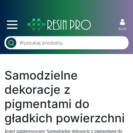
Profil
Samodzielne
dekoracje z
pigmentami do
gładkich powierzchni
Jesteś zainteresowany Samodzielne dekoracje z pigmentami do