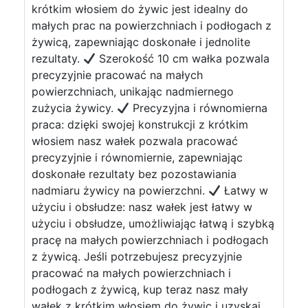
krótkim włosiem do żywic jest idealny do
małych prac na powierzchniach i podłogach z
żywicą, zapewniając doskonałe i jednolite
rezultaty.
Szerokość 10 cm wałka pozwala
precyzyjnie pracować na małych
powierzchniach, unikając nadmiernego
zużycia żywicy.
Precyzyjna i równomierna
praca: dzięki swojej konstrukcji z krótkim
włosiem nasz wałek pozwala pracować
precyzyjnie i równomiernie, zapewniając
doskonałe rezultaty bez pozostawiania
nadmiaru żywicy na powierzchni.
Łatwy w
użyciu i obsłudze: nasz wałek jest łatwy w
użyciu i obsłudze, umożliwiając łatwą i szybką
pracę na małych powierzchniach i podłogach
z żywicą. Jeśli potrzebujesz precyzyjnie
pracować na małych powierzchniach i
podłogach z żywicą, kup teraz nasz mały
wałek z krótkim włosiem do żywic i uzyskaj