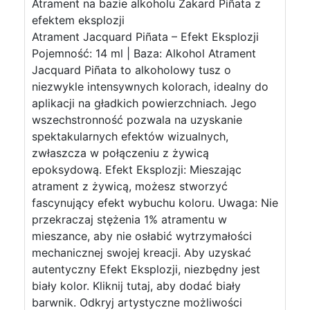
Atrament na bazie alkoholu Żakard Piñata z
efektem eksplozji
Atrament Jacquard Piñata – Efekt Eksplozji
Pojemność: 14 ml | Baza: Alkohol Atrament
Jacquard Piñata to alkoholowy tusz o
niezwykle intensywnych kolorach, idealny do
aplikacji na gładkich powierzchniach. Jego
wszechstronność pozwala na uzyskanie
spektakularnych efektów wizualnych,
zwłaszcza w połączeniu z żywicą
epoksydową. Efekt Eksplozji: Mieszając
atrament z żywicą, możesz stworzyć
fascynujący efekt wybuchu koloru. Uwaga: Nie
przekraczaj stężenia 1% atramentu w
mieszance, aby nie osłabić wytrzymałości
mechanicznej swojej kreacji. Aby uzyskać
autentyczny Efekt Eksplozji, niezbędny jest
biały kolor. Kliknij tutaj, aby dodać biały
barwnik. Odkryj artystyczne możliwości