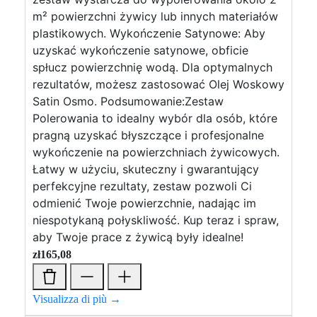
m² powierzchni żywicy lub innych materiałów
plastikowych. Wykończenie Satynowe: Aby
uzyskać wykończenie satynowe, obficie
spłucz powierzchnię wodą. Dla optymalnych
rezultatów, możesz zastosować Olej Woskowy
Satin Osmo. Podsumowanie:Zestaw
Polerowania to idealny wybór dla osób, które
pragną uzyskać błyszczące i profesjonalne
wykończenie na powierzchniach żywicowych.
Łatwy w użyciu, skuteczny i gwarantujący
perfekcyjne rezultaty, zestaw pozwoli Ci
odmienić Twoje powierzchnie, nadając im
niespotykaną połyskliwość. Kup teraz i spraw,
aby Twoje prace z żywicą były idealne!
zł
165,08
Visualizza di più →