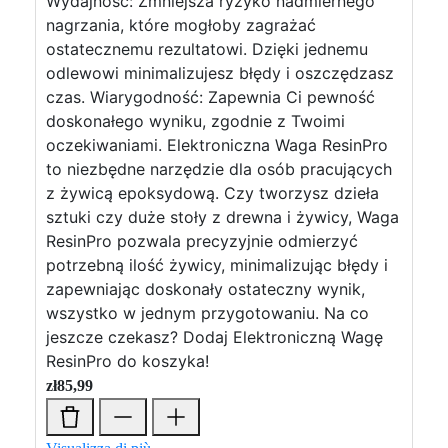
Wydajność: Zmniejsza ryzyko nadmiernego
nagrzania, które mogłoby zagrażać
ostatecznemu rezultatowi. Dzięki jednemu
odlewowi minimalizujesz błędy i oszczędzasz
czas. Wiarygodność: Zapewnia Ci pewność
doskonałego wyniku, zgodnie z Twoimi
oczekiwaniami. Elektroniczna Waga ResinPro
to niezbędne narzędzie dla osób pracujących
z żywicą epoksydową. Czy tworzysz dzieła
sztuki czy duże stoły z drewna i żywicy, Waga
ResinPro pozwala precyzyjnie odmierzyć
potrzebną ilość żywicy, minimalizując błędy i
zapewniając doskonały ostateczny wynik,
wszystko w jednym przygotowaniu. Na co
jeszcze czekasz? Dodaj Elektroniczną Wagę
ResinPro do koszyka!
zł
85,99