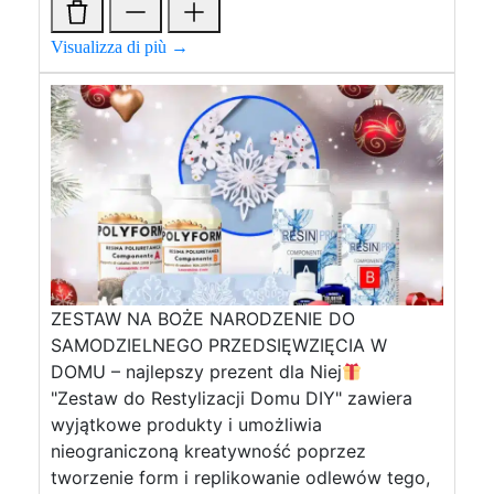
Visualizza di più →
ZESTAW NA BOŻE NARODZENIE DO
SAMODZIELNEGO PRZEDSIĘWZIĘCIA W
DOMU – najlepszy prezent dla Niej
"Zestaw do Restylizacji Domu DIY" zawiera
wyjątkowe produkty i umożliwia
nieograniczoną kreatywność poprzez
tworzenie form i replikowanie odlewów tego,