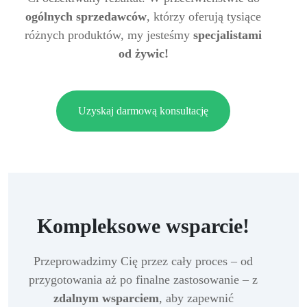
ogólnych sprzedawców
, którzy oferują tysiące
różnych produktów, my jesteśmy
specjalistami
od żywic!
Uzyskaj darmową konsultację
Kompleksowe wsparcie!
Przeprowadzimy Cię przez cały proces – od
przygotowania aż po finalne zastosowanie – z
zdalnym wsparciem
, aby zapewnić