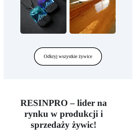
Odkryj wszystkie żywice
RESINPRO – lider na
rynku w produkcji i
sprzedaży żywic!