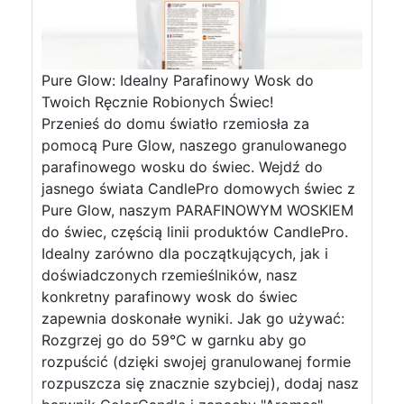
Pure Glow: Idealny Parafinowy Wosk do
Twoich Ręcznie Robionych Świec!
Przenieś do domu światło rzemiosła za
pomocą Pure Glow, naszego granulowanego
parafinowego wosku do świec. Wejdź do
jasnego świata CandlePro domowych świec z
Pure Glow, naszym PARAFINOWYM WOSKIEM
do świec, częścią linii produktów CandlePro.
Idealny zarówno dla początkujących, jak i
doświadczonych rzemieślników, nasz
konkretny parafinowy wosk do świec
zapewnia doskonałe wyniki. Jak go używać:
Rozgrzej go do 59°C w garnku aby go
rozpuścić (dzięki swojej granulowanej formie
rozpuszcza się znacznie szybciej), dodaj nasz