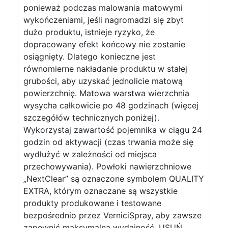
ponieważ podczas malowania matowymi
wykończeniami, jeśli nagromadzi się zbyt
dużo produktu, istnieje ryzyko, że
dopracowany efekt końcowy nie zostanie
osiągnięty. Dlatego konieczne jest
równomierne nakładanie produktu w stałej
grubości, aby uzyskać jednolicie matową
powierzchnię. Matowa warstwa wierzchnia
wysycha całkowicie po 48 godzinach (więcej
szczegółów technicznych poniżej).
Wykorzystaj zawartość pojemnika w ciągu 24
godzin od aktywacji (czas trwania może się
wydłużyć w zależności od miejsca
przechowywania). Powłoki nawierzchniowe
„NextClear” są oznaczone symbolem QUALITY
EXTRA, którym oznaczane są wszystkie
produkty produkowane i testowane
bezpośrednio przez VerniciSpray, aby zawsze
zapewnić maksymalną wydajność. USUŃ