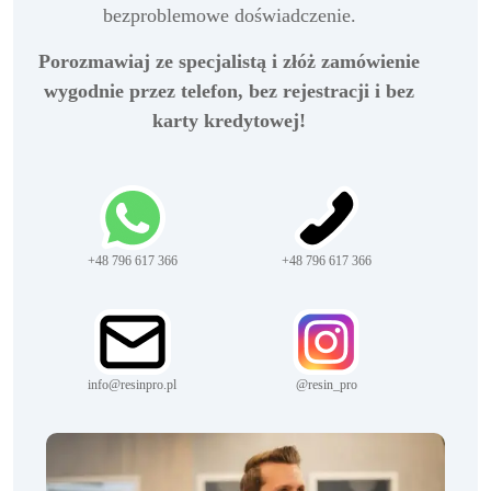
bezproblemowe doświadczenie.
Porozmawiaj ze specjalistą i złóż zamówienie
wygodnie przez telefon, bez rejestracji i bez
karty kredytowej!
+48 796 617 366
+48 796 617 366
info@resinpro.pl
@resin_pro