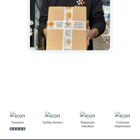
Trustpilot
Szybka dostawa
Bezpieczne
Uczynione
transakcje
bezpiecznym