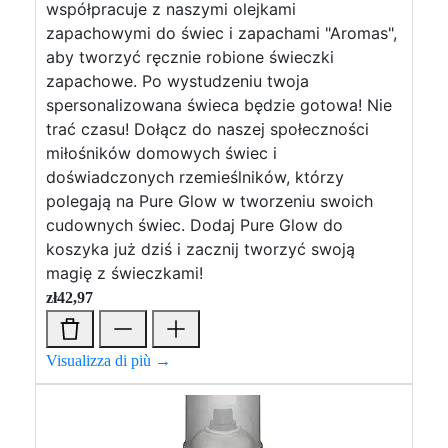
współpracuje z naszymi olejkami
zapachowymi do świec i zapachami "Aromas",
aby tworzyć ręcznie robione świeczki
zapachowe. Po wystudzeniu twoja
spersonalizowana świeca będzie gotowa! Nie
trać czasu! Dołącz do naszej społeczności
miłośników domowych świec i
doświadczonych rzemieślników, którzy
polegają na Pure Glow w tworzeniu swoich
cudownych świec. Dodaj Pure Glow do
koszyka już dziś i zacznij tworzyć swoją
magię z świeczkami!
zł
42,97
Visualizza di più →