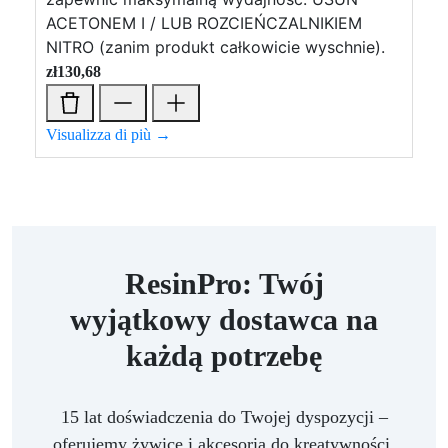
ACETONEM I / LUB ROZCIEŃCZALNIKIEM
NITRO (zanim produkt całkowicie wyschnie).
zł
130,68
Visualizza di più →
ResinPro: Twój
wyjątkowy dostawca na
każdą potrzebę
15 lat doświadczenia do Twojej dyspozycji –
oferujemy żywice i akcesoria do kreatywności,