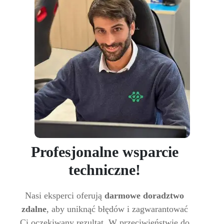
Profesjonalne wsparcie
techniczne!
Nasi eksperci oferują
darmowe doradztwo
zdalne
, aby uniknąć błędów i zagwarantować
Ci oczekiwany rezultat. W przeciwieństwie do