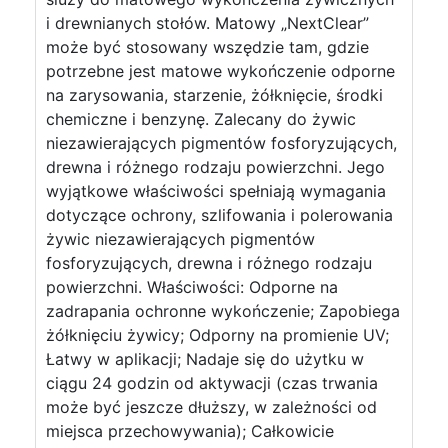
i drewnianych stołów. Matowy „NextClear”
może być stosowany wszędzie tam, gdzie
potrzebne jest matowe wykończenie odporne
na zarysowania, starzenie, żółknięcie, środki
chemiczne i benzynę. Zalecany do żywic
niezawierających pigmentów fosforyzujących,
drewna i różnego rodzaju powierzchni. Jego
wyjątkowe właściwości spełniają wymagania
dotyczące ochrony, szlifowania i polerowania
żywic niezawierających pigmentów
fosforyzujących, drewna i różnego rodzaju
powierzchni. Właściwości: Odporne na
zadrapania ochronne wykończenie; Zapobiega
żółknięciu żywicy; Odporny na promienie UV;
Łatwy w aplikacji; Nadaje się do użytku w
ciągu 24 godzin od aktywacji (czas trwania
może być jeszcze dłuższy, w zależności od
miejsca przechowywania); Całkowicie