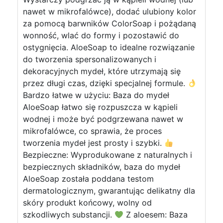
nawet w mikrofalówce), dodać ulubiony kolor
za pomocą barwników ColorSoap i pożądaną
wonność, wlać do formy i pozostawić do
ostygnięcia. AloeSoap to idealne rozwiązanie
do tworzenia spersonalizowanych i
dekoracyjnych mydeł, które utrzymają się
przez długi czas, dzięki specjalnej formule.
Bardzo łatwe w użyciu: Baza do mydeł
AloeSoap łatwo się rozpuszcza w kąpieli
wodnej i może być podgrzewana nawet w
mikrofalówce, co sprawia, że proces
tworzenia mydeł jest prosty i szybki.
Bezpieczne: Wyprodukowane z naturalnych i
bezpiecznych składników, baza do mydeł
AloeSoap została poddana testom
dermatologicznym, gwarantując delikatny dla
skóry produkt końcowy, wolny od
szkodliwych substancji.
Z aloesem: Baza