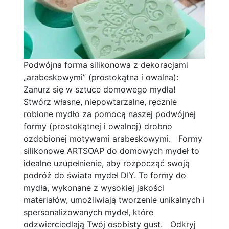
Podwójna forma silikonowa z dekoracjami
„arabeskowymi” (prostokątna i owalna):
Zanurz się w sztuce domowego mydła!
Stwórz własne, niepowtarzalne, ręcznie
robione mydło za pomocą naszej podwójnej
formy (prostokątnej i owalnej) drobno
ozdobionej motywami arabeskowymi. Formy
silikonowe ARTSOAP do domowych mydeł to
idealne uzupełnienie, aby rozpocząć swoją
podróż do świata mydeł DIY. Te formy do
mydła, wykonane z wysokiej jakości
materiałów, umożliwiają tworzenie unikalnych i
spersonalizowanych mydeł, które
odzwierciedlają Twój osobisty gust. Odkryj