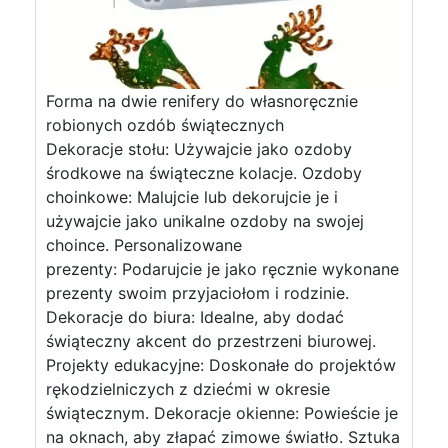
Forma na dwie renifery do własnoręcznie
robionych ozdób świątecznych
Dekoracje stołu: Używajcie jako ozdoby
środkowe na świąteczne kolacje. Ozdoby
choinkowe: Malujcie lub dekorujcie je i
używajcie jako unikalne ozdoby na swojej
choince. Personalizowane
prezenty: Podarujcie je jako ręcznie wykonane
prezenty swoim przyjaciołom i rodzinie.
Dekoracje do biura: Idealne, aby dodać
świąteczny akcent do przestrzeni biurowej.
Projekty edukacyjne: Doskonałe do projektów
rękodzielniczych z dziećmi w okresie
świątecznym. Dekoracje okienne: Powieście je
na oknach, aby złapać zimowe światło. Sztuka