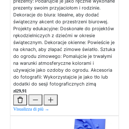
prezenty: Podarujcie je jako ręcznie wykonane
prezenty swoim przyjaciołom i rodzinie.
Dekoracje do biura: Idealne, aby dodać
świąteczny akcent do przestrzeni biurowej.
Projekty edukacyjne: Doskonałe do projektów
rękodzielniczych z dziećmi w okresie
świątecznym. Dekoracje okienne: Powieście je
na oknach, aby złapać zimowe światło. Sztuka
do ogrodu zimowego: Pomalujcie je trwałymi
na warunki atmosferyczne kolorami i
używajcie jako ozdoby do ogrodu. Akcesoria
do fotografii: Wykorzystajcie je jako tło lub
dodatki do sesji fotograficznych zimą
zł
29,91
Visualizza di più →