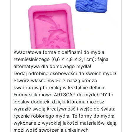
Kwadratowa forma z delfinami do mydła
rzemieślniczego (6,6 x 4,8 x 2,1 cm): fajna
alternatywa dla domowego mydła!
Dodaj odrobinę osobowości do swoich mydeł:
Stwórz własne mydło z naszą uroczą
kwadratową foremką w kształcie delfina!
Formy silikonowe ARTSOAP do mydeł DIY to
idealny dodatek, dzięki któremu możesz
wyrazić swoją kreatywność i wejść do świata
ręcznie robionego mydła. Te formy do mydła,
wykonane z wysokiej jakości materiałów, dają
możliwość stworzenia unikalnych,