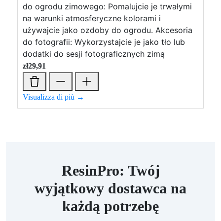
do ogrodu zimowego: Pomalujcie je trwałymi
na warunki atmosferyczne kolorami i
używajcie jako ozdoby do ogrodu. Akcesoria
do fotografii: Wykorzystajcie je jako tło lub
dodatki do sesji fotograficznych zimą
zł
29,91
Visualizza di più →
ResinPro: Twój
wyjątkowy dostawca na
każdą potrzebę