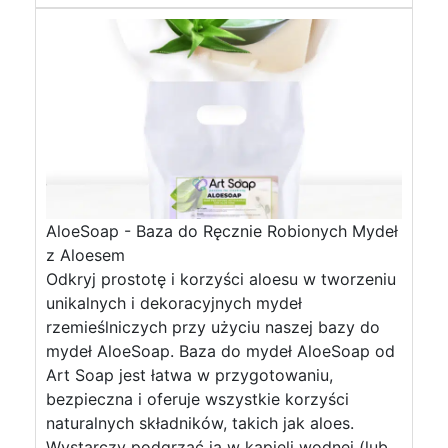
AloeSoap - Baza do Ręcznie Robionych Mydeł
z Aloesem
Odkryj prostotę i korzyści aloesu w tworzeniu
unikalnych i dekoracyjnych mydeł
rzemieślniczych przy użyciu naszej bazy do
mydeł AloeSoap. Baza do mydeł AloeSoap od
Art Soap jest łatwa w przygotowaniu,
bezpieczna i oferuje wszystkie korzyści
naturalnych składników, takich jak aloes.
Wystarczy podgrzać ją w kąpieli wodnej (lub