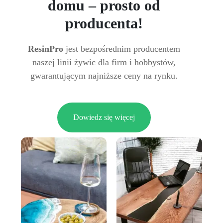
domu – prosto od
producenta!
ResinPro
jest bezpośrednim producentem
naszej linii żywic dla firm i hobbystów,
gwarantującym najniższe ceny na rynku.
Dowiedz się więcej