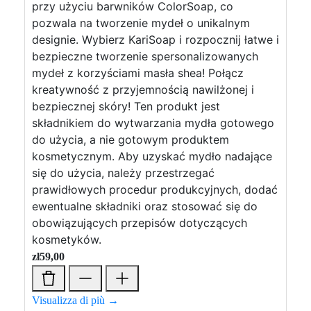
przy użyciu barwników ColorSoap, co
pozwala na tworzenie mydeł o unikalnym
designie. Wybierz KariSoap i rozpocznij łatwe i
bezpieczne tworzenie spersonalizowanych
mydeł z korzyściami masła shea! Połącz
kreatywność z przyjemnością nawilżonej i
bezpiecznej skóry! Ten produkt jest
składnikiem do wytwarzania mydła gotowego
do użycia, a nie gotowym produktem
kosmetycznym. Aby uzyskać mydło nadające
się do użycia, należy przestrzegać
prawidłowych procedur produkcyjnych, dodać
ewentualne składniki oraz stosować się do
obowiązujących przepisów dotyczących
kosmetyków.
zł
59,00
Visualizza di più →