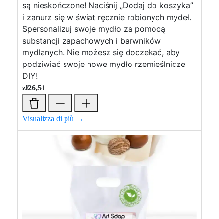
są nieskończone! Naciśnij „Dodaj do koszyka”
i zanurz się w świat ręcznie robionych mydeł.
Spersonalizuj swoje mydło za pomocą
substancji zapachowych i barwników
mydlanych. Nie możesz się doczekać, aby
podziwiać swoje nowe mydło rzemieślnicze
DIY!
zł
26,51
Visualizza di più →