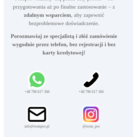
przygotowania aż po finalne zastosowanie – z
zdalnym wsparciem
, aby zapewnić
bezproblemowe doświadczenie.
Porozmawiaj ze specjalistą i złóż zamówienie
wygodnie przez telefon, bez rejestracji i bez
karty kredytowej!
+48 796 617 366
+48 796 617 366
info@resinpro.pl
@resin_pro