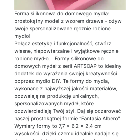
Forma silikonowa do domowego mydła:
prostokątny model z wzorem drzewa - ożyw
swoje spersonalizowane ręcznie robione
mydło!
Połącz estetykę i funkcjonalność, stwórz
własne, niepowtarzalne i wyjątkowe ręcznie
robione mydło. Formy silikonowe do
domowych mydeł z serii ARTSOAP to idealny
dodatek do wyrażania swojej kreatywności
poprzez mydło DIY. Te formy do mydła,
wykonane z najwyższej jakości materiałów,
pozwalają na produkcję unikalnych,
spersonalizowanych mydeł, które
odzwierciedlają Twój styl. Daj się oczarować
naszej prostokątnej formie “Fantasia Albero”.
Wymiary formy to 7,7 x 6,2 x 2,4 cm
wysokości, dzięki czemu idealnie nadaje się