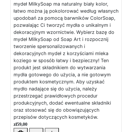
mydeł MilkySoap ma naturalny biały kolor,
łatwo można ją pokolorować według własnych
upodobań za pomocą barwników ColorSoap,
pozwalając Ci tworzyć mydła o unikalnym i
dekoracyjnym wzornictwie. Wybierz bazę do
mydeł MilkySoap od Soap Art i rozpocznij
tworzenie spersonalizowanych i
dekoracyjnych mydeł z korzyściami mleka
koziego w sposób łatwy i bezpieczny! Ten
produkt jest składnikiem do wytwarzania
mydła gotowego do użycia, a nie gotowym
produktem kosmetycznym. Aby uzyskać
mydło nadające się do użycia, należy
przestrzegać prawidłowych procedur
produkcyjnych, dodać ewentualne składniki
oraz stosować się do obowiązujących
przepisów dotyczących kosmetyków.
zł
59,00