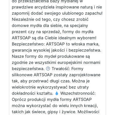
do przekształcenia bazy mydlanej w
prawdziwe arcydzieła inspirowane naturą i nie
zapomnij dodać swojego ulubionego zapachu!
Niezależnie od tego, czy chcesz zrobić
domowe mydła dla siebie, na specjalny
prezent czy na sprzedaż, formy do mydła
ARTSOAP są dla Ciebie idealnym wyborem!
Bezpieczeństwo: ARTSOAP to włoska marka,
gwarancja wysokiej jakości i bezpieczeństwa.
Nasze formy do mydeł produkowane są
zgodnie ze wszystkimi europejskimi normami
bezpieczeństwa.
Trwałość: Formy
silikonowe ARTSOAP zostały zaprojektowane
tak, aby przetrwać długi czas. Można je
wielokrotnie wykorzystywać bez utraty
dokładności kształtu.
Wszechstronność:
Oprócz produkcji mydła formy ARTSOAP
można wykorzystać do wielu innych kreacji,
takich jak świece, gipsy i żywice. Możliwości