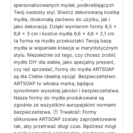
spersonalizowanych mydeł, podkreślających
Twój osobisty styl. Stwórz dekorowaną kostkę
mydła, doskonałą zarówno do użytku, jak i
jako dekoracja. Dzięki wymiarom formy 8,5 x
6,8 x 3 cm i kostce mydła 6,6 x 4,8 x 2,1 cm
ta forma na mydło przekształci Twoją bazę
mydła w wspaniałe kreacje w marynistycznym
stylu. Niezależnie od tego, czy chcesz zrobić
mydło DIY dla siebie, jako specjalny prezent,
czy też sprzedać, formy do mydła ARTSOAP
są dla Ciebie idealną opcją! Bezpieczeństwo:
ARTSOAP to włoska marka, będąca
synonimem wysokiej jakości i bezpieczeństwa.
Nasze formy do mydła produkowane są
zgodnie ze wszystkimi europejskimi normami
bezpieczeństwa.
Trwałość: Formy
silikonowe ARTSOAP zostały zaprojektowane
tak, aby przetrwać długi czas. Będziesz mógł