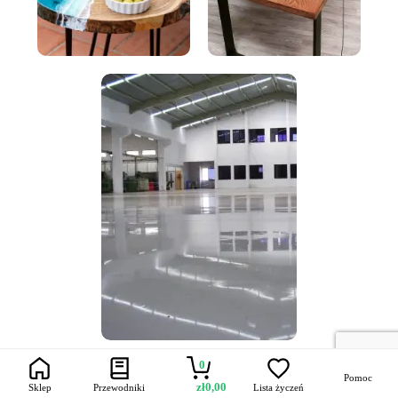
0
Pomoc
zł
0,00
Sklep
Przewodniki
Lista życzeń