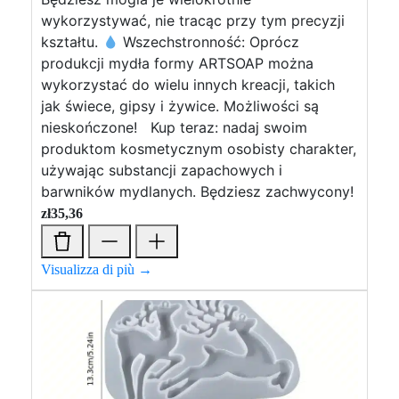
wykorzystywać, nie tracąc przy tym precyzji
kształtu.
Wszechstronność: Oprócz
produkcji mydła formy ARTSOAP można
wykorzystać do wielu innych kreacji, takich
jak świece, gipsy i żywice. Możliwości są
nieskończone! Kup teraz: nadaj swoim
produktom kosmetycznym osobisty charakter,
używając substancji zapachowych i
barwników mydlanych. Będziesz zachwycony!
zł
35,36
Visualizza di più →