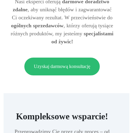
Nasi eksperci oferują
darmowe doradztwo
zdalne
, aby uniknąć błędów i zagwarantować
Ci oczekiwany rezultat. W przeciwieństwie do
ogólnych sprzedawców
, którzy oferują tysiące
różnych produktów, my jesteśmy
specjalistami
od żywic!
Uzyskaj darmową konsultację
Kompleksowe wsparcie!
Przeprowadzimy Cię przez cały proces – od