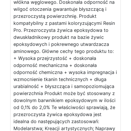
włókna węglowego. Doskonała odporność na
wilgoć otoczenia gwarantuje błyszczącą i
przezroczystą powierzchnię. Produkt
kompatybilny z pastami koloryzującymi Resin
Pro. Przezroczysta żywica epoksydowa to
dwuskładnikowy produkt na bazie żywic
epoksydowych i pokrewnego utwardzacza
aminowego. Główne cechy tego produktu to:
+ Wysoka przejrzystość + doskonała
odporność mechaniczna + doskonała
odporność chemiczna + wysoka impregnacja i
wzmocnienie tkanin technicznych + długa
urabialność + błyszcząca i samopoziomująca
powierzchnia Produkt może być stosowany z
dowolnym barwnikiem epoksydowym w ilości
od 0,1% do 2,0% Te właściwości sprawiają, że
przezroczysta żywica epoksydowa jest
idealna do następujących zastosowań:
Modelarstwa; Kreacji artystycznych; Naprawy