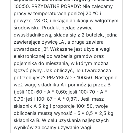
100:50. PRZYDATNE PORADY: Nie zalecamy
pracy w temperaturach poniżej 20 ºC i
powyżej 28 ºC, unikając aplikacji w wilgotnym
środowisku. Produkt będąc żywicą
dwuskładnikową, składa się z 2 butelek, jedna
zawierająca żywicę „A”, a druga zawiera
utwardzacz „B”. Wskazane jest użycie wagi
elektronicznej do ważenia gramów oraz
pojemnika do mieszania, w którym można
łączyć płyny. Jak obliczyć, ile utwardzacza
potrzebujesz? PRZYKŁAD - 100:50. Następnie
weź wagę składnika A i pomnóż ją przez B
(jeśli 100: 60 - A * 0,60; jeśli 100: 70 - A *
0,70; jeśli 100: 87 - A * 0,87). Jeśli masz
składnik A 5 kg i proporcje 100: 50, twoje
obliczenia muszą wynosić - 5 * 0,5 = 2,5 kg
składnika B. W celu uzyskania najlepszych
wyników zalecamy używanie wagi