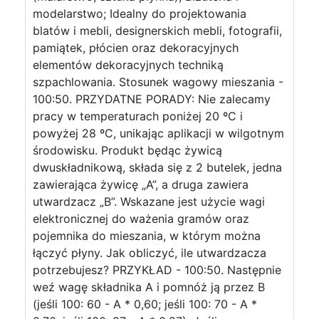
modelarstwo; Idealny do projektowania
blatów i mebli, designerskich mebli, fotografii,
pamiątek, płócien oraz dekoracyjnych
elementów dekoracyjnych techniką
szpachlowania. Stosunek wagowy mieszania -
100:50. PRZYDATNE PORADY: Nie zalecamy
pracy w temperaturach poniżej 20 ºC i
powyżej 28 ºC, unikając aplikacji w wilgotnym
środowisku. Produkt będąc żywicą
dwuskładnikową, składa się z 2 butelek, jedna
zawierająca żywicę „A”, a druga zawiera
utwardzacz „B”. Wskazane jest użycie wagi
elektronicznej do ważenia gramów oraz
pojemnika do mieszania, w którym można
łączyć płyny. Jak obliczyć, ile utwardzacza
potrzebujesz? PRZYKŁAD - 100:50. Następnie
weź wagę składnika A i pomnóż ją przez B
(jeśli 100: 60 - A * 0,60; jeśli 100: 70 - A *