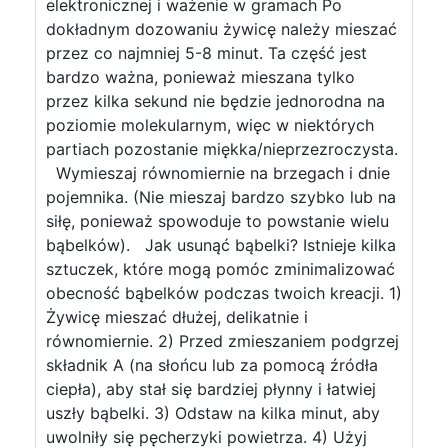
elektronicznej i ważenie w gramach Po
dokładnym dozowaniu żywicę należy mieszać
przez co najmniej 5-8 minut. Ta część jest
bardzo ważna, ponieważ mieszana tylko
przez kilka sekund nie będzie jednorodna na
poziomie molekularnym, więc w niektórych
partiach pozostanie miękka/nieprzezroczysta.
Wymieszaj równomiernie na brzegach i dnie
pojemnika. (Nie mieszaj bardzo szybko lub na
siłę, ponieważ spowoduje to powstanie wielu
bąbelków). Jak usunąć bąbelki? Istnieje kilka
sztuczek, które mogą pomóc zminimalizować
obecność bąbelków podczas twoich kreacji. 1)
Żywicę mieszać dłużej, delikatnie i
równomiernie. 2) Przed zmieszaniem podgrzej
składnik A (na słońcu lub za pomocą źródła
ciepła), aby stał się bardziej płynny i łatwiej
uszły bąbelki. 3) Odstaw na kilka minut, aby
uwolniły się pęcherzyki powietrza. 4) Użyj