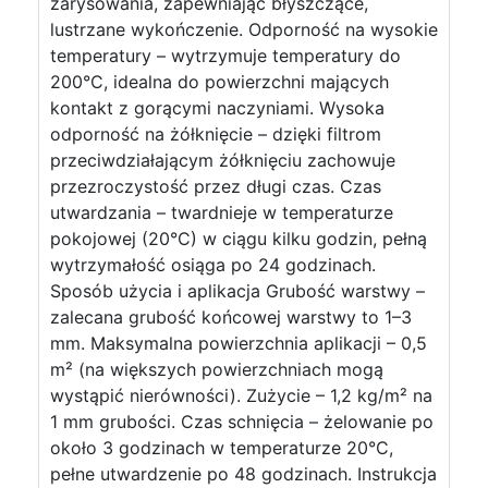
zarysowania, zapewniając błyszczące,
lustrzane wykończenie. Odporność na wysokie
temperatury – wytrzymuje temperatury do
200°C, idealna do powierzchni mających
kontakt z gorącymi naczyniami. Wysoka
odporność na żółknięcie – dzięki filtrom
przeciwdziałającym żółknięciu zachowuje
przezroczystość przez długi czas. Czas
utwardzania – twardnieje w temperaturze
pokojowej (20°C) w ciągu kilku godzin, pełną
wytrzymałość osiąga po 24 godzinach.
Sposób użycia i aplikacja Grubość warstwy –
zalecana grubość końcowej warstwy to 1–3
mm. Maksymalna powierzchnia aplikacji – 0,5
m² (na większych powierzchniach mogą
wystąpić nierówności). Zużycie – 1,2 kg/m² na
1 mm grubości. Czas schnięcia – żelowanie po
około 3 godzinach w temperaturze 20°C,
pełne utwardzenie po 48 godzinach. Instrukcja