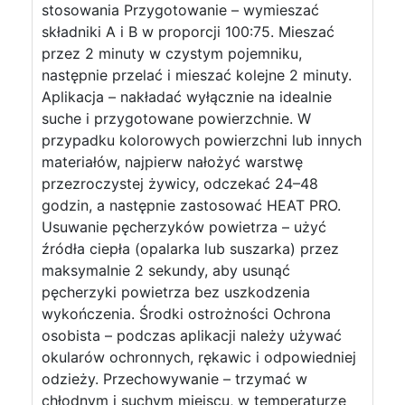
stosowania Przygotowanie – wymieszać
składniki A i B w proporcji 100:75. Mieszać
przez 2 minuty w czystym pojemniku,
następnie przelać i mieszać kolejne 2 minuty.
Aplikacja – nakładać wyłącznie na idealnie
suche i przygotowane powierzchnie. W
przypadku kolorowych powierzchni lub innych
materiałów, najpierw nałożyć warstwę
przezroczystej żywicy, odczekać 24–48
godzin, a następnie zastosować HEAT PRO.
Usuwanie pęcherzyków powietrza – użyć
źródła ciepła (opalarka lub suszarka) przez
maksymalnie 2 sekundy, aby usunąć
pęcherzyki powietrza bez uszkodzenia
wykończenia. Środki ostrożności Ochrona
osobista – podczas aplikacji należy używać
okularów ochronnych, rękawic i odpowiedniej
odzieży. Przechowywanie – trzymać w
chłodnym i suchym miejscu, w temperaturze