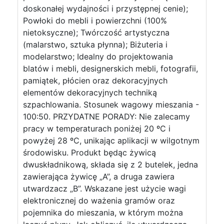
doskonałej wydajności i przystępnej cenie);
Powłoki do mebli i powierzchni (100%
nietoksyczne); Twórczość artystyczna
(malarstwo, sztuka płynna); Biżuteria i
modelarstwo; Idealny do projektowania
blatów i mebli, designerskich mebli, fotografii,
pamiątek, płócien oraz dekoracyjnych
elementów dekoracyjnych techniką
szpachlowania. Stosunek wagowy mieszania -
100:50. PRZYDATNE PORADY: Nie zalecamy
pracy w temperaturach poniżej 20 ºC i
powyżej 28 ºC, unikając aplikacji w wilgotnym
środowisku. Produkt będąc żywicą
dwuskładnikową, składa się z 2 butelek, jedna
zawierająca żywicę „A”, a druga zawiera
utwardzacz „B”. Wskazane jest użycie wagi
elektronicznej do ważenia gramów oraz
pojemnika do mieszania, w którym można