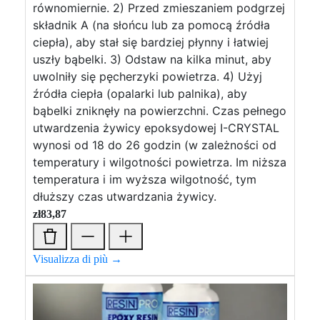
równomiernie. 2) Przed zmieszaniem podgrzej
składnik A (na słońcu lub za pomocą źródła
ciepła), aby stał się bardziej płynny i łatwiej
uszły bąbelki. 3) Odstaw na kilka minut, aby
uwolniły się pęcherzyki powietrza. 4) Użyj
źródła ciepła (opalarki lub palnika), aby
bąbelki zniknęły na powierzchni. Czas pełnego
utwardzenia żywicy epoksydowej I-CRYSTAL
wynosi od 18 do 26 godzin (w zależności od
temperatury i wilgotności powietrza. Im niższa
temperatura i im wyższa wilgotność, tym
dłuższy czas utwardzania żywicy.
zł
83,87
Visualizza di più →