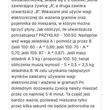
zawierająca żywicę „A”, a druga zawiera
utwardzacz „B”. Wskazane jest użycie wagi
elektronicznej do ważenia gramów oraz
pojemnika do mieszania, w którym można
łączyć płyny. Jak obliczyć, ile utwardzacza
potrzebujesz? PRZYKŁAD - 100:50. Następnie
weź wagę składnika A i pomnóż ją przez B
(jeśli 100: 60 - A * 0,60; jeśli 100: 70 - A *
0,70; jeśli 100: 87 - A * 0,87). Jeśli masz
składnik A 5 kg i proporcje 100: 50, twoje
obliczenia muszą wynosić - 5 * 0,5 = 2,5 kg
składnika B. W celu uzyskania najlepszych
wyników zalecamy używanie wagi
elektronicznej i ważenie w gramach Po
dokładnym dozowaniu żywicę należy mieszać
przez co najmniej 5-8 minut. Ta część jest
bardzo ważna, ponieważ mieszana tylko
przez kilka sekund nie będzie jednorodna na