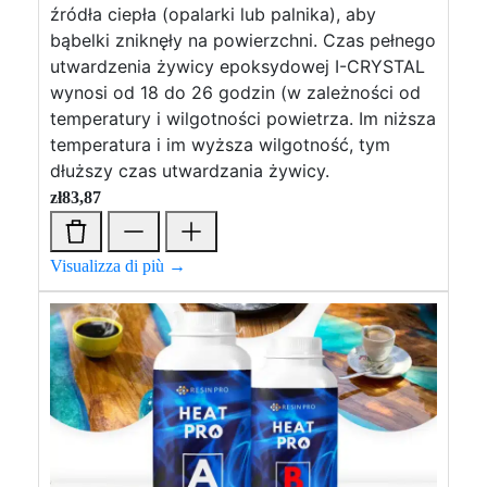
źródła ciepła (opalarki lub palnika), aby
bąbelki zniknęły na powierzchni. Czas pełnego
utwardzenia żywicy epoksydowej I-CRYSTAL
wynosi od 18 do 26 godzin (w zależności od
temperatury i wilgotności powietrza. Im niższa
temperatura i im wyższa wilgotność, tym
dłuższy czas utwardzania żywicy.
zł
83,87
Visualizza di più →