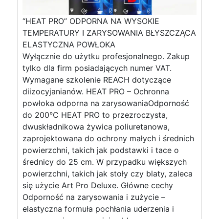
“HEAT PRO” ODPORNA NA WYSOKIE
TEMPERATURY I ZARYSOWANIA BŁYSZCZĄCA
ELASTYCZNA POWŁOKA
Wyłącznie do użytku profesjonalnego. Zakup
tylko dla firm posiadających numer VAT.
Wymagane szkolenie REACH dotyczące
diizocyjanianów. HEAT PRO – Ochronna
powłoka odporna na zarysowaniaOdporność
do 200°C HEAT PRO to przezroczysta,
dwuskładnikowa żywica poliuretanowa,
zaprojektowana do ochrony małych i średnich
powierzchni, takich jak podstawki i tace o
średnicy do 25 cm. W przypadku większych
powierzchni, takich jak stoły czy blaty, zaleca
się użycie Art Pro Deluxe. Główne cechy
Odporność na zarysowania i zużycie –
elastyczna formuła pochłania uderzenia i