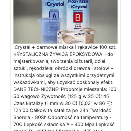
iCrystal + darmowe miarka i rękawice 100 szt.
KRYSTALICZNA ŻYWICA EPOKSYDOWA - do
majsterkowania, tworzenia biżuterii, dzieł
sztuki, rękodzieła, obróbki drewna i stołów +
instrukcja obsługi ze wszystkimi przydatnymi
wskazówkami, aby uzyskać doskonały efekt.
DANE TECHNICZNE: Proporcje mieszania: 100:
50 wagowo Żywotność (125 g w 25 C): 45
Czas katalizy (1 mm w 30 C) [0,03″ w 86 F]:
12h 00 Całkowita kataliza po 24h Twardość
Shore'a - 80Sh Odporność na temperaturę -
70C Lepkość składnika A - 400 Mpa Lepkość