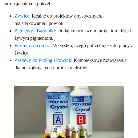
profesjonalnych potrzeb:
Żywice
: Idealne do projektów artystycznych,
majsterkowania i powłok.
Pigmenty i Barwniki
: Dodaj koloru swoim projektom dzięki
żywym pigmentom.
Formy i Akcesoria
: Wszystko, czego potrzebujesz do pracy z
żywicą.
Zestawy do Podłóg i Powłok
: Kompleksowe rozwiązania
dla początkujących i profesjonalistów.