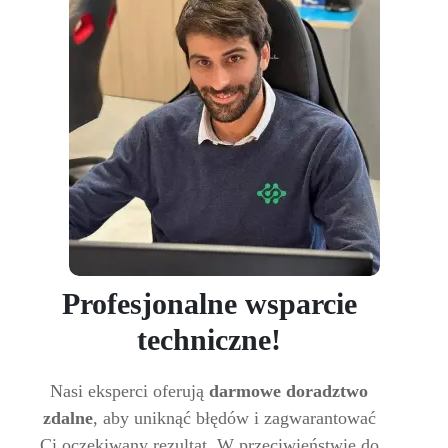
Profesjonalne wsparcie
techniczne!
Nasi eksperci oferują
darmowe doradztwo
zdalne
, aby uniknąć błędów i zagwarantować
Ci oczekiwany rezultat. W przeciwieństwie do