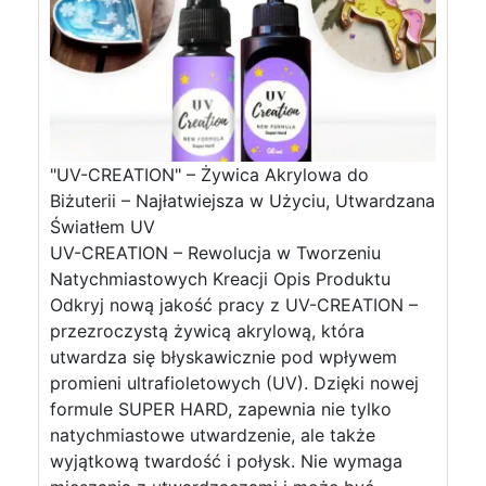
"UV-CREATION" – Żywica Akrylowa do
Biżuterii – Najłatwiejsza w Użyciu, Utwardzana
Światłem UV
UV-CREATION – Rewolucja w Tworzeniu
Natychmiastowych Kreacji Opis Produktu
Odkryj nową jakość pracy z UV-CREATION –
przezroczystą żywicą akrylową, która
utwardza się błyskawicznie pod wpływem
promieni ultrafioletowych (UV). Dzięki nowej
formule SUPER HARD, zapewnia nie tylko
natychmiastowe utwardzenie, ale także
wyjątkową twardość i połysk. Nie wymaga