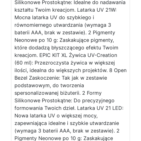
Silikonowe Prostokątne: Idealne do nadawania
kształtu Twoim kreacjom. Latarka UV 21W:
Mocna latarka UV do szybkiego i
równomiernego utwardzania (wymaga 3
baterii AAA, brak w zestawie). 2 Pigmenty
Neonowe po 10 g: Zaskakujące pigmenty,
które dodadzą błyszczącego efektu Twoim
kreacjom. EPIC KIT XL Żywica UV-Creation
(60 ml): Przezroczysta żywica w większej
ilości, idealna do większych projektów. 8 Open
Bezel Zaskoczenie: Tak jak w zestawie
podstawowym, do tworzenia
spersonalizowanej biżuterii. 2 Formy
Silikonowe Prostokątne: Do precyzyjnego
formowania Twoich dzieł. Latarka UV 21 LED:
Nowa latarka UV o większej mocy,
zapewniająca idealne i szybkie utwardzanie
(wymaga 3 baterii AAA, brak w zestawie). 2
Pigmenty Neonowe po 10 g: Zaskakujące