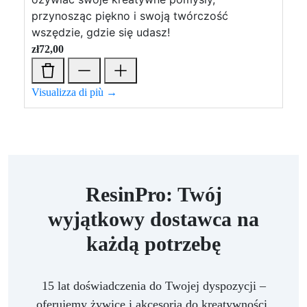
przynosząc piękno i swoją twórczość
wszędzie, gdzie się udasz!
zł
72,00
Visualizza di più →
ResinPro: Twój
wyjątkowy dostawca na
każdą potrzebę
15 lat doświadczenia do Twojej dyspozycji –
oferujemy żywice i akcesoria do kreatywności,