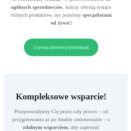
ogólnych sprzedawców
, którzy oferują tysiące
różnych produktów, my jesteśmy
specjalistami
od żywic!
Uzyskaj darmową konsultację
Kompleksowe wsparcie!
Przeprowadzimy Cię przez cały proces – od
przygotowania aż po finalne zastosowanie – z
zdalnym wsparciem
, aby zapewnić