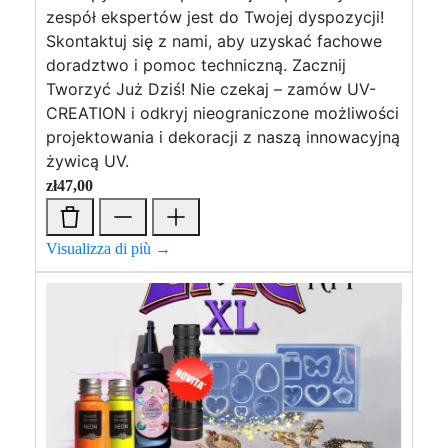
zespół ekspertów jest do Twojej dyspozycji!
Skontaktuj się z nami, aby uzyskać fachowe
doradztwo i pomoc techniczną. Zacznij
Tworzyć Już Dziś! Nie czekaj – zamów UV-
CREATION i odkryj nieograniczone możliwości
projektowania i dekoracji z naszą innowacyjną
żywicą UV.
zł
47,00
Visualizza di più →