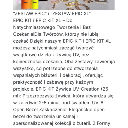
"ZESTAW EPIC" i "ZESTAW EPIC XL"
EPIC KIT i EPIC KIT XL – Do
Natychmiastowego Tworzenia i Bez
Czekania!Dla Twórców, którzy nie lubią
czekać Dzięki naszym EPIC KIT i EPIC KIT XL
możesz natychmiast zacząć tworzyć
wyjątkowe dzieła z żywicą UV, bez
konieczności czekania. Oba zestawy zawierają
wszystko, co potrzebne do stworzenia
wspaniałych biżuterii i dekoracji, oferując
praktyczność i zabawę przy każdym
projekcie. EPIC KIT Żywica UV-Creation (25
ml): Przezroczysta żywica, która utwardza się
w zaledwie 2-5 minut pod światłem UV. 8
Open Bezel Zaskoczenie: Eleganckie open
bezel do tworzenia unikalnej i
spersonalizowanej kolekcji biżuterii. 2 Formy