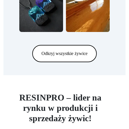
Odkryj wszystkie żywice
RESINPRO – lider na
rynku w produkcji i
sprzedaży żywic!