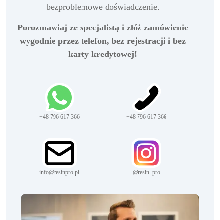
bezproblemowe doświadczenie.
Porozmawiaj ze specjalistą i złóż zamówienie
wygodnie przez telefon, bez rejestracji i bez
karty kredytowej!
+48 796 617 366
+48 796 617 366
info@resinpro.pl
@resin_pro