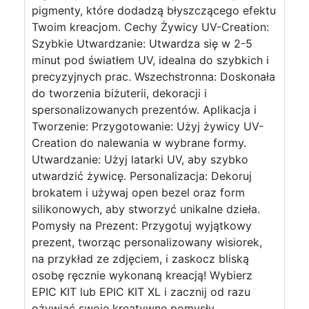
pigmenty, które dodadzą błyszczącego efektu
Twoim kreacjom. Cechy Żywicy UV-Creation:
Szybkie Utwardzanie: Utwardza się w 2-5
minut pod światłem UV, idealna do szybkich i
precyzyjnych prac. Wszechstronna: Doskonała
do tworzenia biżuterii, dekoracji i
spersonalizowanych prezentów. Aplikacja i
Tworzenie: Przygotowanie: Użyj żywicy UV-
Creation do nalewania w wybrane formy.
Utwardzanie: Użyj latarki UV, aby szybko
utwardzić żywicę. Personalizacja: Dekoruj
brokatem i używaj open bezel oraz form
silikonowych, aby stworzyć unikalne dzieła.
Pomysły na Prezent: Przygotuj wyjątkowy
prezent, tworząc personalizowany wisiorek,
na przykład ze zdjęciem, i zaskocz bliską
osobę ręcznie wykonaną kreacją! Wybierz
EPIC KIT lub EPIC KIT XL i zacznij od razu
ożywiać swoje kreatywne pomysły,