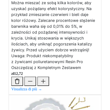
Można mieszać ze sobą kilka kolorów, aby
uzyskać pożądany efekt kolorystyczny. Na
przykład zmieszanie czerwieni i bieli daje
kolor różowy. Zalecane procentowe stężenie
barwnika waha się od 0,01% do 5%, w
zależności od pożądanej intensywności i
krycia. Unikaj stosowania w większych
ilościach, aby uniknąć pogorszenia katalizy
żywicy. Przed użyciem dobrze wstrząśnij!
Uwaga: Produkt niekompatybilny
z żywicami poliuretanowymi Resin Pro
Oszczędzaj z Kompletnym Zestawem
zł
12,72
Visualizza di più →