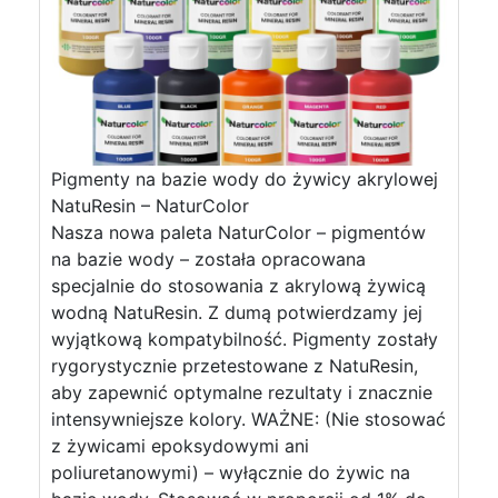
Pigmenty na bazie wody do żywicy akrylowej
NatuResin – NaturColor
Nasza nowa paleta NaturColor – pigmentów
na bazie wody – została opracowana
specjalnie do stosowania z akrylową żywicą
wodną NatuResin. Z dumą potwierdzamy jej
wyjątkową kompatybilność. Pigmenty zostały
rygorystycznie przetestowane z NatuResin,
aby zapewnić optymalne rezultaty i znacznie
intensywniejsze kolory. WAŻNE: (Nie stosować
z żywicami epoksydowymi ani
poliuretanowymi) – wyłącznie do żywic na