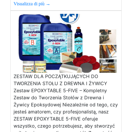
Visualizza di più →
ZESTAW DLA POCZĄTKUJĄCYCH DO
TWORZENIA STOŁU Z DREWNA I ŻYWICY
Zestaw EPOXYTABLE 5-FIVE – Kompletny
Zestaw do Tworzenia Stołów z Drewna i
Żywicy Epoksydowej Niezależnie od tego, czy
jesteś amatorem, czy profesjonalistą, nasz
ZESTAW EPOXYTABLE 5-FIVE oferuje
wszystko, czego potrzebujesz, aby stworzyć