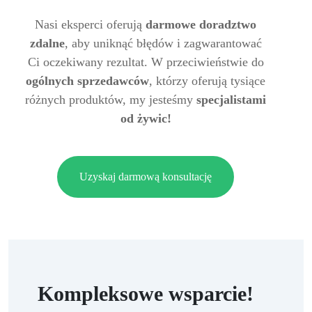
Nasi eksperci oferują
darmowe doradztwo
zdalne
, aby uniknąć błędów i zagwarantować
Ci oczekiwany rezultat. W przeciwieństwie do
ogólnych sprzedawców
, którzy oferują tysiące
różnych produktów, my jesteśmy
specjalistami
od żywic!
Uzyskaj darmową konsultację
Kompleksowe wsparcie!