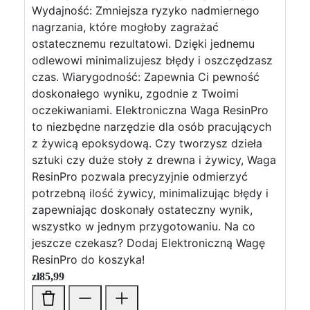
Wydajność: Zmniejsza ryzyko nadmiernego
nagrzania, które mogłoby zagrażać
ostatecznemu rezultatowi. Dzięki jednemu
odlewowi minimalizujesz błędy i oszczędzasz
czas. Wiarygodność: Zapewnia Ci pewność
doskonałego wyniku, zgodnie z Twoimi
oczekiwaniami. Elektroniczna Waga ResinPro
to niezbędne narzędzie dla osób pracujących
z żywicą epoksydową. Czy tworzysz dzieła
sztuki czy duże stoły z drewna i żywicy, Waga
ResinPro pozwala precyzyjnie odmierzyć
potrzebną ilość żywicy, minimalizując błędy i
zapewniając doskonały ostateczny wynik,
wszystko w jednym przygotowaniu. Na co
jeszcze czekasz? Dodaj Elektroniczną Wagę
ResinPro do koszyka!
zł
85,99