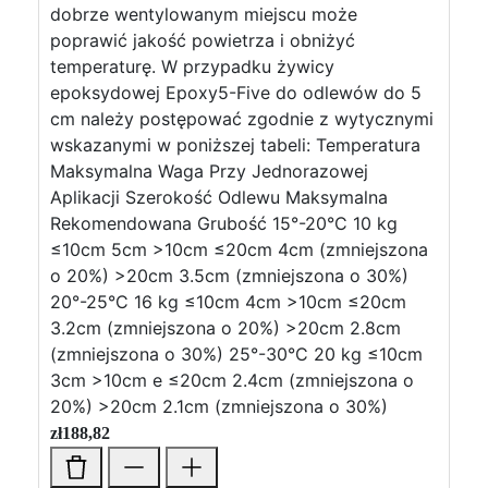
dobrze wentylowanym miejscu może
poprawić jakość powietrza i obniżyć
temperaturę. W przypadku żywicy
epoksydowej Epoxy5-Five do odlewów do 5
cm należy postępować zgodnie z wytycznymi
wskazanymi w poniższej tabeli: Temperatura
Maksymalna Waga Przy Jednorazowej
Aplikacji Szerokość Odlewu Maksymalna
Rekomendowana Grubość 15°-20°C 10 kg
≤10cm 5cm >10cm ≤20cm 4cm (zmniejszona
o 20%) >20cm 3.5cm (zmniejszona o 30%)
20°-25°C 16 kg ≤10cm 4cm >10cm ≤20cm
3.2cm (zmniejszona o 20%) >20cm 2.8cm
(zmniejszona o 30%) 25°-30°C 20 kg ≤10cm
3cm >10cm e ≤20cm 2.4cm (zmniejszona o
20%) >20cm 2.1cm (zmniejszona o 30%)
zł
188,82