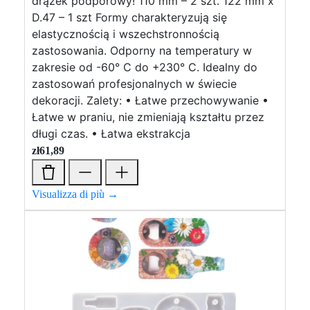
drążek podporowy! 110 mm – 2 szt. 122 mm x
D.47 – 1 szt Formy charakteryzują się
elastycznością i wszechstronnością
zastosowania. Odporny na temperatury w
zakresie od -60° C do +230° C. Idealny do
zastosowań profesjonalnych w świecie
dekoracji. Zalety: • Łatwe przechowywanie •
Łatwe w praniu, nie zmieniają kształtu przez
długi czas. • Łatwa ekstrakcja
zł
61,89
Visualizza di più →