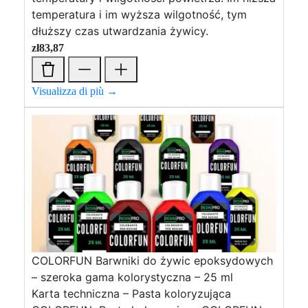
temperatura i im wyższa wilgotność, tym
dłuższy czas utwardzania żywicy.
zł
83,87
Visualizza di più →
COLORFUN Barwniki do żywic epoksydowych
– szeroka gama kolorystyczna – 25 ml
Karta techniczna – Pasta koloryzująca