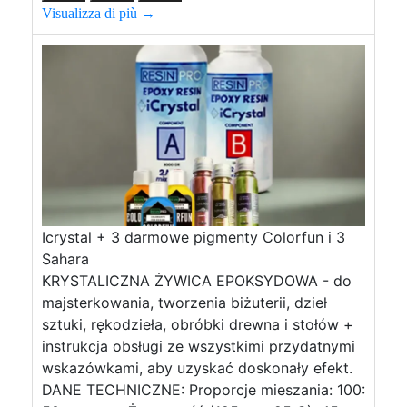
Visualizza di più →
Icrystal + 3 darmowe pigmenty Colorfun i 3
Sahara
KRYSTALICZNA ŻYWICA EPOKSYDOWA - do
majsterkowania, tworzenia biżuterii, dzieł
sztuki, rękodzieła, obróbki drewna i stołów +
instrukcja obsługi ze wszystkimi przydatnymi
wskazówkami, aby uzyskać doskonały efekt.
DANE TECHNICZNE: Proporcje mieszania: 100: