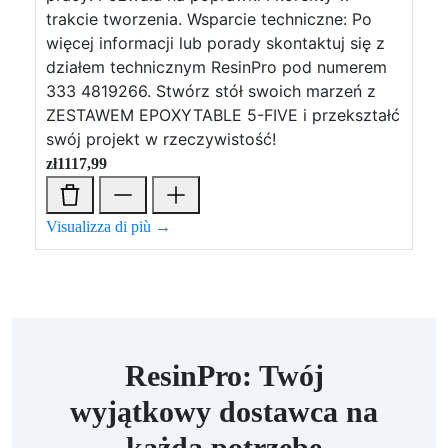
trakcie tworzenia. Wsparcie techniczne: Po
więcej informacji lub porady skontaktuj się z
działem technicznym ResinPro pod numerem
333 4819266. Stwórz stół swoich marzeń z
ZESTAWEM EPOXYTABLE 5-FIVE i przekształć
swój projekt w rzeczywistość!
zł
1117,99
Visualizza di più →
ResinPro: Twój
wyjątkowy dostawca na
każdą potrzebę