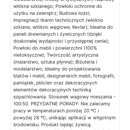
włókna szklanego; Powłoki ochronne do
użytku na zewnątrz; Budowa łodzi;
Impregnacji tkanin technicznych (włókno
szklane, włókno węglowe, Kevlar); Idealna do
paneli drewnianych i żywicznych (dzięki
doskonałej wydajności i przystępnej cenie);
Powłoki do mebli i powierzchni (100%
nietoksyczne); Twórczość artystyczna
(malarstwo, sztuka płynna); Biżuteria i
modelarstwo; Idealny do projektowania
blatów i mebli, designerskich mebli, fotografii,
pamiątek, płócien oraz dekoracyjnych
elementów dekoracyjnych techniką
szpachlowania. Stosunek wagowy mieszania -
100:50. PRZYDATNE PORADY: Nie zalecamy
pracy w temperaturach poniżej 20 ºC i
powyżej 28 ºC, unikając aplikacji w wilgotnym
środowisku. Produkt będąc żywicą