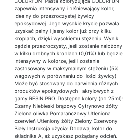
COLORFUN Pasta koloryzująca COLORFUN
zapewnia intensywny i olśniewający kolor,
idealny do przezroczystej żywicy
epoksydowej. Jego wysokie krycie pozwala
uzyskać pełny i jasny kolor już przy kilku
kroplach, dzięki wysokiemu stężeniu. Wynik
będzie przezroczysty, jeśli zostanie nałożony
w kilku drobnych kroplach (0,01%) lub będzie
intensywny w kolorze, jeśli zostanie
zastosowany w maksymalnym stężeniu (5%
wagowych w porównaniu do ilości żywicy)
Może być stosowany do barwienia różnych
produktów epoksydowych i akrylowych z
gamy RESIN PRO. Dostępne kolory (po 25ml):
Czarny Niebieski brązowy Cytrynowo żółty
Zielona oliwka Pomarańczowy Utleniona
czerwień Utleniony żółty Zielony Czerwony
Biały Instrukcja użycia: Dodawaj kolor do
składnika A, aż uzyskasz pożądany odcień.