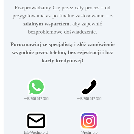
Przeprowadzimy Cię przez cały proces – od
przygotowania aż po finalne zastosowanie – z
zdalnym wsparciem
, aby zapewnić
bezproblemowe doświadczenie.
Porozmawiaj ze specjalistą i złóż zamówienie
wygodnie przez telefon, bez rejestracji i bez
karty kredytowej!
+48 796 617 366
+48 796 617 366
info@resinpro.pl
@resin_pro