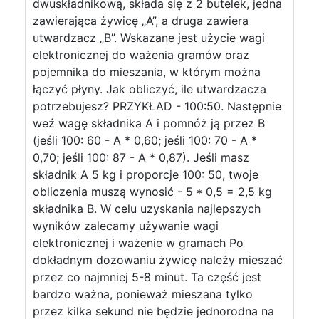
dwuskładnikową, składa się z 2 butelek, jedna
zawierająca żywicę „A”, a druga zawiera
utwardzacz „B”. Wskazane jest użycie wagi
elektronicznej do ważenia gramów oraz
pojemnika do mieszania, w którym można
łączyć płyny. Jak obliczyć, ile utwardzacza
potrzebujesz? PRZYKŁAD - 100:50. Następnie
weź wagę składnika A i pomnóż ją przez B
(jeśli 100: 60 - A * 0,60; jeśli 100: 70 - A *
0,70; jeśli 100: 87 - A * 0,87). Jeśli masz
składnik A 5 kg i proporcje 100: 50, twoje
obliczenia muszą wynosić - 5 * 0,5 = 2,5 kg
składnika B. W celu uzyskania najlepszych
wyników zalecamy używanie wagi
elektronicznej i ważenie w gramach Po
dokładnym dozowaniu żywicę należy mieszać
przez co najmniej 5-8 minut. Ta część jest
bardzo ważna, ponieważ mieszana tylko
przez kilka sekund nie będzie jednorodna na