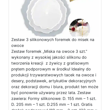
Zestaw 3 silikonowych foremek do misek na
owoce
Zestaw foremek „Miska na owoce 3 szt.”
wykonany z wysokiej jakości silikonu do
tworzenia kreacji z żywicy z gratisowym
prętem podporowym w środku! Idealny do
produkcji trzywarstwowych tacek na owoce i
desery, podstawek, artykułów dekoracyjnych
oraz dekoracji domu i biura, produkt ten może
być ponownie używany przez lata. Zestaw
zawiera: Formy silikonowe: D. 155 mm – 1 szt.
D. 205 mm – 1 szt. D.255 mm – 1 szt. Gratis