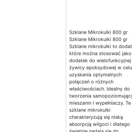
Szklane Mikrokulki 800 gr
Szklane Mikrokulki 800 gr
Szklane mikrokulki to dodat
które można stosować jako
dodatek do wielofunkcyjnej
żywicy epoksydowej w celu
uzyskania optymalnych
połączeń o różnych
właściwościach. Idealny do
tworzenia samopoziomując
mieszanin i wypełniaczy. Te
szklane mikrokulki
charakteryzują się niską
absorpcją wilgoci i dlatego
świetnie nadają się do