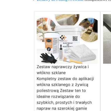
Zestaw naprawczy żywica i
włókno szklane
Kompletny zestaw do aplikacji
włókna szklanego z żywicą
poliestrową Zestaw ten to
idealne rozwiązanie do
szybkich, prostych i trwałych
napraw na szerokiej gamie