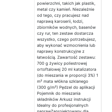
powierzchni, takich jak plastik,
metal czy kamień. Niezależnie
od tego, czy pracujesz nad
naprawą karoserii, łodzi,
zbiorników wodnych, basenów
czy rur, ten zestaw dostarcza
wszystko, czego potrzebujesz,
aby wykonać wzmocnienia lub
naprawy konstrukcyjne z
łatwością. Zawartość zestawu:
700 g żywicy poliestrowej
ortoftalowej 20 ml katalizatora
(do mieszania w proporcji 3%) 1
m² mata włókna szklanego
(300 g/m²) Pędzel do aplikacji
Pojemnik do mieszania
składników Arkusz instrukcji
Idealny do profesjonalnych
naprawZaprojektowany dla