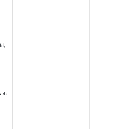
ki,
ych