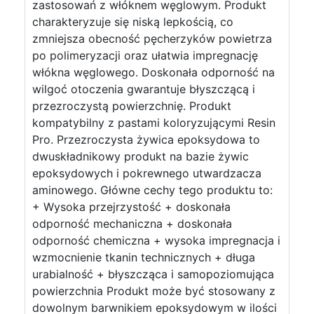
zastosowań z włóknem węglowym. Produkt
charakteryzuje się niską lepkością, co
zmniejsza obecność pęcherzyków powietrza
po polimeryzacji oraz ułatwia impregnację
włókna węglowego. Doskonała odporność na
wilgoć otoczenia gwarantuje błyszczącą i
przezroczystą powierzchnię. Produkt
kompatybilny z pastami koloryzującymi Resin
Pro. Przezroczysta żywica epoksydowa to
dwuskładnikowy produkt na bazie żywic
epoksydowych i pokrewnego utwardzacza
aminowego. Główne cechy tego produktu to:
+ Wysoka przejrzystość + doskonała
odporność mechaniczna + doskonała
odporność chemiczna + wysoka impregnacja i
wzmocnienie tkanin technicznych + długa
urabialność + błyszcząca i samopoziomująca
powierzchnia Produkt może być stosowany z
dowolnym barwnikiem epoksydowym w ilości