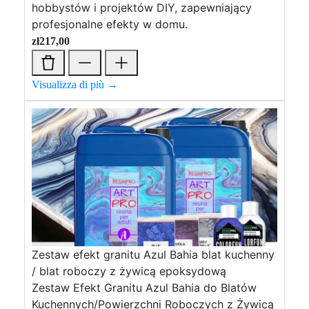
hobbystów i projektów DIY, zapewniający
profesjonalne efekty w domu.
zł
217,00
Visualizza di più →
Zestaw efekt granitu Azul Bahia blat kuchenny
/ blat roboczy z żywicą epoksydową
Zestaw Efekt Granitu Azul Bahia do Blatów
Kuchennych/Powierzchni Roboczych z Żywicą