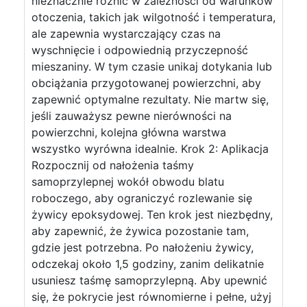
nieznacznie różnić w zależności od warunków
otoczenia, takich jak wilgotność i temperatura,
ale zapewnia wystarczający czas na
wyschnięcie i odpowiednią przyczepność
mieszaniny. W tym czasie unikaj dotykania lub
obciążania przygotowanej powierzchni, aby
zapewnić optymalne rezultaty. Nie martw się,
jeśli zauważysz pewne nierówności na
powierzchni, kolejna główna warstwa
wszystko wyrówna idealnie. Krok 2: Aplikacja
Rozpocznij od nałożenia taśmy
samoprzylepnej wokół obwodu blatu
roboczego, aby ograniczyć rozlewanie się
żywicy epoksydowej. Ten krok jest niezbędny,
aby zapewnić, że żywica pozostanie tam,
gdzie jest potrzebna. Po nałożeniu żywicy,
odczekaj około 1,5 godziny, zanim delikatnie
usuniesz taśmę samoprzylepną. Aby upewnić
się, że pokrycie jest równomierne i pełne, użyj