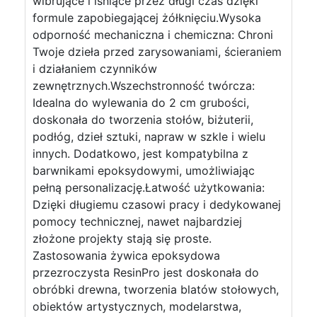
wibrujące i lśniące przez długi czas dzięki
formule zapobiegającej żółknięciu.Wysoka
odporność mechaniczna i chemiczna: Chroni
Twoje dzieła przed zarysowaniami, ścieraniem
i działaniem czynników
zewnętrznych.Wszechstronność twórcza:
Idealna do wylewania do 2 cm grubości,
doskonała do tworzenia stołów, biżuterii,
podłóg, dzieł sztuki, napraw w szkle i wielu
innych. Dodatkowo, jest kompatybilna z
barwnikami epoksydowymi, umożliwiając
pełną personalizację.Łatwość użytkowania:
Dzięki długiemu czasowi pracy i dedykowanej
pomocy technicznej, nawet najbardziej
złożone projekty stają się proste.
Zastosowania żywica epoksydowa
przezroczysta ResinPro jest doskonała do
obróbki drewna, tworzenia blatów stołowych,
obiektów artystycznych, modelarstwa,