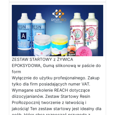
ZESTAW STARTOWY z ŻYWICA
EPOKSYDOWA, Gumą silikonową w paście do
form
Wyłącznie do użytku profesjonalnego. Zakup
tylko dla firm posiadających numer VAT.
Wymagane szkolenie REACH dotyczące
diizocyjanianów. Zestaw Startowy Resin
ProRozpocznij tworzenie z łatwością i
jakością! Ten zestaw startowy jest idealny dla
osób, które chcą rozpocząć przygodę z