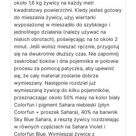
około 1,6 kg żywicy na każdy metr
kwadratowy powierzchni. Kiedy jesteś gotowy
do mieszania żywicy, użyj wiertarki
wyposażonej w mieszadło do szybkiego i
jednolitego działania (należy używać na
niskich obrotach), poświęcając na to około 2
minut. Jeśli wolisz mieszać ręcznie, przygotuj
się na dwukrotnie dłuższy czas. Nie zapomnij
zeskrobać boków i dna pojemnika w połowie
procesu za pomocą patyczka, aby upewnić
się, że cały materiał zostanie dobrze
wymieszany. Następnie rozdziel już
wymieszaną żywicę do kilku pojemników,
przeznaczając około 50% masy na kolor biały
Colorfun i pigment Sahara niebieski (płyn
Colorfun + proszek Sahara), 40% na barwnik
Sky Blue Sahara, a resztę żywicy rozdzielając
w równych częściach na Sahara Violet i
Colorfun Blue. Wymieszaj żywicę z