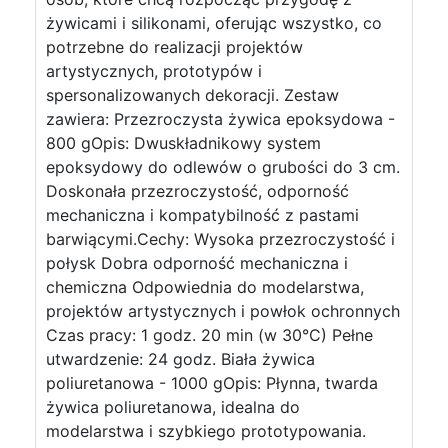
żywicami i silikonami, oferując wszystko, co
potrzebne do realizacji projektów
artystycznych, prototypów i
spersonalizowanych dekoracji. Zestaw
zawiera: Przezroczysta żywica epoksydowa -
800 gOpis: Dwuskładnikowy system
epoksydowy do odlewów o grubości do 3 cm.
Doskonała przezroczystość, odporność
mechaniczna i kompatybilność z pastami
barwiącymi.Cechy: Wysoka przezroczystość i
połysk Dobra odporność mechaniczna i
chemiczna Odpowiednia do modelarstwa,
projektów artystycznych i powłok ochronnych
Czas pracy: 1 godz. 20 min (w 30°C) Pełne
utwardzenie: 24 godz. Biała żywica
poliuretanowa - 1000 gOpis: Płynna, twarda
żywica poliuretanowa, idealna do
modelarstwa i szybkiego prototypowania.