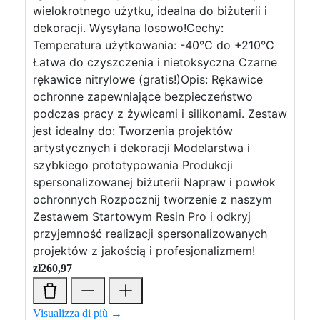
wielokrotnego użytku, idealna do biżuterii i
dekoracji. Wysyłana losowo!Cechy:
Temperatura użytkowania: -40°C do +210°C
Łatwa do czyszczenia i nietoksyczna Czarne
rękawice nitrylowe (gratis!)Opis: Rękawice
ochronne zapewniające bezpieczeństwo
podczas pracy z żywicami i silikonami. Zestaw
jest idealny do: Tworzenia projektów
artystycznych i dekoracji Modelarstwa i
szybkiego prototypowania Produkcji
spersonalizowanej biżuterii Napraw i powłok
ochronnych Rozpocznij tworzenie z naszym
Zestawem Startowym Resin Pro i odkryj
przyjemność realizacji spersonalizowanych
projektów z jakością i profesjonalizmem!
zł
260,97
Visualizza di più →