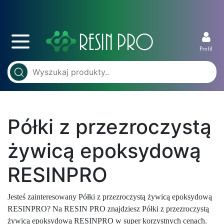
Profil
Półki z przezroczystą
żywicą epoksydową
RESINPRO
Jesteś zainteresowany Półki z przezroczystą żywicą epoksydową
RESINPRO? Na RESIN PRO znajdziesz Półki z przezroczystą
żywicą epoksydową RESINPRO w super korzystnych cenach.