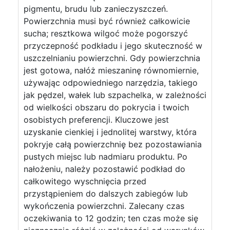
pigmentu, brudu lub zanieczyszczeń.
Powierzchnia musi być również całkowicie
sucha; resztkowa wilgoć może pogorszyć
przyczepność podkładu i jego skuteczność w
uszczelnianiu powierzchni. Gdy powierzchnia
jest gotowa, nałóż mieszaninę równomiernie,
używając odpowiedniego narzędzia, takiego
jak pędzel, wałek lub szpachelka, w zależności
od wielkości obszaru do pokrycia i twoich
osobistych preferencji. Kluczowe jest
uzyskanie cienkiej i jednolitej warstwy, która
pokryje całą powierzchnię bez pozostawiania
pustych miejsc lub nadmiaru produktu. Po
nałożeniu, należy pozostawić podkład do
całkowitego wyschnięcia przed
przystąpieniem do dalszych zabiegów lub
wykończenia powierzchni. Zalecany czas
oczekiwania to 12 godzin; ten czas może się