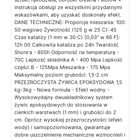
instrukcja obsługi ze wszystkimi przydatnymi
wskazówkami, aby uzyskać doskonały efekt.
DANE TECHNICZNE: Proporcje mieszania: 100:
50 wagowo Żywotność (125 g w 25 C): 45
Czas katalizy (1 mm w 30 C) [0,03″ w 86 F]:
12h 00 Całkowita kataliza po 24h Twardość
Shore'a - 80Sh Odporność na temperaturę -
70C Lepkość składnika A - 400 Mpa Lepkość
części B - 125Mpa Mieszanka - 175 Mpa
Maksymalny poziom grubości: 1,5-2 cm
PRZEZROCZYSTA ŻYWICA EPOKSYDOWA 1,5
kg-3kg - Nowa formuła - Efekt wodny -
Wysokowydajny dwuskładnikowy system
żywic epoksydowych do stosowania w
cienkich warstwach (1 mm) i grubości do 2
cm. Oprócz wysokiej przezroczystości (efekt
wody) i samopoziomowania, gwarantuje
dobre uszczelnienie mechaniczne wzmocnień i