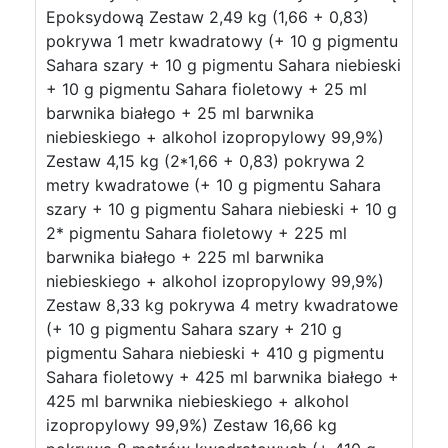
Epoksydową Zestaw 2,49 kg (1,66 + 0,83)
pokrywa 1 metr kwadratowy (+ 10 g pigmentu
Sahara szary + 10 g pigmentu Sahara niebieski
+ 10 g pigmentu Sahara fioletowy + 25 ml
barwnika białego + 25 ml barwnika
niebieskiego + alkohol izopropylowy 99,9%)
Zestaw 4,15 kg (2*1,66 + 0,83) pokrywa 2
metry kwadratowe (+ 10 g pigmentu Sahara
szary + 10 g pigmentu Sahara niebieski + 10 g
2* pigmentu Sahara fioletowy + 225 ml
barwnika białego + 225 ml barwnika
niebieskiego + alkohol izopropylowy 99,9%)
Zestaw 8,33 kg pokrywa 4 metry kwadratowe
(+ 10 g pigmentu Sahara szary + 210 g
pigmentu Sahara niebieski + 410 g pigmentu
Sahara fioletowy + 425 ml barwnika białego +
425 ml barwnika niebieskiego + alkohol
izopropylowy 99,9%) Zestaw 16,66 kg