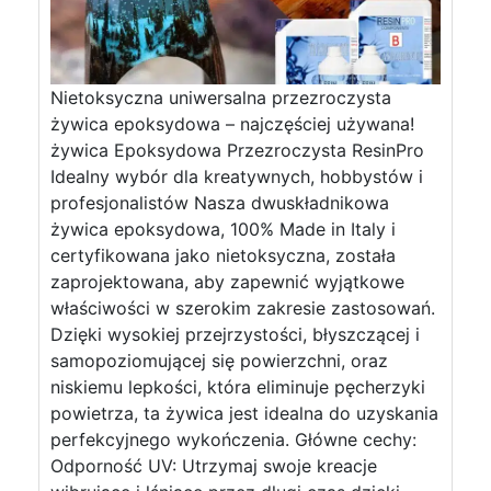
Nietoksyczna uniwersalna przezroczysta
żywica epoksydowa – najczęściej używana!
żywica Epoksydowa Przezroczysta ResinPro
Idealny wybór dla kreatywnych, hobbystów i
profesjonalistów Nasza dwuskładnikowa
żywica epoksydowa, 100% Made in Italy i
certyfikowana jako nietoksyczna, została
zaprojektowana, aby zapewnić wyjątkowe
właściwości w szerokim zakresie zastosowań.
Dzięki wysokiej przejrzystości, błyszczącej i
samopoziomującej się powierzchni, oraz
niskiemu lepkości, która eliminuje pęcherzyki
powietrza, ta żywica jest idealna do uzyskania
perfekcyjnego wykończenia. Główne cechy:
Odporność UV: Utrzymaj swoje kreacje