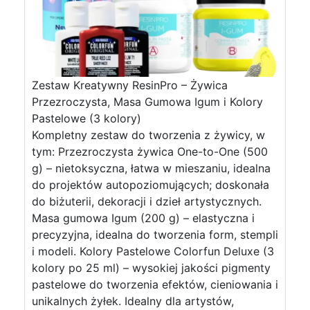
Zestaw Kreatywny ResinPro – Żywica
Przezroczysta, Masa Gumowa Igum i Kolory
Pastelowe (3 kolory)
Kompletny zestaw do tworzenia z żywicy, w
tym: Przezroczysta żywica One-to-One (500
g) – nietoksyczna, łatwa w mieszaniu, idealna
do projektów autopoziomujących; doskonała
do biżuterii, dekoracji i dzieł artystycznych.
Masa gumowa Igum (200 g) – elastyczna i
precyzyjna, idealna do tworzenia form, stempli
i modeli. Kolory Pastelowe Colorfun Deluxe (3
kolory po 25 ml) – wysokiej jakości pigmenty
pastelowe do tworzenia efektów, cieniowania i
unikalnych żyłek. Idealny dla artystów,