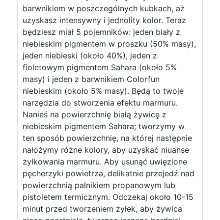
barwnikiem w poszczególnych kubkach, aż
uzyskasz intensywny i jednolity kolor. Teraz
będziesz miał 5 pojemników: jeden biały z
niebieskim pigmentem w proszku (50% masy),
jeden niebieski (około 40%), jeden z
fioletowym pigmentem Sahara (około 5%
masy) i jeden z barwnikiem Colorfun
niebieskim (około 5% masy). Będą to twoje
narzędzia do stworzenia efektu marmuru.
Nanieś na powierzchnię białą żywicę z
niebieskim pigmentem Sahara; tworzymy w
ten sposób powierzchnię, na której następnie
nałożymy różne kolory, aby uzyskać niuanse
żyłkowania marmuru. Aby usunąć uwięzione
pęcherzyki powietrza, delikatnie przejedź nad
powierzchnią palnikiem propanowym lub
pistoletem termicznym. Odczekaj około 10-15
minut przed tworzeniem żyłek, aby żywica