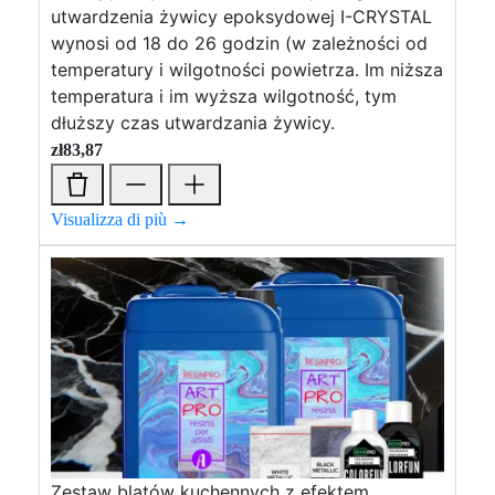
utwardzenia żywicy epoksydowej I-CRYSTAL
wynosi od 18 do 26 godzin (w zależności od
temperatury i wilgotności powietrza. Im niższa
temperatura i im wyższa wilgotność, tym
dłuższy czas utwardzania żywicy.
zł
83,87
Visualizza di più →
Zestaw blatów kuchennych z efektem