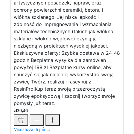
artystycznych posadzek, napraw, oraz
ochrony powierzchni ceramiki, betonu i
włókna szklanego. Jej niska lepkość i
zdolność do impregnowania i wzmacniania
materiałów technicznych (takich jak włókno
szklane i włókno węglowe) czynią ją
niezbędną w projektach wysokiej jakości.
Ekskluzywne oferty: Szybka dostawa w 24-48
godzin Bezpłatna wysyłka dla zamówień
powyżej 198 zł Bezpłatne kursy online, aby
nauczyć się jak najlepiej wykorzystać swoją
żywicę Twórz, realizuj i fascynuj z
ResinPro!Kup teraz swoją przezroczystą
żywicę epoksydową i zacznij tworzyć swoje
pomysły już teraz.
zł
30,46
Visualizza di più →