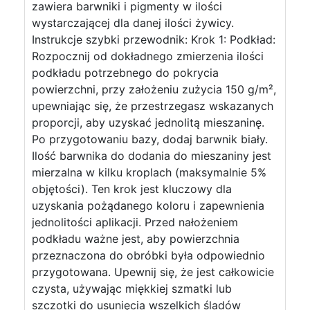
zawiera barwniki i pigmenty w ilości
wystarczającej dla danej ilości żywicy.
Instrukcje szybki przewodnik: Krok 1: Podkład:
Rozpocznij od dokładnego zmierzenia ilości
podkładu potrzebnego do pokrycia
powierzchni, przy założeniu zużycia 150 g/m²,
upewniając się, że przestrzegasz wskazanych
proporcji, aby uzyskać jednolitą mieszaninę.
Po przygotowaniu bazy, dodaj barwnik biały.
Ilość barwnika do dodania do mieszaniny jest
mierzalna w kilku kroplach (maksymalnie 5%
objętości). Ten krok jest kluczowy dla
uzyskania pożądanego koloru i zapewnienia
jednolitości aplikacji. Przed nałożeniem
podkładu ważne jest, aby powierzchnia
przeznaczona do obróbki była odpowiednio
przygotowana. Upewnij się, że jest całkowicie
czysta, używając miękkiej szmatki lub
szczotki do usunięcia wszelkich śladów