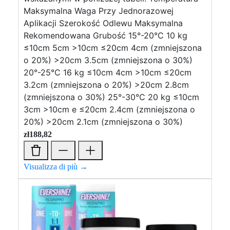
Maksymalna Waga Przy Jednorazowej
Aplikacji Szerokość Odlewu Maksymalna
Rekomendowana Grubość 15°-20°C 10 kg
≤10cm 5cm >10cm ≤20cm 4cm (zmniejszona
o 20%) >20cm 3.5cm (zmniejszona o 30%)
20°-25°C 16 kg ≤10cm 4cm >10cm ≤20cm
3.2cm (zmniejszona o 20%) >20cm 2.8cm
(zmniejszona o 30%) 25°-30°C 20 kg ≤10cm
3cm >10cm e ≤20cm 2.4cm (zmniejszona o
20%) >20cm 2.1cm (zmniejszona o 30%)
zł
188,82
Visualizza di più →