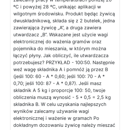
ºC i powyżej 28 ºC, unikając aplikacji w
wilgotnym środowisku. Produkt będąc żywicą
dwuskładnikową, składa się z 2 butelek, jedna
zawierająca żywicę „A”, a druga zawiera
utwardzacz „B”. Wskazane jest użycie wagi
elektronicznej do ważenia gramów oraz
pojemnika do mieszania, w którym można
łączyć płyny. Jak obliczyć, ile utwardzacza
potrzebujesz? PRZYKŁAD - 100:50. Następnie
weź wagę składnika A i pomnóż ją przez B
(jeśli 100: 60 - A * 0,60; jeśli 100: 70 - A *
0,70; jeśli 100: 87 - A * 0,87). Jeśli masz
składnik A 5 kg i proporcje 100: 50, twoje
obliczenia muszą wynosić - 5 * 0,5 = 2,5 kg
składnika B. W celu uzyskania najlepszych
wyników zalecamy używanie wagi
elektronicznej i ważenie w gramach Po
dokładnym dozowaniu żywicę należy mieszać