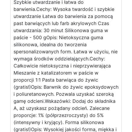
Szybkie utwardzanie i łatwa do
barwienia.Cechy: Wysoka twardość i szybkie
utwardzanie Łatwa do barwienia za pomocą
past barwiących lub farb akrylowych Czas
utwardzania: 30 minut Silikonowa guma w
paście - 500 gOpis: Nietoksyczna guma
silikonowa, idealna do tworzenia
spersonalizowanych form. Łatwa w użyciu, nie
wymaga środków oddzielających.Cechy:
Całkowicie nietoksyczna i nieprzywierająca
Mieszanie z katalizatorem w paście w
proporcji 1:1 Pasta barwiąca do żywic
(gratis!)Opis: Barwnik do żywic epoksydowych
i poliuretanowych. Pozwala uzyskać szeroką
gamę odcieni.Wskazówki: Dodaj do składnika
A, aż uzyskasz pożądany odcień. Zalecane
proporcje: 1% (półprzezroczysty) do 5%
(intensywny i kryjący). Forma silikonowa
(gratis!)Opis: Wysokiej jakości forma, miękka i