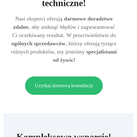
techniczne!
Nasi eksperci oferują
darmowe doradztwo
zdalne
, aby uniknąć błędów i zagwarantować
Ci oczekiwany rezultat. W przeciwieństwie do
ogólnych sprzedawców
, którzy oferują tysiące
różnych produktów, my jesteśmy
specjalistami
od żywic!
Uzyskaj darmową konsultację
Kompleksowe wsparcie!