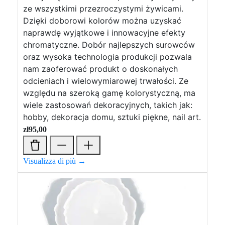
ze wszystkimi przezroczystymi żywicami.
Dzięki doborowi kolorów można uzyskać
naprawdę wyjątkowe i innowacyjne efekty
chromatyczne. Dobór najlepszych surowców
oraz wysoka technologia produkcji pozwala
nam zaoferować produkt o doskonałych
odcieniach i wielowymiarowej trwałości. Ze
względu na szeroką gamę kolorystyczną, ma
wiele zastosowań dekoracyjnych, takich jak:
hobby, dekoracja domu, sztuki piękne, nail art.
zł
95,00
Visualizza di più →