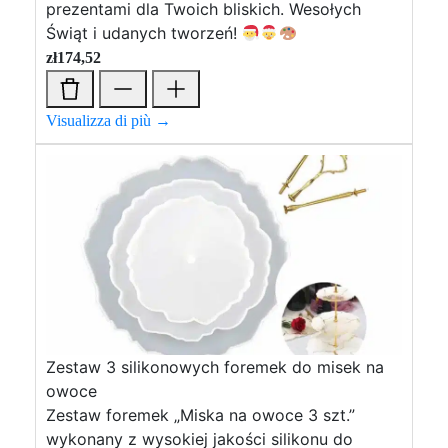
prezentami dla Twoich bliskich. Wesołych
Świąt i udanych tworzeń!
zł
174,52
Visualizza di più →
Zestaw 3 silikonowych foremek do misek na
owoce
Zestaw foremek „Miska na owoce 3 szt.”
wykonany z wysokiej jakości silikonu do