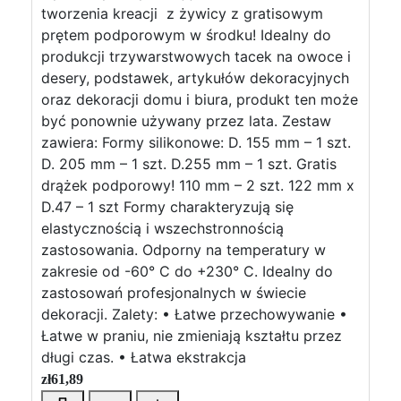
tworzenia kreacji z żywicy z gratisowym
prętem podporowym w środku! Idealny do
produkcji trzywarstwowych tacek na owoce i
desery, podstawek, artykułów dekoracyjnych
oraz dekoracji domu i biura, produkt ten może
być ponownie używany przez lata. Zestaw
zawiera: Formy silikonowe: D. 155 mm – 1 szt.
D. 205 mm – 1 szt. D.255 mm – 1 szt. Gratis
drążek podporowy! 110 mm – 2 szt. 122 mm x
D.47 – 1 szt Formy charakteryzują się
elastycznością i wszechstronnością
zastosowania. Odporny na temperatury w
zakresie od -60° C do +230° C. Idealny do
zastosowań profesjonalnych w świecie
dekoracji. Zalety: • Łatwe przechowywanie •
Łatwe w praniu, nie zmieniają kształtu przez
długi czas. • Łatwa ekstrakcja
zł
61,89