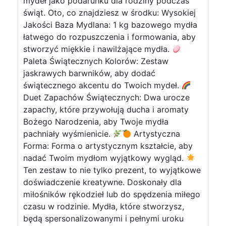
mydeł jako podarunku dla rodziny podczas
świąt. Oto, co znajdziesz w środku: Wysokiej
Jakości Baza Mydlana: 1 kg bazowego mydła
łatwego do rozpuszczenia i formowania, aby
stworzyć miękkie i nawilżające mydła.
Paleta Świątecznych Kolorów: Zestaw
jaskrawych barwników, aby dodać
świątecznego akcentu do Twoich mydeł.
Duet Zapachów Świątecznych: Dwa urocze
zapachy, które przywołują ducha i aromaty
Bożego Narodzenia, aby Twoje mydła
pachniały wyśmienicie.
Artystyczna
Forma: Forma o artystycznym kształcie, aby
nadać Twoim mydłom wyjątkowy wygląd.
Ten zestaw to nie tylko prezent, to wyjątkowe
doświadczenie kreatywne. Doskonały dla
miłośników rękodzieł lub do spędzenia miłego
czasu w rodzinie. Mydła, które stworzysz,
będą spersonalizowanymi i pełnymi uroku