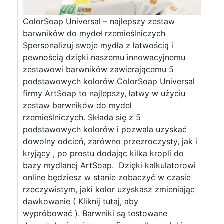
ColorSoap Universal – najlepszy zestaw
barwników do mydeł rzemieślniczych
Spersonalizuj swoje mydła z łatwością i
pewnością dzięki naszemu innowacyjnemu
zestawowi barwników zawierającemu 5
podstawowych kolorów ColorSoap Universal
firmy ArtSoap to najlepszy, łatwy w użyciu
zestaw barwników do mydeł
rzemieślniczych. Składa się z 5
podstawowych kolorów i pozwala uzyskać
dowolny odcień, zarówno przezroczysty, jak i
kryjący , po prostu dodając kilka kropli do
bazy mydlanej ArtSoap. Dzięki kalkulatorowi
online będziesz w stanie zobaczyć w czasie
rzeczywistym, jaki kolor uzyskasz zmieniając
dawkowanie ( Kliknij tutaj, aby
wypróbować ). Barwniki są testowane