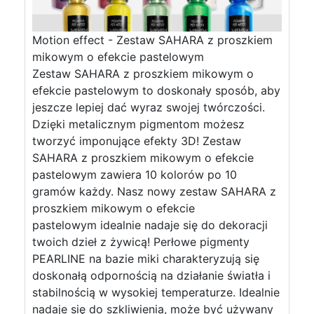
Motion effect - Zestaw SAHARA z proszkiem
mikowym o efekcie pastelowym
Zestaw SAHARA z proszkiem mikowym o
efekcie pastelowym to doskonały sposób, aby
jeszcze lepiej dać wyraz swojej twórczości.
Dzięki metalicznym pigmentom możesz
tworzyć imponujące efekty 3D! Zestaw
SAHARA z proszkiem mikowym o efekcie
pastelowym zawiera 10 kolorów po 10
gramów każdy. Nasz nowy zestaw SAHARA z
proszkiem mikowym o efekcie
pastelowym idealnie nadaje się do dekoracji
twoich dzieł z żywicą! Perłowe pigmenty
PEARLINE na bazie miki charakteryzują się
doskonałą odpornością na działanie światła i
stabilnością w wysokiej temperaturze. Idealnie
nadaje się do szkliwienia, może być używany