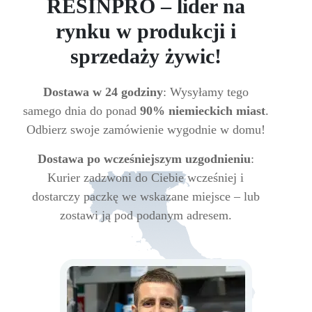
RESINPRO – lider na
rynku w produkcji i
sprzedaży żywic!
Dostawa w 24 godziny
: Wysyłamy tego
samego dnia do ponad
90% niemieckich miast
.
Odbierz swoje zamówienie wygodnie w domu!
Dostawa po wcześniejszym uzgodnieniu
:
Kurier zadzwoni do Ciebie wcześniej i
dostarczy paczkę we wskazane miejsce – lub
zostawi ją pod podanym adresem.