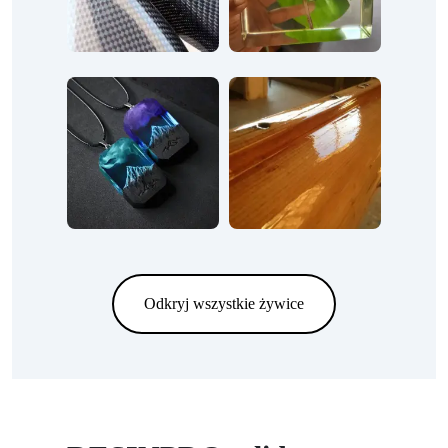
Odkryj wszystkie żywice