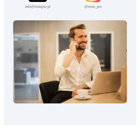
info@resinpro.pl
@resin_pro