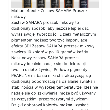
Motion effect - Zestaw SAHARA Proszek
mikowy
Zestaw SAHARA proszek mikowy to
doskonały sposób, aby jeszcze lepiej dać
wyraz swojej twórczości. Dzięki metalicznym
pigmentom możesz tworzyć imponujące
efekty 3D! Zestaw SAHARA proszek mikowy
zawiera 10 kolorów po 10 gramów każdy.
Nasz nowy zestaw SAHARA proszek
mikowy idealnie nadaje się do dekoracji
twoich dzieł z żywicą! Perłowe pigmenty
PEARLINE na bazie miki charakteryzują się
doskonałą odpornością na działanie światła i
stabilnością w wysokiej temperaturze. Idealnie
nadaje się do szkliwienia, może być używany
ze wszystkimi przezroczystymi żywicami.
Dzięki doborowi kolorów można uzyskać