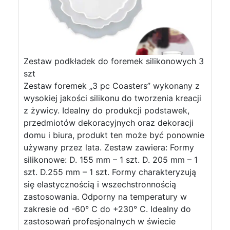
Zestaw podkładek do foremek silikonowych 3
szt
Zestaw foremek „3 pc Coasters” wykonany z
wysokiej jakości silikonu do tworzenia kreacji
z żywicy. Idealny do produkcji podstawek,
przedmiotów dekoracyjnych oraz dekoracji
domu i biura, produkt ten może być ponownie
używany przez lata. Zestaw zawiera: Formy
silikonowe: D. 155 mm – 1 szt. D. 205 mm – 1
szt. D.255 mm – 1 szt. Formy charakteryzują
się elastycznością i wszechstronnością
zastosowania. Odporny na temperatury w
zakresie od -60° C do +230° C. Idealny do
zastosowań profesjonalnych w świecie