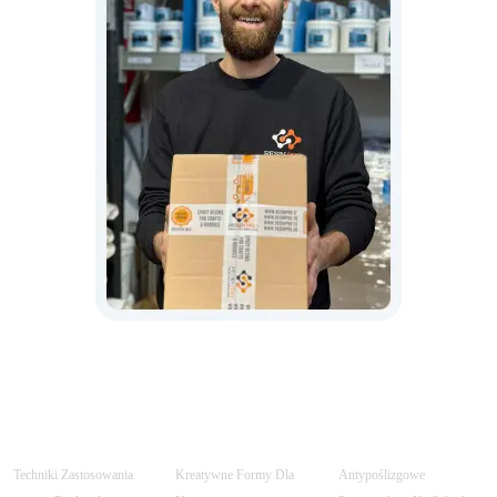
Techniki Zastosowania
Kreatywne Formy Dla
Antypoślizgowe