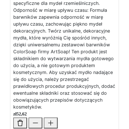
specyficzne dla mydeł rzemieślniczych.
Odporność w miarę upływu czasu: Formuła
barwników zapewnia odporność w miarę
upływu czasu, zachowując piękno mydeł
dekoracyjnych. Twórz unikalne, dekoracyjne
mydła, które wyróżnią Cię spośród innych,
dzięki uniwersalnemu zestawowi barwników
ColorSoap firmy ArtSoap! Ten produkt jest
składnikiem do wytwarzania mydła gotowego
do użycia, a nie gotowym produktem
kosmetycznym. Aby uzyskać mydło nadające
się do użycia, należy przestrzegać
prawidłowych procedur produkcyjnych, dodać
ewentualne składniki oraz stosować się do
obowiązujących przepisów dotyczących
kosmetyków.
zł
52,62