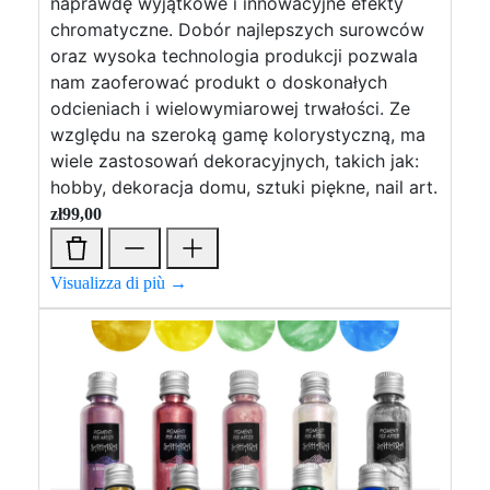
naprawdę wyjątkowe i innowacyjne efekty
chromatyczne. Dobór najlepszych surowców
oraz wysoka technologia produkcji pozwala
nam zaoferować produkt o doskonałych
odcieniach i wielowymiarowej trwałości. Ze
względu na szeroką gamę kolorystyczną, ma
wiele zastosowań dekoracyjnych, takich jak:
hobby, dekoracja domu, sztuki piękne, nail art.
zł
99,00
Visualizza di più →