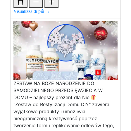
Visualizza di più →
ZESTAW NA BOŻE NARODZENIE DO
SAMODZIELNEGO PRZEDSIĘWZIĘCIA W
DOMU – najlepszy prezent dla Niej
"Zestaw do Restylizacji Domu DIY" zawiera
wyjątkowe produkty i umożliwia
nieograniczoną kreatywność poprzez
tworzenie form i replikowanie odlewów tego,