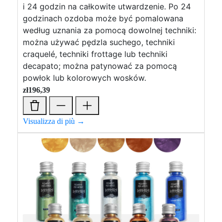
i 24 godzin na całkowite utwardzenie. Po 24
godzinach ozdoba może być pomalowana
według uznania za pomocą dowolnej techniki:
można używać pędzla suchego, techniki
craquelé, techniki frottage lub techniki
decapato; można patynować za pomocą
powłok lub kolorowych wosków.
zł
196,39
Visualizza di più →