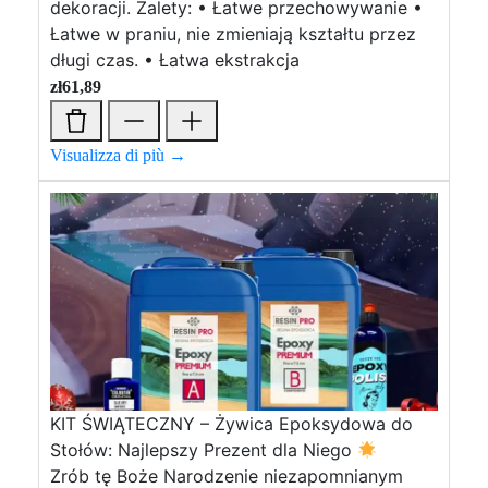
dekoracji. Zalety: • Łatwe przechowywanie •
Łatwe w praniu, nie zmieniają kształtu przez
długi czas. • Łatwa ekstrakcja
zł
61,89
Visualizza di più →
KIT ŚWIĄTECZNY – Żywica Epoksydowa do
Stołów: Najlepszy Prezent dla Niego
Zrób tę Boże Narodzenie niezapomnianym