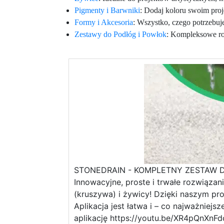
Pigmenty i Barwniki
: Dodaj koloru swoim pro
Formy i Akcesoria
: Wszystko, czego potrzebuj
Zestawy do Podłóg i Powłok
: Kompleksowe roz
STONEDRAIN - KOMPLETNY ZESTAW 
Innowacyjne, proste i trwałe rozwiąza
(kruszywa) i żywicy! Dzięki naszym p
Aplikacja jest łatwa i – co najważnie
aplikację https://youtu.be/XR4pQnXnFd