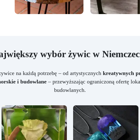
ajwiększy wybór żywic w Niemczec
ywice na każdą potrzebę – od artystycznych
kreatywnych p
orskie i budowlane
– przewyższając ograniczoną ofertę lok
budowlanych.