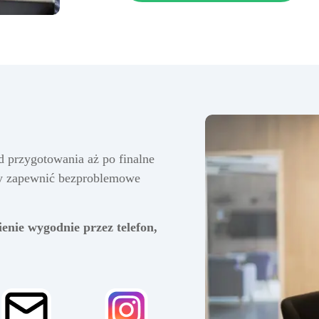
d przygotowania aż po finalne
by zapewnić bezproblemowe
ienie wygodnie przez telefon,