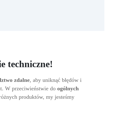
e techniczne!
ztwo zdalne
, aby uniknąć błędów i
at. W przeciwieństwie do
ogólnych
e różnych produktów, my jesteśmy