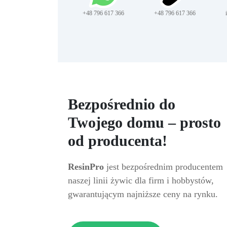
+48 796 617 366
+48 796 617 366
Bezpośrednio do
Twojego domu – prosto
od producenta!
ResinPro
jest bezpośrednim producentem
naszej linii żywic dla firm i hobbystów,
gwarantującym najniższe ceny na rynku.