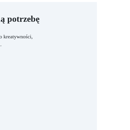
ą potrzebę
o kreatywności,
.