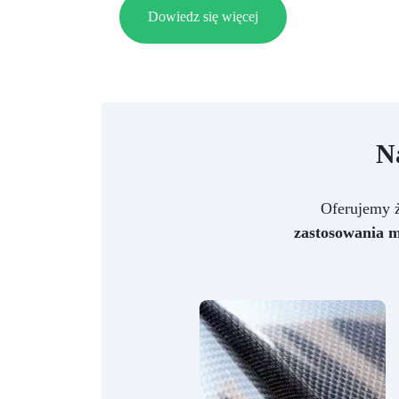
Dowiedz się więcej
N
Oferujemy ż
zastosowania m