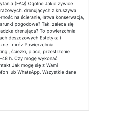
ytania (FAQ) Ogólne Jakie żywice
rażowych, drenujących z kruszywa
rność na ścieranie, łatwa konserwacja,
arunki pogodowe? Tak, zaleca się
osadzka drenująca? To powierzchnia
fach deszczowych Estetyka i
zne i mróz Powierzchnia
i, ścieżki, place, przestrzenie
36–48 h. Czy mogę wykonać
Kontakt Jak mogę się z Wami
lefon lub WhatsApp. Wszystkie dane