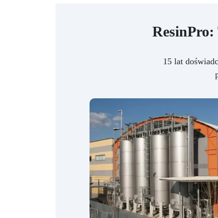
ResinPro:
15 lat doświad