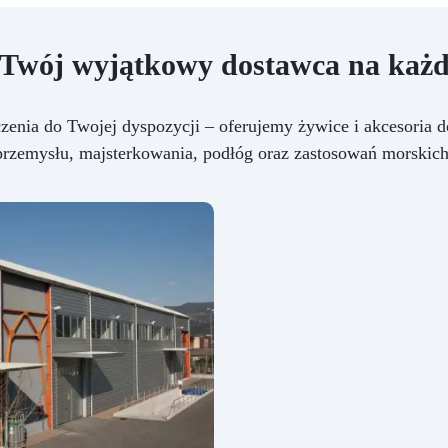
 Twój wyjątkowy dostawca na każd
czenia do Twojej dyspozycji – oferujemy żywice i akcesoria d
przemysłu, majsterkowania, podłóg oraz zastosowań morskich