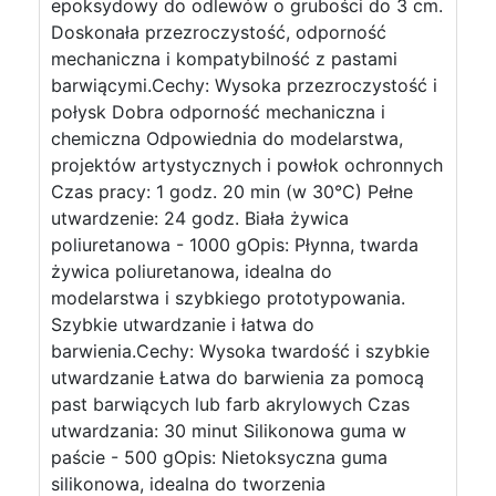
epoksydowy do odlewów o grubości do 3 cm.
Doskonała przezroczystość, odporność
mechaniczna i kompatybilność z pastami
barwiącymi.Cechy: Wysoka przezroczystość i
połysk Dobra odporność mechaniczna i
chemiczna Odpowiednia do modelarstwa,
projektów artystycznych i powłok ochronnych
Czas pracy: 1 godz. 20 min (w 30°C) Pełne
utwardzenie: 24 godz. Biała żywica
poliuretanowa - 1000 gOpis: Płynna, twarda
żywica poliuretanowa, idealna do
modelarstwa i szybkiego prototypowania.
Szybkie utwardzanie i łatwa do
barwienia.Cechy: Wysoka twardość i szybkie
utwardzanie Łatwa do barwienia za pomocą
past barwiących lub farb akrylowych Czas
utwardzania: 30 minut Silikonowa guma w
paście - 500 gOpis: Nietoksyczna guma
silikonowa, idealna do tworzenia