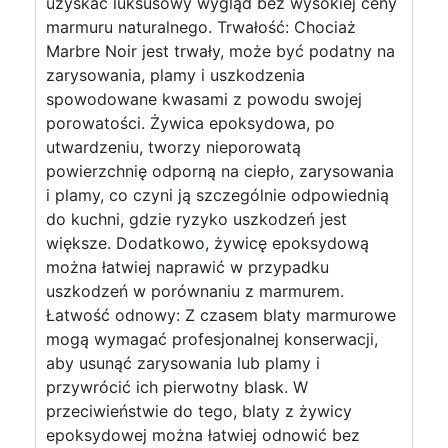
uzyskać luksusowy wygląd bez wysokiej ceny
marmuru naturalnego. Trwałość: Chociaż
Marbre Noir jest trwały, może być podatny na
zarysowania, plamy i uszkodzenia
spowodowane kwasami z powodu swojej
porowatości. Żywica epoksydowa, po
utwardzeniu, tworzy nieporowatą
powierzchnię odporną na ciepło, zarysowania
i plamy, co czyni ją szczególnie odpowiednią
do kuchni, gdzie ryzyko uszkodzeń jest
większe. Dodatkowo, żywicę epoksydową
można łatwiej naprawić w przypadku
uszkodzeń w porównaniu z marmurem.
Łatwość odnowy: Z czasem blaty marmurowe
mogą wymagać profesjonalnej konserwacji,
aby usunąć zarysowania lub plamy i
przywrócić ich pierwotny blask. W
przeciwieństwie do tego, blaty z żywicy
epoksydowej można łatwiej odnowić bez