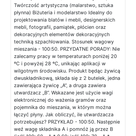
Twórczość artystyczna (malarstwo, sztuka
płynna) Biżuteria i modelarstwo Idealny do
projektowania blatów i mebli, designerskich
mebli, fotografii, pamiątek, płócien oraz
dekoracyjnych elementów dekoracyjnych
techniką szpachlowania. Stosunek wagowy
mieszania - 100:50. PRZYDATNE PORADY: Nie
zalecamy pracy w temperaturach poniżej 20
ºC i powyżej 28 ºC, unikając aplikacji w
wilgotnym środowisku. Produkt będąc żywicą
dwuskładnikową, składa się z 2 butelek, jedna
zawierająca żywicę „A”, a druga zawiera
utwardzacz „B”. Wskazane jest użycie wagi
elektronicznej do ważenia gramów oraz
pojemnika do mieszania, w którym można
łączyć płyny. Jak obliczyć, ile utwardzacza
potrzebujesz? PRZYKŁAD - 100:50. Następnie
weź wagę składnika A i pomnóż ją przez B