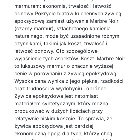
marmurem: ekonomia, trwałość i łatwość
odnowy Pokrycie blatów kuchennych żywicą
epoksydową zamiast używania Marbre Noir
(czarny marmur), szlachetnego kamienia
naturalnego, może być uzasadnione różnymi
czynnikami, takimi jak koszt, trwałość i
łatwość odnowy. Oto szczegółowe
wyjaśnienie tych aspektów: Koszt: Marbre Noir
to luksusowy marmur o znacznie wyższej
cenie w porównaniu z żywicą epoksydową.
Wysoka cena wynika z jego piękna, rzadkości
oraz trudności w wydobyciu i obróbce.
Żywica epoksydowa jest natomiast
materiałem syntetycznym, który można
produkować w dużych ilościach przy
relatywnie niskim koszcie. To sprawia, że
żywica epoksydowa jest bardziej
ekonomiczną opcją dla tych, którzy chcą