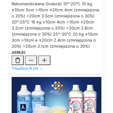
Rekomendowana Grubość 15°-20°C 10 kg
≤10cm 5cm >10cm ≤20cm 4cm (zmniejszona
o 20%) >20cm 3.5cm (zmniejszona o 30%)
20°-25°C 16 kg ≤10cm 4cm >10cm ≤20cm
3.2cm (zmniejszona o 20%) >20cm 2.8cm
(zmniejszona o 30%) 25°-30°C 20 kg ≤10cm
3cm >10cm e ≤20cm 2.4cm (zmniejszona o
20%) >20cm 2.1cm (zmniejszona o 30%)
zł
188,82
Visualizza di più →