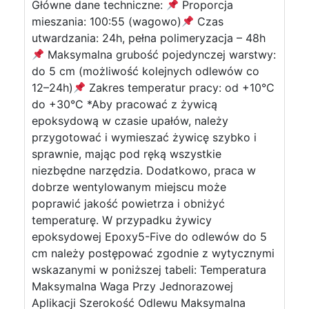
Główne dane techniczne:
Proporcja
mieszania: 100:55 (wagowo)
Czas
utwardzania: 24h, pełna polimeryzacja – 48h
Maksymalna grubość pojedynczej warstwy:
do 5 cm (możliwość kolejnych odlewów co
12–24h)
Zakres temperatur pracy: od +10°C
do +30°C *Aby pracować z żywicą
epoksydową w czasie upałów, należy
przygotować i wymieszać żywicę szybko i
sprawnie, mając pod ręką wszystkie
niezbędne narzędzia. Dodatkowo, praca w
dobrze wentylowanym miejscu może
poprawić jakość powietrza i obniżyć
temperaturę. W przypadku żywicy
epoksydowej Epoxy5-Five do odlewów do 5
cm należy postępować zgodnie z wytycznymi
wskazanymi w poniższej tabeli: Temperatura
Maksymalna Waga Przy Jednorazowej
Aplikacji Szerokość Odlewu Maksymalna