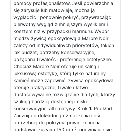
pomocy profesjonalistów. Jeśli powierzchnia
się zarysuje lub matowieje, można ją
wygładzić i ponownie pokryć, przywracając
pierwotny wygląd z mniejszym wysiłkiem i
kosztem niż w przypadku marmuru. Wybór
między żywicą epoksydową a Marbre Noir
zależy od indywidualnych priorytetów, takich
jak budżet, potrzeby konserwacyjne,
pożądana trwałość i preferencje estetyczne.
Chociaż Marbre Noir oferuje unikalną i
luksusową estetykę, którą tylko naturalny
kamień może zapewnić, żywica epoksydowa
oferuje praktyczne, trwałe i łatwo
dostosowywalne rozwiązanie dla tych, którzy
szukają bardziej dostępnej i nisko
konserwacyjnej alternatywy. Krok 1: Podkład
Zacznij od dokładnego zmierzenia ilości
potrzebnej do pokrycia powierzchni na
podstawie zużycia 150 g/m², upewniając się,