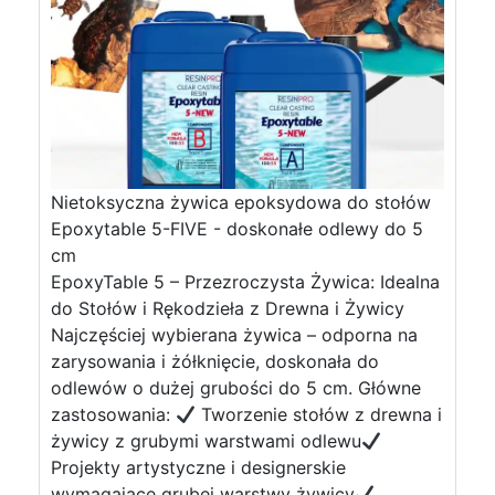
Nietoksyczna żywica epoksydowa do stołów
Epoxytable 5-FIVE - doskonałe odlewy do 5
cm
EpoxyTable 5 – Przezroczysta Żywica: Idealna
do Stołów i Rękodzieła z Drewna i Żywicy
Najczęściej wybierana żywica – odporna na
zarysowania i żółknięcie, doskonała do
odlewów o dużej grubości do 5 cm. Główne
zastosowania:
Tworzenie stołów z drewna i
żywicy z grubymi warstwami odlewu
Projekty artystyczne i designerskie
wymagające grubej warstwy żywicy