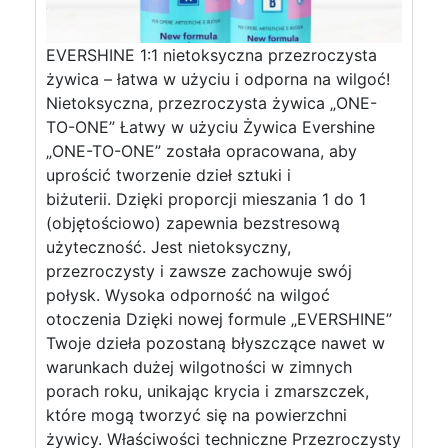
EVERSHINE 1:1 nietoksyczna przezroczysta
żywica – łatwa w użyciu i odporna na wilgoć!
Nietoksyczna, przezroczysta żywica „ONE-
TO-ONE” Łatwy w użyciu Żywica Evershine
„ONE-TO-ONE” została opracowana, aby
uprościć tworzenie dzieł sztuki i
biżuterii. Dzięki proporcji mieszania 1 do 1
(objętościowo) zapewnia bezstresową
użyteczność. Jest nietoksyczny,
przezroczysty i zawsze zachowuje swój
połysk. Wysoka odporność na wilgoć
otoczenia Dzięki nowej formule „EVERSHINE”
Twoje dzieła pozostaną błyszczące nawet w
warunkach dużej wilgotności w zimnych
porach roku, unikając krycia i zmarszczek,
które mogą tworzyć się na powierzchni
żywicy. Właściwości techniczne Przezroczysty