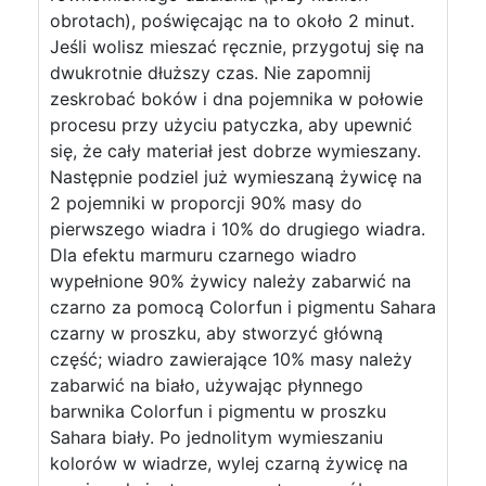
obrotach), poświęcając na to około 2 minut.
Jeśli wolisz mieszać ręcznie, przygotuj się na
dwukrotnie dłuższy czas. Nie zapomnij
zeskrobać boków i dna pojemnika w połowie
procesu przy użyciu patyczka, aby upewnić
się, że cały materiał jest dobrze wymieszany.
Następnie podziel już wymieszaną żywicę na
2 pojemniki w proporcji 90% masy do
pierwszego wiadra i 10% do drugiego wiadra.
Dla efektu marmuru czarnego wiadro
wypełnione 90% żywicy należy zabarwić na
czarno za pomocą Colorfun i pigmentu Sahara
czarny w proszku, aby stworzyć główną
część; wiadro zawierające 10% masy należy
zabarwić na biało, używając płynnego
barwnika Colorfun i pigmentu w proszku
Sahara biały. Po jednolitym wymieszaniu
kolorów w wiadrze, wylej czarną żywicę na