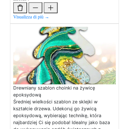
Visualizza di più →
Drewniany szablon choinki na żywicę
epoksydową
Średniej wielkości szablon ze sklejki w
kształcie drzewa. Udekoruj go żywicą
epoksydową, wybierając technikę, która
najbardziej Ci się podoba! Idealny jako baza