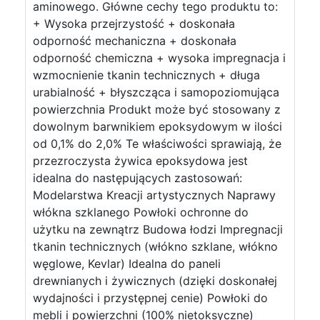
aminowego. Główne cechy tego produktu to:
+ Wysoka przejrzystość + doskonała
odporność mechaniczna + doskonała
odporność chemiczna + wysoka impregnacja i
wzmocnienie tkanin technicznych + długa
urabialność + błyszcząca i samopoziomująca
powierzchnia Produkt może być stosowany z
dowolnym barwnikiem epoksydowym w ilości
od 0,1% do 2,0% Te właściwości sprawiają, że
przezroczysta żywica epoksydowa jest
idealna do następujących zastosowań:
Modelarstwa Kreacji artystycznych Naprawy
włókna szklanego Powłoki ochronne do
użytku na zewnątrz Budowa łodzi Impregnacji
tkanin technicznych (włókno szklane, włókno
węglowe, Kevlar) Idealna do paneli
drewnianych i żywicznych (dzięki doskonałej
wydajności i przystępnej cenie) Powłoki do
mebli i powierzchni (100% nietoksyczne)