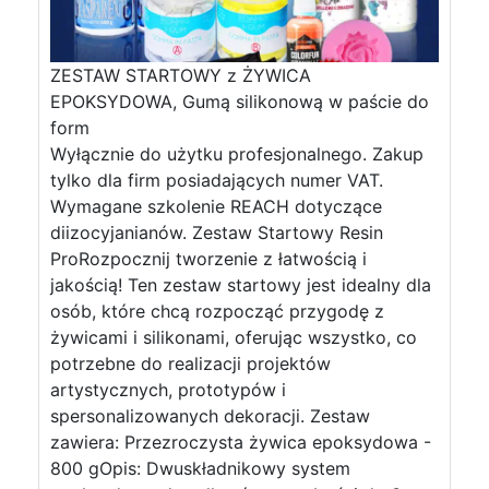
ZESTAW STARTOWY z ŻYWICA
EPOKSYDOWA, Gumą silikonową w paście do
form
Wyłącznie do użytku profesjonalnego. Zakup
tylko dla firm posiadających numer VAT.
Wymagane szkolenie REACH dotyczące
diizocyjanianów. Zestaw Startowy Resin
ProRozpocznij tworzenie z łatwością i
jakością! Ten zestaw startowy jest idealny dla
osób, które chcą rozpocząć przygodę z
żywicami i silikonami, oferując wszystko, co
potrzebne do realizacji projektów
artystycznych, prototypów i
spersonalizowanych dekoracji. Zestaw
zawiera: Przezroczysta żywica epoksydowa -
800 gOpis: Dwuskładnikowy system