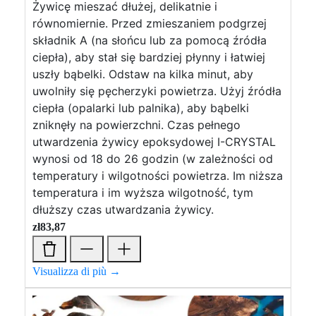
Żywicę mieszać dłużej, delikatnie i
równomiernie. Przed zmieszaniem podgrzej
składnik A (na słońcu lub za pomocą źródła
ciepła), aby stał się bardziej płynny i łatwiej
uszły bąbelki. Odstaw na kilka minut, aby
uwolniły się pęcherzyki powietrza. Użyj źródła
ciepła (opalarki lub palnika), aby bąbelki
zniknęły na powierzchni. Czas pełnego
utwardzenia żywicy epoksydowej I-CRYSTAL
wynosi od 18 do 26 godzin (w zależności od
temperatury i wilgotności powietrza. Im niższa
temperatura i im wyższa wilgotność, tym
dłuższy czas utwardzania żywicy.
zł
83,87
Visualizza di più →