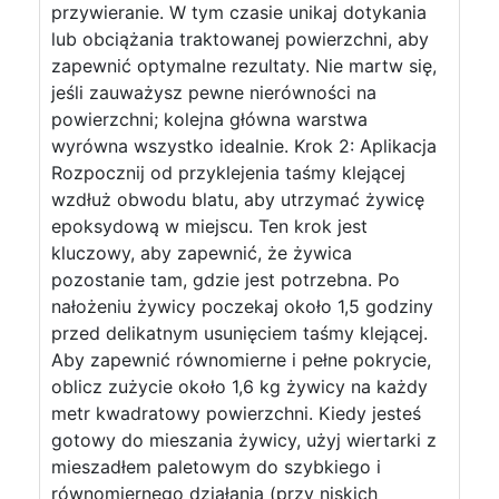
przywieranie. W tym czasie unikaj dotykania
lub obciążania traktowanej powierzchni, aby
zapewnić optymalne rezultaty. Nie martw się,
jeśli zauważysz pewne nierówności na
powierzchni; kolejna główna warstwa
wyrówna wszystko idealnie. Krok 2: Aplikacja
Rozpocznij od przyklejenia taśmy klejącej
wzdłuż obwodu blatu, aby utrzymać żywicę
epoksydową w miejscu. Ten krok jest
kluczowy, aby zapewnić, że żywica
pozostanie tam, gdzie jest potrzebna. Po
nałożeniu żywicy poczekaj około 1,5 godziny
przed delikatnym usunięciem taśmy klejącej.
Aby zapewnić równomierne i pełne pokrycie,
oblicz zużycie około 1,6 kg żywicy na każdy
metr kwadratowy powierzchni. Kiedy jesteś
gotowy do mieszania żywicy, użyj wiertarki z
mieszadłem paletowym do szybkiego i
równomiernego działania (przy niskich