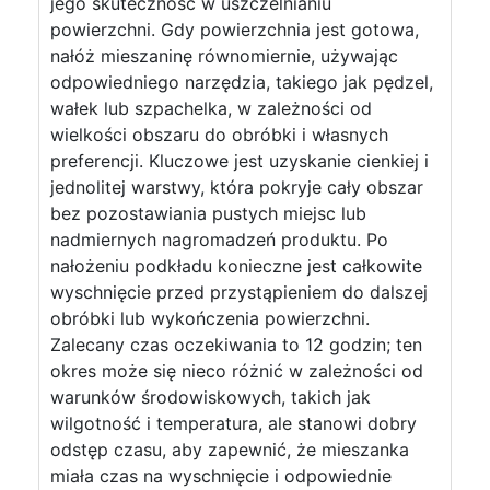
jego skuteczność w uszczelnianiu
powierzchni. Gdy powierzchnia jest gotowa,
nałóż mieszaninę równomiernie, używając
odpowiedniego narzędzia, takiego jak pędzel,
wałek lub szpachelka, w zależności od
wielkości obszaru do obróbki i własnych
preferencji. Kluczowe jest uzyskanie cienkiej i
jednolitej warstwy, która pokryje cały obszar
bez pozostawiania pustych miejsc lub
nadmiernych nagromadzeń produktu. Po
nałożeniu podkładu konieczne jest całkowite
wyschnięcie przed przystąpieniem do dalszej
obróbki lub wykończenia powierzchni.
Zalecany czas oczekiwania to 12 godzin; ten
okres może się nieco różnić w zależności od
warunków środowiskowych, takich jak
wilgotność i temperatura, ale stanowi dobry
odstęp czasu, aby zapewnić, że mieszanka
miała czas na wyschnięcie i odpowiednie