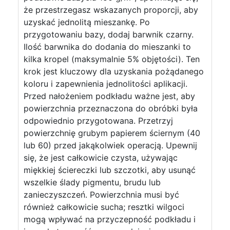
że przestrzegasz wskazanych proporcji, aby
uzyskać jednolitą mieszankę. Po
przygotowaniu bazy, dodaj barwnik czarny.
Ilość barwnika do dodania do mieszanki to
kilka kropel (maksymalnie 5% objętości). Ten
krok jest kluczowy dla uzyskania pożądanego
koloru i zapewnienia jednolitości aplikacji.
Przed nałożeniem podkładu ważne jest, aby
powierzchnia przeznaczona do obróbki była
odpowiednio przygotowana. Przetrzyj
powierzchnię grubym papierem ściernym (40
lub 60) przed jakąkolwiek operacją. Upewnij
się, że jest całkowicie czysta, używając
miękkiej ściereczki lub szczotki, aby usunąć
wszelkie ślady pigmentu, brudu lub
zanieczyszczeń. Powierzchnia musi być
również całkowicie sucha; resztki wilgoci
mogą wpływać na przyczepność podkładu i