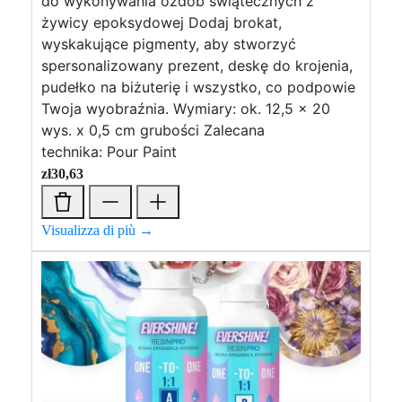
do wykonywania ozdób świątecznych z
żywicy epoksydowej Dodaj brokat,
wyskakujące pigmenty, aby stworzyć
spersonalizowany prezent, deskę do krojenia,
pudełko na biżuterię i wszystko, co podpowie
Twoja wyobraźnia. Wymiary: ok. 12,5 x 20
wys. x 0,5 cm grubości Zalecana
technika: Pour Paint
zł
30,63
Visualizza di più →