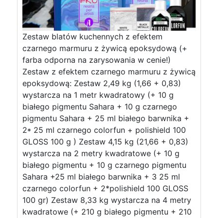
Zestaw blatów kuchennych z efektem
czarnego marmuru z żywicą epoksydową (+
farba odporna na zarysowania w cenie!)
Zestaw z efektem czarnego marmuru z żywicą
epoksydową: Zestaw 2,49 kg (1,66 + 0,83)
wystarcza na 1 metr kwadratowy (+ 10 g
białego pigmentu Sahara + 10 g czarnego
pigmentu Sahara + 25 ml białego barwnika +
2* 25 ml czarnego colorfun + polishield 100
GLOSS 100 g ) Zestaw 4,15 kg (21,66 + 0,83)
wystarcza na 2 metry kwadratowe (+ 10 g
białego pigmentu + 10 g czarnego pigmentu
Sahara +25 ml białego barwnika + 3 25 ml
czarnego colorfun + 2*polishield 100 GLOSS
100 gr) Zestaw 8,33 kg wystarcza na 4 metry
kwadratowe (+ 210 g białego pigmentu + 210