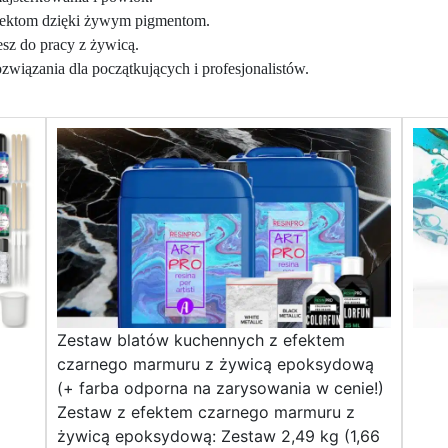
jektom dzięki żywym pigmentom.
esz do pracy z żywicą.
wiązania dla początkujących i profesjonalistów.
Zestaw blatów kuchennych z efektem
czarnego marmuru z żywicą epoksydową
(+ farba odporna na zarysowania w cenie!)
Zestaw z efektem czarnego marmuru z
żywicą epoksydową: Zestaw 2,49 kg (1,66