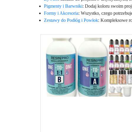
Pigmenty i Barwniki
: Dodaj koloru swoim pro
Formy i Akcesoria
: Wszystko, czego potrzebuj
Zestawy do Podłóg i Powłok
: Kompleksowe roz