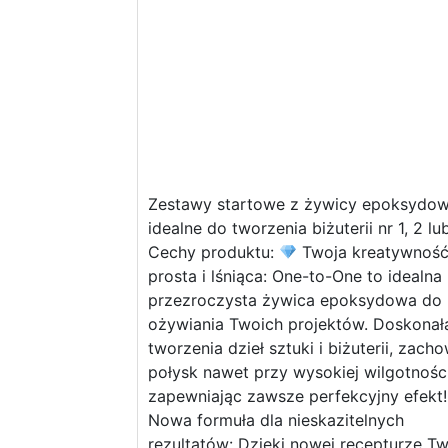
Zestawy startowe z żywicy epoksydow
idealne do tworzenia biżuterii nr 1, 2 lu
Cechy produktu:
Twoja kreatywnoś
prosta i lśniąca: One-to-One to idealna
przezroczysta żywica epoksydowa do
ożywiania Twoich projektów. Doskonał
tworzenia dzieł sztuki i biżuterii, zach
połysk nawet przy wysokiej wilgotności
zapewniając zawsze perfekcyjny efekt
Nowa formuła dla nieskazitelnych
rezultatów: Dzięki nowej recepturze T