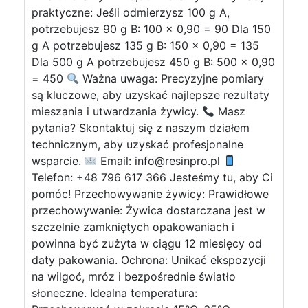
praktyczne: Jeśli odmierzysz 100 g A,
potrzebujesz 90 g B: 100 x 0,90 = 90 Dla 150
g A potrzebujesz 135 g B: 150 x 0,90 = 135
Dla 500 g A potrzebujesz 450 g B: 500 x 0,90
= 450
Ważna uwaga: Precyzyjne pomiary
są kluczowe, aby uzyskać najlepsze rezultaty
mieszania i utwardzania żywicy.
Masz
pytania? Skontaktuj się z naszym działem
technicznym, aby uzyskać profesjonalne
wsparcie.
Email:
info@resinpro.pl
Telefon: +48 796 617 366 Jesteśmy tu, aby Ci
pomóc! Przechowywanie żywicy: Prawidłowe
przechowywanie: Żywica dostarczana jest w
szczelnie zamkniętych opakowaniach i
powinna być zużyta w ciągu 12 miesięcy od
daty pakowania. Ochrona: Unikać ekspozycji
na wilgoć, mróz i bezpośrednie światło
słoneczne. Idealna temperatura: