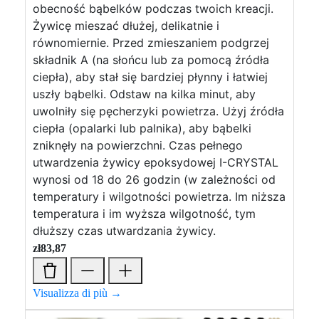
obecność bąbelków podczas twoich kreacji.
Żywicę mieszać dłużej, delikatnie i
równomiernie. Przed zmieszaniem podgrzej
składnik A (na słońcu lub za pomocą źródła
ciepła), aby stał się bardziej płynny i łatwiej
uszły bąbelki. Odstaw na kilka minut, aby
uwolniły się pęcherzyki powietrza. Użyj źródła
ciepła (opalarki lub palnika), aby bąbelki
zniknęły na powierzchni. Czas pełnego
utwardzenia żywicy epoksydowej I-CRYSTAL
wynosi od 18 do 26 godzin (w zależności od
temperatury i wilgotności powietrza. Im niższa
temperatura i im wyższa wilgotność, tym
dłuższy czas utwardzania żywicy.
zł
83,87
Visualizza di più →