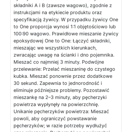
składniki A i B (zawsze wagowo), zgodnie z
instrukcjami na etykiecie produktu oraz
specyfikacją żywicy. W przypadku żywicy One
to One proporcja wynosi 1:1 objętościowo lub
100:90 wagowo. Prawidłowe mieszanie żywicy
epoksydowej One to One: Łączyć składniki,
mieszając we wszystkich kierunkach,
zwracając uwagę na ścianki i dno pojemnika.
Mieszać co najmniej 3 minuty. Podwójne
przelewanie: Przelać mieszaninę do czystego
kubka. Mieszać ponownie przez dodatkowe
30 sekund. Zapewnia to jednorodność i
eliminuje późniejsze problemy. Pozostawić
mieszankę na 2–3 minuty, aby pęcherzyki
powietrza wypłynęły na powierzchnię.
Unikanie pęcherzyków powietrza: Mieszać
powoli, aby ograniczyć powstawanie
pęcherzyków; w razie potrzeby wydłużyć