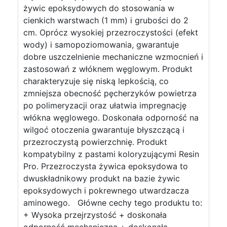
żywic epoksydowych do stosowania w
cienkich warstwach (1 mm) i grubości do 2
cm. Oprócz wysokiej przezroczystości (efekt
wody) i samopoziomowania, gwarantuje
dobre uszczelnienie mechaniczne wzmocnień i
zastosowań z włóknem węglowym. Produkt
charakteryzuje się niską lepkością, co
zmniejsza obecność pęcherzyków powietrza
po polimeryzacji oraz ułatwia impregnację
włókna węglowego. Doskonała odporność na
wilgoć otoczenia gwarantuje błyszczącą i
przezroczystą powierzchnię. Produkt
kompatybilny z pastami koloryzującymi Resin
Pro. Przezroczysta żywica epoksydowa to
dwuskładnikowy produkt na bazie żywic
epoksydowych i pokrewnego utwardzacza
aminowego. Główne cechy tego produktu to:
+ Wysoka przejrzystość + doskonała