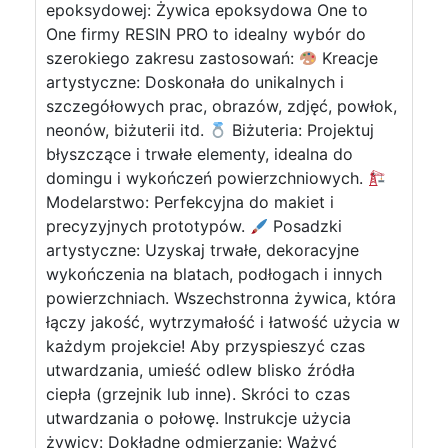
epoksydowej: Żywica epoksydowa One to
One firmy RESIN PRO to idealny wybór do
szerokiego zakresu zastosowań:
Kreacje
artystyczne: Doskonała do unikalnych i
szczegółowych prac, obrazów, zdjęć, powłok,
neonów, biżuterii itd.
Biżuteria: Projektuj
błyszczące i trwałe elementy, idealna do
domingu i wykończeń powierzchniowych.
Modelarstwo: Perfekcyjna do makiet i
precyzyjnych prototypów.
Posadzki
artystyczne: Uzyskaj trwałe, dekoracyjne
wykończenia na blatach, podłogach i innych
powierzchniach. Wszechstronna żywica, która
łączy jakość, wytrzymałość i łatwość użycia w
każdym projekcie! Aby przyspieszyć czas
utwardzania, umieść odlew blisko źródła
ciepła (grzejnik lub inne). Skróci to czas
utwardzania o połowę. Instrukcje użycia
żywicy: Dokładne odmierzanie: Ważyć