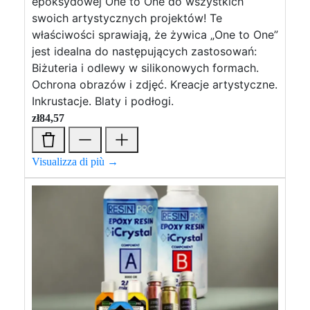
epoksydowej One to One do wszystkich
swoich artystycznych projektów! Te
właściwości sprawiają, że żywica „One to One”
jest idealna do następujących zastosowań:
Biżuteria i odlewy w silikonowych formach.
Ochrona obrazów i zdjęć. Kreacje artystyczne.
Inkrustacje. Blaty i podłogi.
zł
84,57
Visualizza di più →