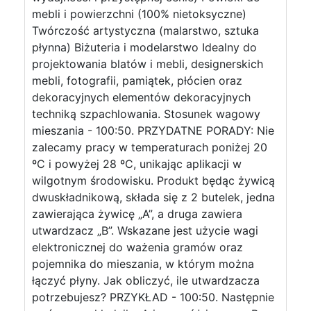
mebli i powierzchni (100% nietoksyczne)
Twórczość artystyczna (malarstwo, sztuka
płynna) Biżuteria i modelarstwo Idealny do
projektowania blatów i mebli, designerskich
mebli, fotografii, pamiątek, płócien oraz
dekoracyjnych elementów dekoracyjnych
techniką szpachlowania. Stosunek wagowy
mieszania - 100:50. PRZYDATNE PORADY: Nie
zalecamy pracy w temperaturach poniżej 20
ºC i powyżej 28 ºC, unikając aplikacji w
wilgotnym środowisku. Produkt będąc żywicą
dwuskładnikową, składa się z 2 butelek, jedna
zawierająca żywicę „A”, a druga zawiera
utwardzacz „B”. Wskazane jest użycie wagi
elektronicznej do ważenia gramów oraz
pojemnika do mieszania, w którym można
łączyć płyny. Jak obliczyć, ile utwardzacza
potrzebujesz? PRZYKŁAD - 100:50. Następnie