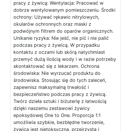
pracy z żywicą: Wentylacja: Pracować w
dobrze wentylowanym pomieszczeniu. Środki
ochrony: Używać rękawic nitrylowych,
okularów ochronnych oraz maski z
podwójnym filtrem do oparów organicznych.
Unikanie ryzyka: Nie jeść, nie pić i nie palić
podczas pracy z żywicą. W przypadku
kontaktu z oczami lub skórą natychmiast
przemyć dużą ilością wody i w razie potrzeby
skontaktować się z lekarzem. Ochrona
środowiska: Nie wyrzucać produktu do
środowiska. Stosując się do tych zaleceń,
zapewnisz maksymalną trwałość i
bezpieczeństwo podczas pracy z żywicą.
Twórz dzieła sztuki i biżuterię z łatwością
dzięki naszemu zestawowi żywicy
epoksydowej One to One. Proporcja 1:1
umożliwia szybkie, bezbłędne tworzenie,
żywica jest nietoksyczna, przejrzysta i