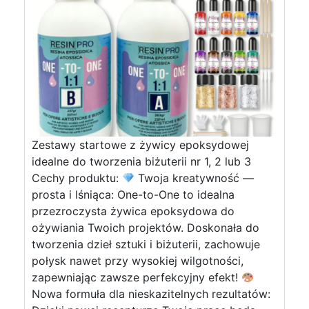
Zestawy startowe z żywicy epoksydowej
idealne do tworzenia biżuterii nr 1, 2 lub 3
Cechy produktu:
Twoja kreatywność —
prosta i lśniąca: One-to-One to idealna
przezroczysta żywica epoksydowa do
ożywiania Twoich projektów. Doskonała do
tworzenia dzieł sztuki i biżuterii, zachowuje
połysk nawet przy wysokiej wilgotności,
zapewniając zawsze perfekcyjny efekt!
Nowa formuła dla nieskazitelnych rezultatów: