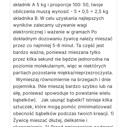
składnik A 5 kg i proporcje 100: 50, twoje
obliczenia muszą wynosić - 5 * 0,5 = 2,5 kg
składnika B. W celu uzyskania najlepszych
wyników zalecamy używanie wagi
elektronicznej i ważenie w gramach Po
dokładnym dozowaniu żywicę należy mieszać
przez co najmniej 5-8 minut. Ta część jest
bardzo ważna, ponieważ mieszana tylko
przez kilka sekund nie będzie jednorodna na
poziomie molekularnym, więc w niektórych
partiach pozostanie miękka/nieprzezroczysta.
Wymieszaj równomiernie na brzegach i dnie
pojemnika. (Nie mieszaj bardzo szybko lub na
siłę, ponieważ spowoduje to powstanie wielu
bąbelków). Jak usunąć bąbelki? Istnieje kilka
sztuczek, które mogą pomóc zminimalizować
obecność bąbelków podczas twoich kreacji. 1)
Żywicę mieszać dłużej, delikatnie i