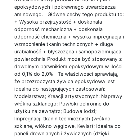
epoksydowych i pokrewnego utwardzacza
aminowego. Główne cechy tego produktu to:
+ Wysoka przejrzystość + doskonała
odporność mechaniczna + doskonała
odporność chemiczna + wysoka impregnacja i
wzmocnienie tkanin technicznych + długa
urabialność + błyszcząca i samopoziomująca
powierzchnia Produkt może być stosowany z
dowolnym barwnikiem epoksydowym w ilości
od 0,1% do 2,0% Te właściwości sprawiają,
że przezroczysta żywica epoksydowa jest
idealna do następujących zastosowań:
Modelarstwa; Kreacji artystycznych; Naprawy
włókna szklanego; Powłoki ochronne do
użytku na zewnątrz; Budowa łodzi;
Impregnacji tkanin technicznych (włókno
szklane, włókno węglowe, Kevlar); Idealna do
paneli drewnianych i żywicznych (dzięki