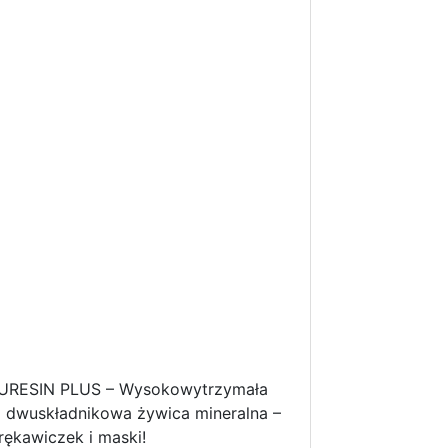
URESIN PLUS – Wysokowytrzymała
a dwuskładnikowa żywica mineralna –
rękawiczek i maski!