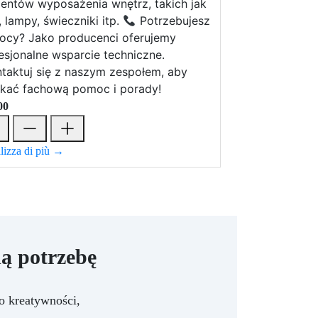
entów wyposażenia wnętrz, takich jak
, lampy, świeczniki itp.
Potrzebujesz
cy? Jako producenci oferujemy
esjonalne wsparcie techniczne.
taktuj się z naszym zespołem, aby
kać fachową pomoc i porady!
00
lizza di più →
ą potrzebę
o kreatywności,