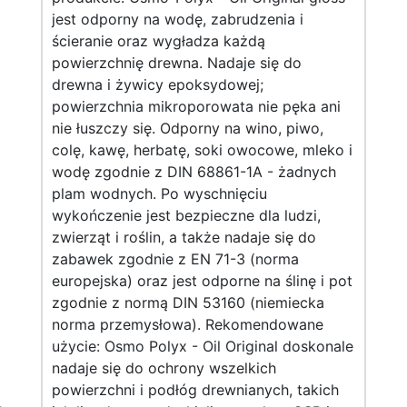
jest odporny na wodę, zabrudzenia i
ścieranie oraz wygładza każdą
powierzchnię drewna. Nadaje się do
drewna i żywicy epoksydowej;
powierzchnia mikroporowata nie pęka ani
nie łuszczy się. Odporny na wino, piwo,
colę, kawę, herbatę, soki owocowe, mleko i
wodę zgodnie z DIN 68861-1A - żadnych
plam wodnych. Po wyschnięciu
wykończenie jest bezpieczne dla ludzi,
zwierząt i roślin, a także nadaje się do
zabawek zgodnie z EN 71-3 (norma
europejska) oraz jest odporne na ślinę i pot
zgodnie z normą DIN 53160 (niemiecka
norma przemysłowa). Rekomendowane
użycie: Osmo Polyx - Oil Original doskonale
nadaje się do ochrony wszelkich
powierzchni i podłóg drewnianych, takich