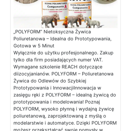
„POLYFORM” Nietoksyczna Żywica
Poliuretanowa – Idealna do Prototypowania,
Gotowa w 5 Minut
Wyłącznie do użytku profesjonalnego. Zakup
tylko dla firm posiadających numer VAT.
Wymagane szkolenie REACH dotyczące
diizocyjanianów. POLYFORM – Poliuretanowa
Żywica do Odlewów do Szybkiej
Prototypowania i InnowacjiInnowacja w
zasięgu ręki z POLYFORM – idealną żywicą do
prototypowania i modelowania! Poznaj
POLYFORM, wysoko płynną i wydajną żywicę
poliuretanową, zaprojektowaną z myślą o
modelarstwie i automatyce. Dzięki POLYFORM
możesz przekształcać swoje pomysły w