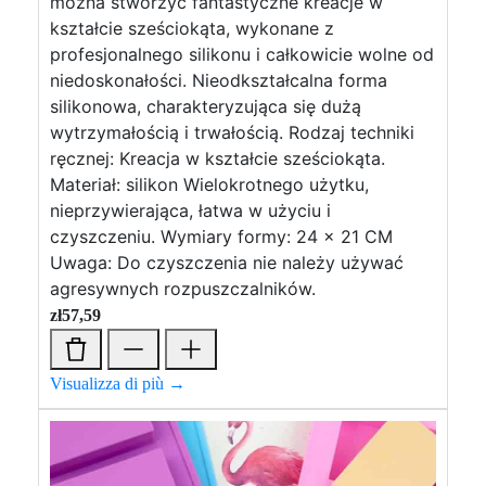
można stworzyć fantastyczne kreacje w
kształcie sześciokąta, wykonane z
profesjonalnego silikonu i całkowicie wolne od
niedoskonałości. Nieodkształcalna forma
silikonowa, charakteryzująca się dużą
wytrzymałością i trwałością. Rodzaj techniki
ręcznej: Kreacja w kształcie sześciokąta.
Materiał: silikon Wielokrotnego użytku,
nieprzywierająca, łatwa w użyciu i
czyszczeniu. Wymiary formy: 24 x 21 CM
Uwaga: Do czyszczenia nie należy używać
agresywnych rozpuszczalników.
zł
57,59
Visualizza di più →