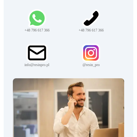
+48 796 617 366
+48 796 617 366
info@resinpro.pl
@resin_pro