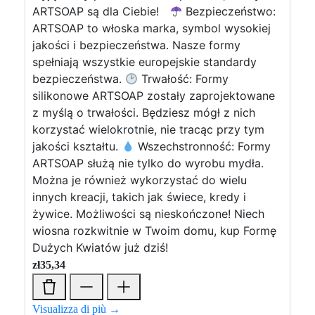
ARTSOAP są dla Ciebie!
Bezpieczeństwo:
ARTSOAP to włoska marka, symbol wysokiej
jakości i bezpieczeństwa. Nasze formy
spełniają wszystkie europejskie standardy
bezpieczeństwa.
Trwałość: Formy
silikonowe ARTSOAP zostały zaprojektowane
z myślą o trwałości. Będziesz mógł z nich
korzystać wielokrotnie, nie tracąc przy tym
jakości kształtu.
Wszechstronność: Formy
ARTSOAP służą nie tylko do wyrobu mydła.
Można je również wykorzystać do wielu
innych kreacji, takich jak świece, kredy i
żywice. Możliwości są nieskończone! Niech
wiosna rozkwitnie w Twoim domu, kup Formę
Dużych Kwiatów już dziś!
zł
35,34
Visualizza di più →