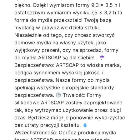
piękno. Dzięki wymiarom formy 9,3 x 3,5 h i
ostatecznym wymiarom wyniku 7,5 x 3,2 h ta
forma do mydła przekształci Twoją bazę
mydlaną w prawdziwe dzieła sztuki.
Niezależnie od tego, czy chcesz stworzyć
domowe mydła na własny użytek, jako
wyjątkowy prezent, czy na sprzedaż, formy
do mydła ARTSOAP są dla Ciebie!
Bezpieczeństwo: ARTSOAP to włoska marka,
będąca synonimem wysokiej jakości i
bezpieczeństwa. Nasze formy do mydła
spełniają wszystkie europejskie standardy
bezpieczeństwa.
Trwałość: Formy
silikonowe ARTSOAP zostały zaprojektowane
tak, aby wytrzymać użytkowanie przez długi
czas. Będziesz mógł je ponownie wykorzystać
bez utraty precyzji kształtu.
Wszechstronność: Oprócz produkcji mydła