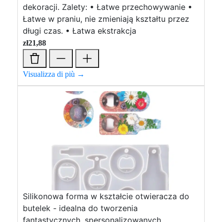
dekoracji. Zalety: • Łatwe przechowywanie •
Łatwe w praniu, nie zmieniają kształtu przez
długi czas. • Łatwa ekstrakcja
zł
21,88
Visualizza di più →
Silikonowa forma w kształcie otwieracza do
butelek - idealna do tworzenia
fantastycznych, spersonalizowanych