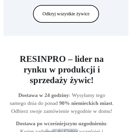
Odkryj wszystkie żywice
RESINPRO – lider na
rynku w produkcji i
sprzedaży żywic!
Dostawa w 24 godziny
: Wysyłamy tego
samego dnia do ponad
90% niemieckich miast
.
Odbierz swoje zamówienie wygodnie w domu!
Dostawa po wcześniejszym uzgodnieniu
:
Kurier zadzwoni do Ciebie wcześniej i