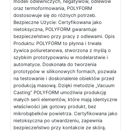
modeli odlewniczych, negatywów, odlewów
oraz termoformowania, POLYFORM
dostosowuje się do różnych potrzeb.
Bezpieczne Użycie: Certyfikowana jako
nietoksyczna, POLYFORM gwarantuje
bezpieczeństwo przy pracy z odlewami. Opis
Produktu: POLYFORM to płynna i trwała
żywica poliuretanowa, stworzona z myślą o
szybkim prototypowaniu w modelarstwie i
automatyce. Doskonała do tworzenia
prototypów w silikonowych formach, pozwala
na testowanie i doskonalenie obiektów przed
produkcją masową. Dzięki metodzie „Vacuum
Casting” POLYFORM umożliwia produkcję
małych serii elementów, które mają identyczne
właściwości jak gotowy produkt, bez
mikrobąbelków powietrza. Certyfikowana jako
nietoksyczna po utwardzeniu, zapewnia
bezpieczeństwo przy kontakcie ze skórą.