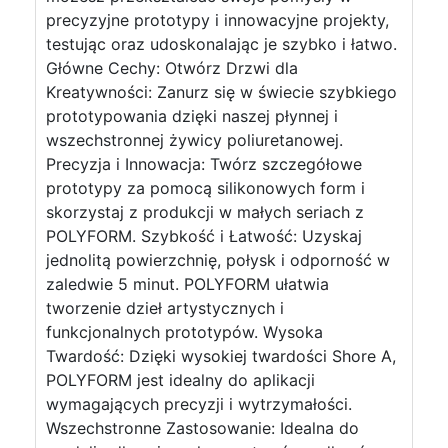
precyzyjne prototypy i innowacyjne projekty,
testując oraz udoskonalając je szybko i łatwo.
Główne Cechy: Otwórz Drzwi dla
Kreatywności: Zanurz się w świecie szybkiego
prototypowania dzięki naszej płynnej i
wszechstronnej żywicy poliuretanowej.
Precyzja i Innowacja: Twórz szczegółowe
prototypy za pomocą silikonowych form i
skorzystaj z produkcji w małych seriach z
POLYFORM. Szybkość i Łatwość: Uzyskaj
jednolitą powierzchnię, połysk i odporność w
zaledwie 5 minut. POLYFORM ułatwia
tworzenie dzieł artystycznych i
funkcjonalnych prototypów. Wysoka
Twardość: Dzięki wysokiej twardości Shore A,
POLYFORM jest idealny do aplikacji
wymagających precyzji i wytrzymałości.
Wszechstronne Zastosowanie: Idealna do