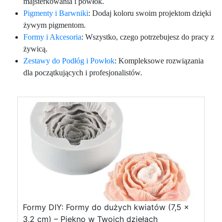
majsterkowania i powłok.
Pigmenty i Barwniki
: Dodaj koloru swoim projektom dzięki
żywym pigmentom.
Formy i Akcesoria
: Wszystko, czego potrzebujesz do pracy z
żywicą.
Zestawy do Podłóg i Powłok
: Kompleksowe rozwiązania
dla początkujących i profesjonalistów.
Formy DIY: Formy do dużych kwiatów (7,5 x
3,2 cm) – Piękno w Twoich dziełach