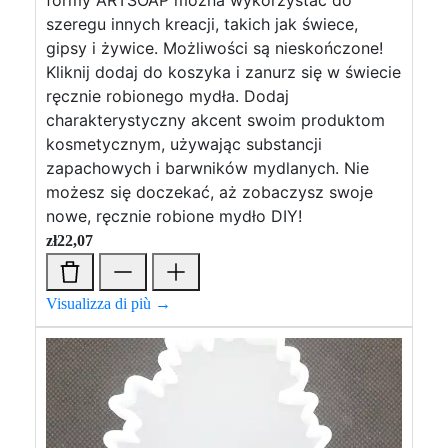
formy ARTSOAP można wykorzystać do
szeregu innych kreacji, takich jak świece,
gipsy i żywice. Możliwości są nieskończone!
Kliknij dodaj do koszyka i zanurz się w świecie
ręcznie robionego mydła. Dodaj
charakterystyczny akcent swoim produktom
kosmetycznym, używając substancji
zapachowych i barwników mydlanych. Nie
możesz się doczekać, aż zobaczysz swoje
nowe, ręcznie robione mydło DIY!
zł
22,07
Visualizza di più →