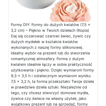
Formy DIY: Formy do dużych kwiatów (7,5 x
3,2 cm) – Piękno w Twoich dziełach (Kopia)
Daj się oczarować czarowi świec, żywic czy
dużych mydełek w kształcie kwiatów
wykonanych z naszej formy silikonowej.
Idealny wybór na prezent lub do stworzenia
romantycznej atmosfery. Forma z dużym
kwiatem idealnie łączy w sobie praktyczność
użytkowania i piękno. Dzięki wymiarom formy
9,3 x 3,5 h i ostatecznym wymiarom wyniku
7,5 x 3,2 h, ta forma przekształci Twoje dzieła
w prawdziwe dzieła sztuki. Niezależnie od
tego, czy chcesz stworzyć domowe mydła,
żywice czy świece na własny użytek, jako
wyjątkowy prezent lub na sprzedaż, formy