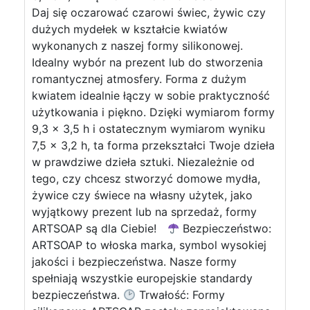
Daj się oczarować czarowi świec, żywic czy
dużych mydełek w kształcie kwiatów
wykonanych z naszej formy silikonowej.
Idealny wybór na prezent lub do stworzenia
romantycznej atmosfery. Forma z dużym
kwiatem idealnie łączy w sobie praktyczność
użytkowania i piękno. Dzięki wymiarom formy
9,3 x 3,5 h i ostatecznym wymiarom wyniku
7,5 x 3,2 h, ta forma przekształci Twoje dzieła
w prawdziwe dzieła sztuki. Niezależnie od
tego, czy chcesz stworzyć domowe mydła,
żywice czy świece na własny użytek, jako
wyjątkowy prezent lub na sprzedaż, formy
ARTSOAP są dla Ciebie!
Bezpieczeństwo:
ARTSOAP to włoska marka, symbol wysokiej
jakości i bezpieczeństwa. Nasze formy
spełniają wszystkie europejskie standardy
bezpieczeństwa.
Trwałość: Formy