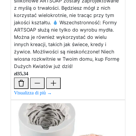
silikonowe ARTSOAP zostały zaprojektowane
z myślą o trwałości. Będziesz mógł z nich
korzystać wielokrotnie, nie tracąc przy tym
jakości kształtu.
Wszechstronność: Formy
ARTSOAP służą nie tylko do wyrobu mydła.
Można je również wykorzystać do wielu
innych kreacji, takich jak świece, kredy i
żywice. Możliwości są nieskończone! Niech
wiosna rozkwitnie w Twoim domu, kup Formę
Dużych Kwiatów już dziś!
zł
35,34
Visualizza di più →