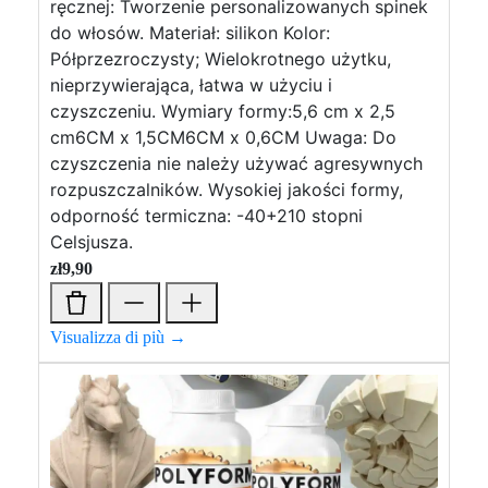
ręcznej: Tworzenie personalizowanych spinek
do włosów. Materiał: silikon Kolor:
Półprzezroczysty; Wielokrotnego użytku,
nieprzywierająca, łatwa w użyciu i
czyszczeniu. Wymiary formy:5,6 cm x 2,5
cm6CM x 1,5CM6CM x 0,6CM Uwaga: Do
czyszczenia nie należy używać agresywnych
rozpuszczalników. Wysokiej jakości formy,
odporność termiczna: -40+210 stopni
Celsjusza.
zł
9,90
Visualizza di più →