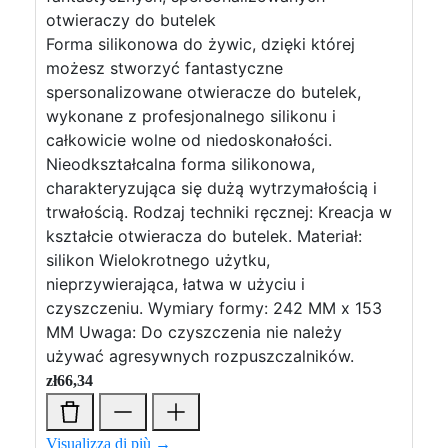
otwieraczy do butelek
Forma silikonowa do żywic, dzięki której
możesz stworzyć fantastyczne
spersonalizowane otwieracze do butelek,
wykonane z profesjonalnego silikonu i
całkowicie wolne od niedoskonałości.
Nieodkształcalna forma silikonowa,
charakteryzująca się dużą wytrzymałością i
trwałością. Rodzaj techniki ręcznej: Kreacja w
kształcie otwieracza do butelek. Materiał:
silikon Wielokrotnego użytku,
nieprzywierająca, łatwa w użyciu i
czyszczeniu. Wymiary formy: 242 MM x 153
MM Uwaga: Do czyszczenia nie należy
używać agresywnych rozpuszczalników.
zł
66,34
Visualizza di più →