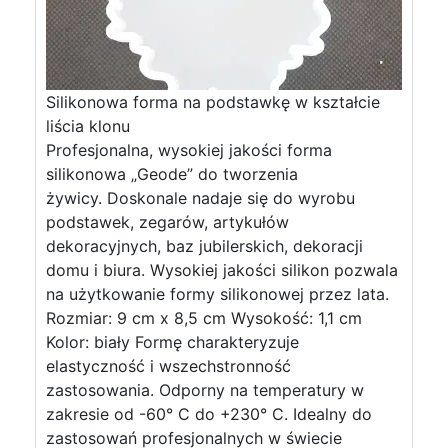
Silikonowa forma na podstawkę w kształcie
liścia klonu
Profesjonalna, wysokiej jakości forma
silikonowa „Geode” do tworzenia
żywicy. Doskonale nadaje się do wyrobu
podstawek, zegarów, artykułów
dekoracyjnych, baz jubilerskich, dekoracji
domu i biura. Wysokiej jakości silikon pozwala
na użytkowanie formy silikonowej przez lata.
Rozmiar: 9 cm x 8,5 cm Wysokość: 1,1 cm
Kolor: biały Formę charakteryzuje
elastyczność i wszechstronność
zastosowania. Odporny na temperatury w
zakresie od -60° C do +230° C. Idealny do
zastosowań profesjonalnych w świecie