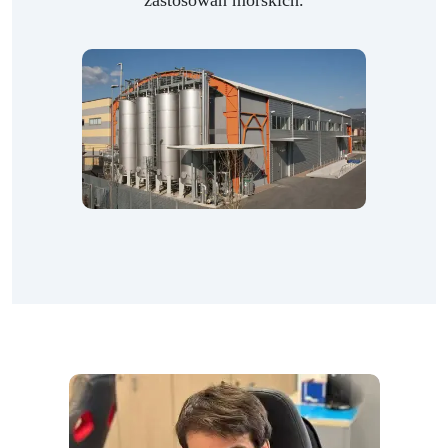
zastosowań morskich.