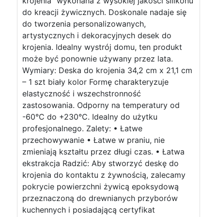
krojenia” wykonana z wysokiej jakości silikonu
do kreacji żywicznych. Doskonale nadaje się
do tworzenia personalizowanych,
artystycznych i dekoracyjnych desek do
krojenia. Idealny wystrój domu, ten produkt
może być ponownie używany przez lata.
Wymiary: Deska do krojenia 34,2 cm x 21,1 cm
– 1 szt biały kolor Formę charakteryzuje
elastyczność i wszechstronność
zastosowania. Odporny na temperatury od
-60°C do +230°C. Idealny do użytku
profesjonalnego. Zalety: • Łatwe
przechowywanie • Łatwe w praniu, nie
zmieniają kształtu przez długi czas. • Łatwa
ekstrakcja Radzić: Aby stworzyć deskę do
krojenia do kontaktu z żywnością, zalecamy
pokrycie powierzchni żywicą epoksydową
przeznaczoną do drewnianych przyborów
kuchennych i posiadającą certyfikat