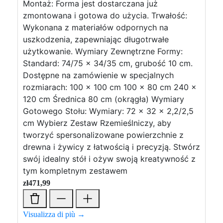
Montaż: Forma jest dostarczana już
zmontowana i gotowa do użycia. Trwałość:
Wykonana z materiałów odpornych na
uszkodzenia, zapewniając długotrwałe
użytkowanie. Wymiary Zewnętrzne Formy:
Standard: 74/75 x 34/35 cm, grubość 10 cm.
Dostępne na zamówienie w specjalnych
rozmiarach: 100 x 100 cm 100 x 80 cm 240 x
120 cm Średnica 80 cm (okrągła) Wymiary
Gotowego Stołu: Wymiary: 72 x 32 x 2,2/2,5
cm Wybierz Zestaw Rzemieślniczy, aby
tworzyć spersonalizowane powierzchnie z
drewna i żywicy z łatwością i precyzją. Stwórz
swój idealny stół i ożyw swoją kreatywność z
tym kompletnym zestawem
zł
471,99
Visualizza di più →