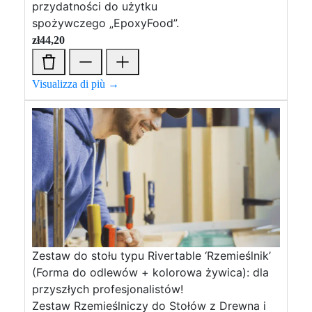
przydatności do użytku
spożywczego „EpoxyFood”.
zł
44,20
Visualizza di più →
Zestaw do stołu typu Rivertable ‘Rzemieślnik’
(Forma do odlewów + kolorowa żywica): dla
przyszłych profesjonalistów!
Zestaw Rzemieślniczy do Stołów z Drewna i