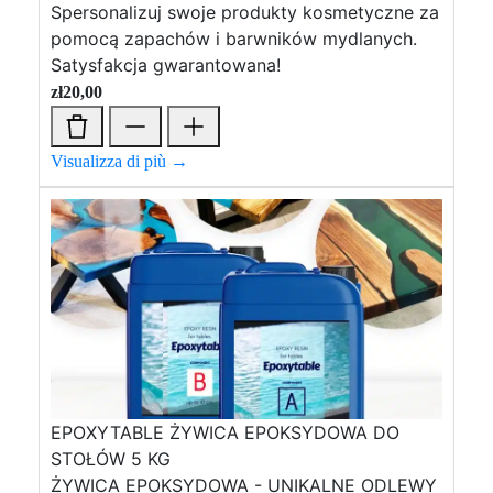
Spersonalizuj swoje produkty kosmetyczne za
pomocą zapachów i barwników mydlanych.
Satysfakcja gwarantowana!
zł
20,00
Visualizza di più →
EPOXYTABLE ŻYWICA EPOKSYDOWA DO
STOŁÓW 5 KG
ŻYWICA EPOKSYDOWA - UNIKALNE ODLEWY