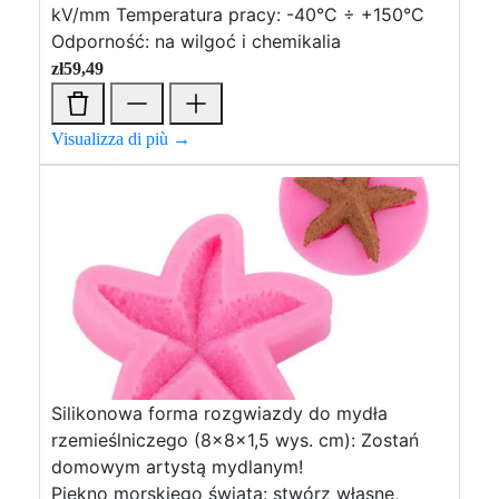
kV/mm Temperatura pracy: -40°C ÷ +150°C
Odporność: na wilgoć i chemikalia
zł
59,49
Visualizza di più →
Silikonowa forma rozgwiazdy do mydła
rzemieślniczego (8x8x1,5 wys. cm): Zostań
domowym artystą mydlanym!
Piękno morskiego świata: stwórz własne,