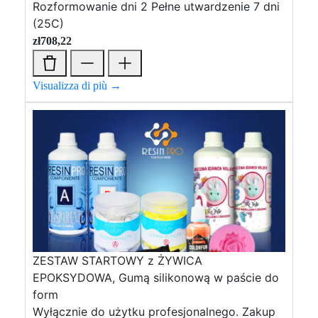
Rozformowanie dni 2 Pełne utwardzenie 7 dni
(25C)
zł
708,22
Visualizza di più →
ZESTAW STARTOWY z ŻYWICA
EPOKSYDOWA, Gumą silikonową w paście do
form
Wyłącznie do użytku profesjonalnego. Zakup