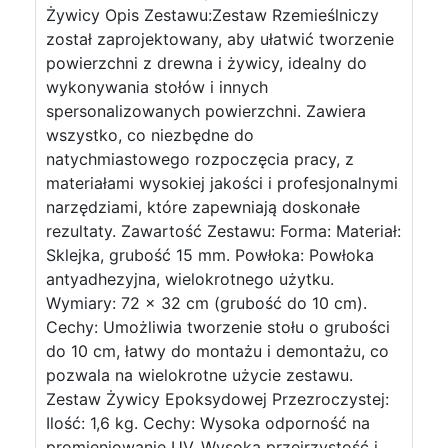
Żywicy Opis Zestawu:Zestaw Rzemieślniczy
został zaprojektowany, aby ułatwić tworzenie
powierzchni z drewna i żywicy, idealny do
wykonywania stołów i innych
spersonalizowanych powierzchni. Zawiera
wszystko, co niezbędne do
natychmiastowego rozpoczęcia pracy, z
materiałami wysokiej jakości i profesjonalnymi
narzędziami, które zapewniają doskonałe
rezultaty. Zawartość Zestawu: Forma: Materiał:
Sklejka, grubość 15 mm. Powłoka: Powłoka
antyadhezyjna, wielokrotnego użytku.
Wymiary: 72 x 32 cm (grubość do 10 cm).
Cechy: Umożliwia tworzenie stołu o grubości
do 10 cm, łatwy do montażu i demontażu, co
pozwala na wielokrotne użycie zestawu.
Zestaw Żywicy Epoksydowej Przezroczystej:
Ilość: 1,6 kg. Cechy: Wysoka odporność na
promieniowanie UV. Wysoka przejrzystość i