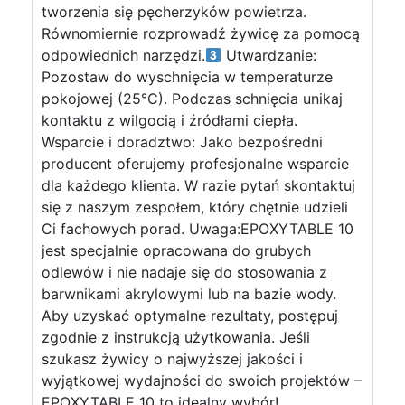
tworzenia się pęcherzyków powietrza.
Równomiernie rozprowadź żywicę za pomocą
odpowiednich narzędzi.
Utwardzanie:
Pozostaw do wyschnięcia w temperaturze
pokojowej (25°C). Podczas schnięcia unikaj
kontaktu z wilgocią i źródłami ciepła.
Wsparcie i doradztwo: Jako bezpośredni
producent oferujemy profesjonalne wsparcie
dla każdego klienta. W razie pytań skontaktuj
się z naszym zespołem, który chętnie udzieli
Ci fachowych porad. Uwaga:EPOXYTABLE 10
jest specjalnie opracowana do grubych
odlewów i nie nadaje się do stosowania z
barwnikami akrylowymi lub na bazie wody.
Aby uzyskać optymalne rezultaty, postępuj
zgodnie z instrukcją użytkowania. Jeśli
szukasz żywicy o najwyższej jakości i
wyjątkowej wydajności do swoich projektów –
EPOXYTABLE 10 to idealny wybór!