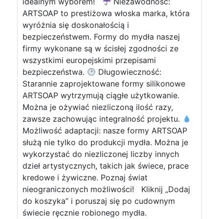
idealnym wyborem!
Niezawodność:
ARTSOAP to prestiżowa włoska marka, która
wyróżnia się doskonałością i
bezpieczeństwem. Formy do mydła naszej
firmy wykonane są w ścisłej zgodności ze
wszystkimi europejskimi przepisami
bezpieczeństwa.
Długowieczność:
Starannie zaprojektowane formy silikonowe
ARTSOAP wytrzymują ciągłe użytkowanie.
Można je ożywiać niezliczoną ilość razy,
zawsze zachowując integralność projektu.
Możliwość adaptacji: nasze formy ARTSOAP
służą nie tylko do produkcji mydła. Można je
wykorzystać do niezliczonej liczby innych
dzieł artystycznych, takich jak świece, prace
kredowe i żywiczne. Poznaj świat
nieograniczonych możliwości! Kliknij „Dodaj
do koszyka” i poruszaj się po cudownym
świecie ręcznie robionego mydła.