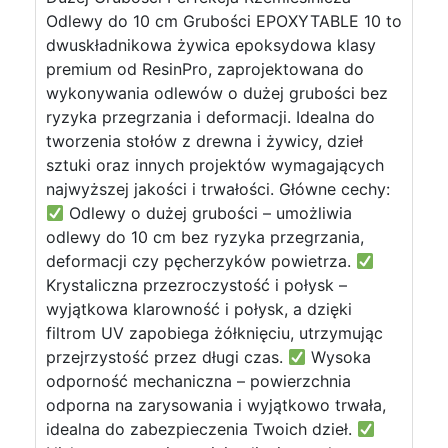
Odlewy do 10 cm Grubości EPOXYTABLE 10 to
dwuskładnikowa żywica epoksydowa klasy
premium od ResinPro, zaprojektowana do
wykonywania odlewów o dużej grubości bez
ryzyka przegrzania i deformacji. Idealna do
tworzenia stołów z drewna i żywicy, dzieł
sztuki oraz innych projektów wymagających
najwyższej jakości i trwałości. Główne cechy:
Odlewy o dużej grubości – umożliwia
odlewy do 10 cm bez ryzyka przegrzania,
deformacji czy pęcherzyków powietrza.
Krystaliczna przezroczystość i połysk –
wyjątkowa klarowność i połysk, a dzięki
filtrom UV zapobiega żółknięciu, utrzymując
przejrzystość przez długi czas.
Wysoka
odporność mechaniczna – powierzchnia
odporna na zarysowania i wyjątkowo trwała,
idealna do zabezpieczenia Twoich dzieł.