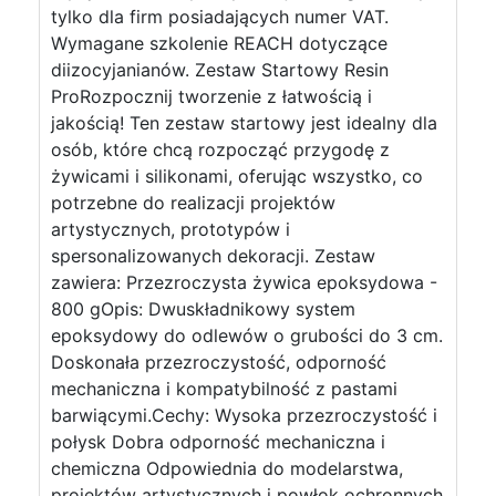
tylko dla firm posiadających numer VAT.
Wymagane szkolenie REACH dotyczące
diizocyjanianów. Zestaw Startowy Resin
ProRozpocznij tworzenie z łatwością i
jakością! Ten zestaw startowy jest idealny dla
osób, które chcą rozpocząć przygodę z
żywicami i silikonami, oferując wszystko, co
potrzebne do realizacji projektów
artystycznych, prototypów i
spersonalizowanych dekoracji. Zestaw
zawiera: Przezroczysta żywica epoksydowa -
800 gOpis: Dwuskładnikowy system
epoksydowy do odlewów o grubości do 3 cm.
Doskonała przezroczystość, odporność
mechaniczna i kompatybilność z pastami
barwiącymi.Cechy: Wysoka przezroczystość i
połysk Dobra odporność mechaniczna i
chemiczna Odpowiednia do modelarstwa,
projektów artystycznych i powłok ochronnych