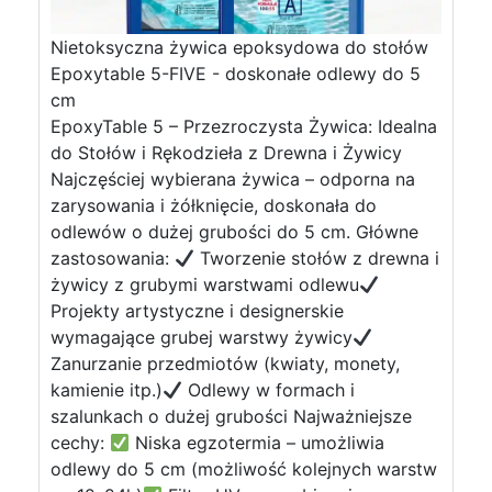
Nietoksyczna żywica epoksydowa do stołów
Epoxytable 5-FIVE - doskonałe odlewy do 5
cm
EpoxyTable 5 – Przezroczysta Żywica: Idealna
do Stołów i Rękodzieła z Drewna i Żywicy
Najczęściej wybierana żywica – odporna na
zarysowania i żółknięcie, doskonała do
odlewów o dużej grubości do 5 cm. Główne
zastosowania:
Tworzenie stołów z drewna i
żywicy z grubymi warstwami odlewu
Projekty artystyczne i designerskie
wymagające grubej warstwy żywicy
Zanurzanie przedmiotów (kwiaty, monety,
kamienie itp.)
Odlewy w formach i
szalunkach o dużej grubości Najważniejsze
cechy:
Niska egzotermia – umożliwia
odlewy do 5 cm (możliwość kolejnych warstw