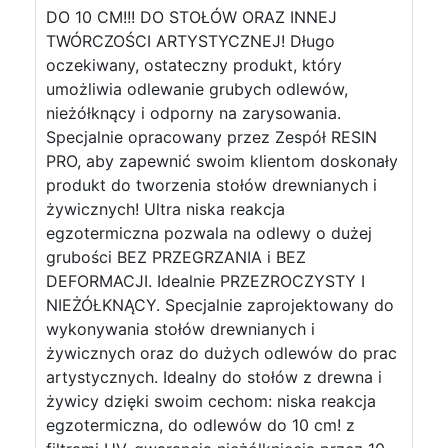
DO 10 CM!!! DO STOŁÓW ORAZ INNEJ
TWÓRCZOŚCI ARTYSTYCZNEJ! Długo
oczekiwany, ostateczny produkt, który
umożliwia odlewanie grubych odlewów,
nieżółknący i odporny na zarysowania.
Specjalnie opracowany przez Zespół RESIN
PRO, aby zapewnić swoim klientom doskonały
produkt do tworzenia stołów drewnianych i
żywicznych! Ultra niska reakcja
egzotermiczna pozwala na odlewy o dużej
grubości BEZ PRZEGRZANIA i BEZ
DEFORMACJI. Idealnie PRZEZROCZYSTY I
NIEŻÓŁKNĄCY. Specjalnie zaprojektowany do
wykonywania stołów drewnianych i
żywicznych oraz do dużych odlewów do prac
artystycznych. Idealny do stołów z drewna i
żywicy dzięki swoim cechom: niska reakcja
egzotermiczna, do odlewów do 10 cm! z