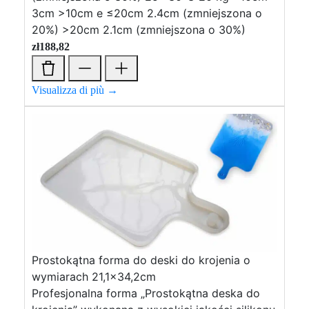
3cm >10cm e ≤20cm 2.4cm (zmniejszona o
20%) >20cm 2.1cm (zmniejszona o 30%)
zł
188,82
Visualizza di più →
Prostokątna forma do deski do krojenia o
wymiarach 21,1×34,2cm
Profesjonalna forma „Prostokątna deska do