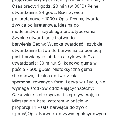
Czas pracy: 1 godz. 20 min (w 30°C) Pełne
utwardzenie: 24 godz. Biała żywica
poliuretanowa - 1000 gOpis: Płynna, twarda
żywica poliuretanowa, idealna do
modelarstwa i szybkiego prototypowania.
Szybkie utwardzanie i łatwa do
barwienia.Cechy: Wysoka twardość i szybkie
utwardzanie Łatwa do barwienia za pomocą
past barwiących lub farb akrylowych Czas
utwardzania: 30 minut Silikonowa guma w
paście - 500 gOpis: Nietoksyczna guma
silikonowa, idealna do tworzenia
spersonalizowanych form. Łatwa w użyciu, nie
wymaga środków oddzielających.Cechy:
Całkowicie nietoksyczna i nieprzywierająca
Mieszanie z katalizatorem w paście w
proporcji 1:1 Pasta barwiąca do żywic
(gratis!)Opis: Barwnik do żywic epoksydowych