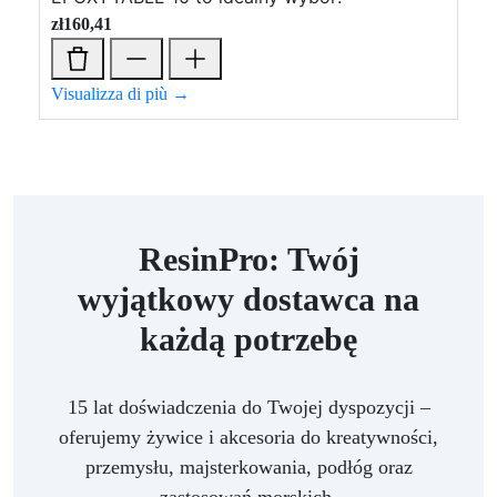
zł
160,41
Visualizza di più →
ResinPro: Twój
wyjątkowy dostawca na
każdą potrzebę
15 lat doświadczenia do Twojej dyspozycji –
oferujemy żywice i akcesoria do kreatywności,
przemysłu, majsterkowania, podłóg oraz