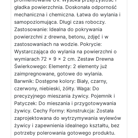
gładka powierzchnia. Doskonała odporność
mechaniczna i chemiczna. Łatwa do wylania i
samopoziomująca. Długi czas roboczy.
Zastosowanie: Idealna do pokrywania
powierzchni z drewna, betonu, zdjęć i w
zastosowaniach na wodzie. Pokrycie:
Wystarczająca do wylania na powierzchni o
wymiarach 72 x 9 x 2 cm. Zestaw Drewna
Świerkowego: Elementy: 2 elementy już
zaimpregnowane, gotowe do wylania.
Barwnik: Dostępne kolory: Biały, czarny,
czerwony, niebieski, żółty. Waga: Do
precyzyjnego mieszania żywicy. Pojemnik i
Patyczek: Do mieszania i przygotowywania
żywicy. Cechy Formy: Konstrukcja: Została
zaprojektowana do wytrzymywania wylewów
żywicy i zapewnienia idealnego kształtu, bez
potrzeby polerowania gotowego produktu.