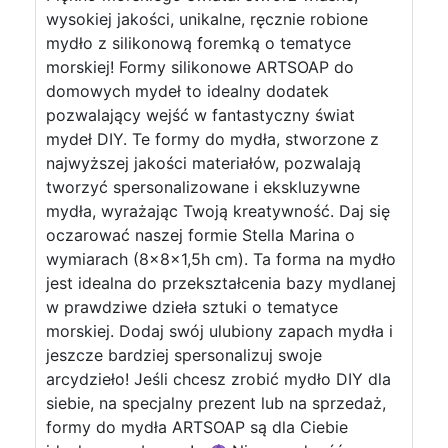
wysokiej jakości, unikalne, ręcznie robione
mydło z silikonową foremką o tematyce
morskiej! Formy silikonowe ARTSOAP do
domowych mydeł to idealny dodatek
pozwalający wejść w fantastyczny świat
mydeł DIY. Te formy do mydła, stworzone z
najwyższej jakości materiałów, pozwalają
tworzyć spersonalizowane i ekskluzywne
mydła, wyrażając Twoją kreatywność. Daj się
oczarować naszej formie Stella Marina o
wymiarach (8x8x1,5h cm). Ta forma na mydło
jest idealna do przekształcenia bazy mydlanej
w prawdziwe dzieła sztuki o tematyce
morskiej. Dodaj swój ulubiony zapach mydła i
jeszcze bardziej spersonalizuj swoje
arcydzieło! Jeśli chcesz zrobić mydło DIY dla
siebie, na specjalny prezent lub na sprzedaż,
formy do mydła ARTSOAP są dla Ciebie