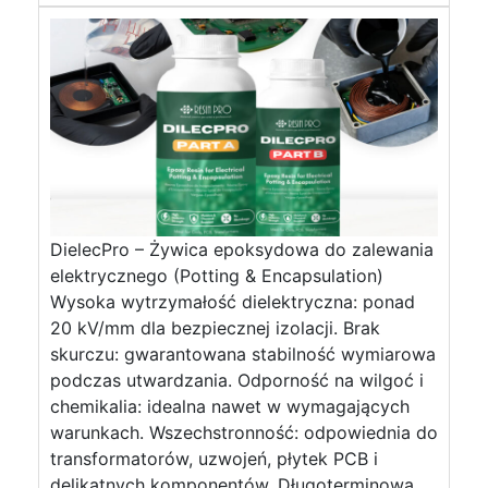
DielecPro – Żywica epoksydowa do zalewania
elektrycznego (Potting & Encapsulation)
Wysoka wytrzymałość dielektryczna: ponad
20 kV/mm dla bezpiecznej izolacji. Brak
skurczu: gwarantowana stabilność wymiarowa
podczas utwardzania. Odporność na wilgoć i
chemikalia: idealna nawet w wymagających
warunkach. Wszechstronność: odpowiednia do
transformatorów, uzwojeń, płytek PCB i
delikatnych komponentów. Długoterminowa