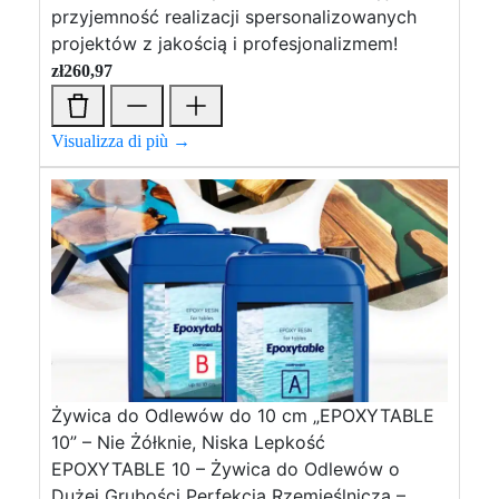
przyjemność realizacji spersonalizowanych
projektów z jakością i profesjonalizmem!
zł
260,97
Visualizza di più →
Żywica do Odlewów do 10 cm „EPOXYTABLE
10” – Nie Żółknie, Niska Lepkość
EPOXYTABLE 10 – Żywica do Odlewów o
Dużej Grubości Perfekcja Rzemieślnicza –