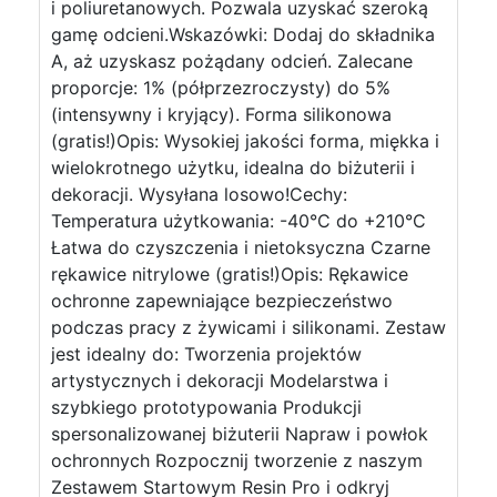
i poliuretanowych. Pozwala uzyskać szeroką
gamę odcieni.Wskazówki: Dodaj do składnika
A, aż uzyskasz pożądany odcień. Zalecane
proporcje: 1% (półprzezroczysty) do 5%
(intensywny i kryjący). Forma silikonowa
(gratis!)Opis: Wysokiej jakości forma, miękka i
wielokrotnego użytku, idealna do biżuterii i
dekoracji. Wysyłana losowo!Cechy:
Temperatura użytkowania: -40°C do +210°C
Łatwa do czyszczenia i nietoksyczna Czarne
rękawice nitrylowe (gratis!)Opis: Rękawice
ochronne zapewniające bezpieczeństwo
podczas pracy z żywicami i silikonami. Zestaw
jest idealny do: Tworzenia projektów
artystycznych i dekoracji Modelarstwa i
szybkiego prototypowania Produkcji
spersonalizowanej biżuterii Napraw i powłok
ochronnych Rozpocznij tworzenie z naszym
Zestawem Startowym Resin Pro i odkryj