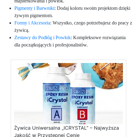
majsterkowania i powłok.
Pigmenty i Barwniki
: Dodaj koloru swoim projektom dzięki
żywym pigmentom.
Formy i Akcesoria
: Wszystko, czego potrzebujesz do pracy z
żywicą.
Zestawy do Podłóg i Powłok
: Kompleksowe rozwiązania
dla początkujących i profesjonalistów.
Żywica Uniwersalna „ICRYSTAL” – Najwyższa
Jakość w Przystępnej Cenie