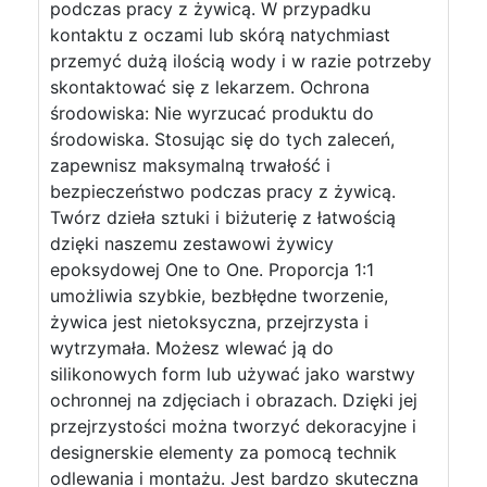
podczas pracy z żywicą. W przypadku
kontaktu z oczami lub skórą natychmiast
przemyć dużą ilością wody i w razie potrzeby
skontaktować się z lekarzem. Ochrona
środowiska: Nie wyrzucać produktu do
środowiska. Stosując się do tych zaleceń,
zapewnisz maksymalną trwałość i
bezpieczeństwo podczas pracy z żywicą.
Twórz dzieła sztuki i biżuterię z łatwością
dzięki naszemu zestawowi żywicy
epoksydowej One to One. Proporcja 1:1
umożliwia szybkie, bezbłędne tworzenie,
żywica jest nietoksyczna, przejrzysta i
wytrzymała. Możesz wlewać ją do
silikonowych form lub używać jako warstwy
ochronnej na zdjęciach i obrazach. Dzięki jej
przejrzystości można tworzyć dekoracyjne i
designerskie elementy za pomocą technik
odlewania i montażu. Jest bardzo skuteczna