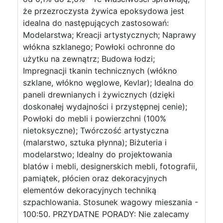
że przezroczysta żywica epoksydowa jest
idealna do następujących zastosowań:
Modelarstwa; Kreacji artystycznych; Naprawy
włókna szklanego; Powłoki ochronne do
użytku na zewnątrz; Budowa łodzi;
Impregnacji tkanin technicznych (włókno
szklane, włókno węglowe, Kevlar); Idealna do
paneli drewnianych i żywicznych (dzięki
doskonałej wydajności i przystępnej cenie);
Powłoki do mebli i powierzchni (100%
nietoksyczne); Twórczość artystyczna
(malarstwo, sztuka płynna); Biżuteria i
modelarstwo; Idealny do projektowania
blatów i mebli, designerskich mebli, fotografii,
pamiątek, płócien oraz dekoracyjnych
elementów dekoracyjnych techniką
szpachlowania. Stosunek wagowy mieszania -
100:50. PRZYDATNE PORADY: Nie zalecamy