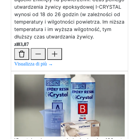
utwardzenia żywicy epoksydowej I-CRYSTAL
wynosi od 18 do 26 godzin (w zależności od
temperatury i wilgotności powietrza. Im niższa
temperatura i im wyższa wilgotność, tym
dłuższy czas utwardzania żywicy.
zł
83,87
Visualizza di più →