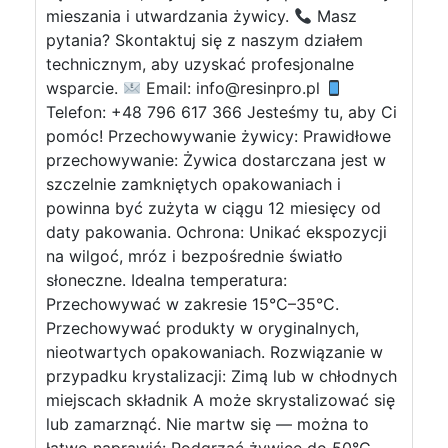
mieszania i utwardzania żywicy.
Masz
pytania? Skontaktuj się z naszym działem
technicznym, aby uzyskać profesjonalne
wsparcie.
Email:
info@resinpro.pl
Telefon: +48 796 617 366 Jesteśmy tu, aby Ci
pomóc! Przechowywanie żywicy: Prawidłowe
przechowywanie: Żywica dostarczana jest w
szczelnie zamkniętych opakowaniach i
powinna być zużyta w ciągu 12 miesięcy od
daty pakowania. Ochrona: Unikać ekspozycji
na wilgoć, mróz i bezpośrednie światło
słoneczne. Idealna temperatura:
Przechowywać w zakresie 15°C–35°C.
Przechowywać produkty w oryginalnych,
nieotwartych opakowaniach. Rozwiązanie w
przypadku krystalizacji: Zimą lub w chłodnych
miejscach składnik A może skrystalizować się
lub zamarznąć. Nie martw się — można to