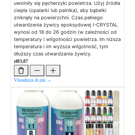
uwolniły się pęcherzyki powietrza. Użyj źródła
ciepła (opalarki lub palnika), aby bąbelki
zniknęły na powierzchni. Czas pełnego
utwardzenia żywicy epoksydowej I-CRYSTAL
wynosi od 18 do 26 godzin (w zależności od
temperatury i wilgotności powietrza. Im niższa
temperatura i im wyższa wilgotność, tym
dłuższy czas utwardzania żywicy.
zł
83,87
Visualizza di più →