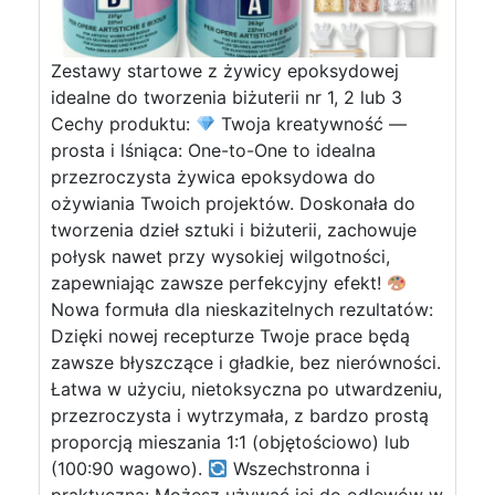
Zestawy startowe z żywicy epoksydowej
idealne do tworzenia biżuterii nr 1, 2 lub 3
Cechy produktu:
Twoja kreatywność —
prosta i lśniąca: One-to-One to idealna
przezroczysta żywica epoksydowa do
ożywiania Twoich projektów. Doskonała do
tworzenia dzieł sztuki i biżuterii, zachowuje
połysk nawet przy wysokiej wilgotności,
zapewniając zawsze perfekcyjny efekt!
Nowa formuła dla nieskazitelnych rezultatów:
Dzięki nowej recepturze Twoje prace będą
zawsze błyszczące i gładkie, bez nierówności.
Łatwa w użyciu, nietoksyczna po utwardzeniu,
przezroczysta i wytrzymała, z bardzo prostą
proporcją mieszania 1:1 (objętościowo) lub
(100:90 wagowo).
Wszechstronna i