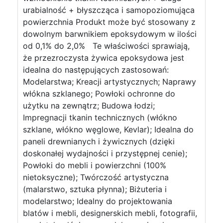
urabialność + błyszcząca i samopoziomująca
powierzchnia Produkt może być stosowany z
dowolnym barwnikiem epoksydowym w ilości
od 0,1% do 2,0% Te właściwości sprawiają,
że przezroczysta żywica epoksydowa jest
idealna do następujących zastosowań:
Modelarstwa; Kreacji artystycznych; Naprawy
włókna szklanego; Powłoki ochronne do
użytku na zewnątrz; Budowa łodzi;
Impregnacji tkanin technicznych (włókno
szklane, włókno węglowe, Kevlar); Idealna do
paneli drewnianych i żywicznych (dzięki
doskonałej wydajności i przystępnej cenie);
Powłoki do mebli i powierzchni (100%
nietoksyczne); Twórczość artystyczna
(malarstwo, sztuka płynna); Biżuteria i
modelarstwo; Idealny do projektowania
blatów i mebli, designerskich mebli, fotografii,