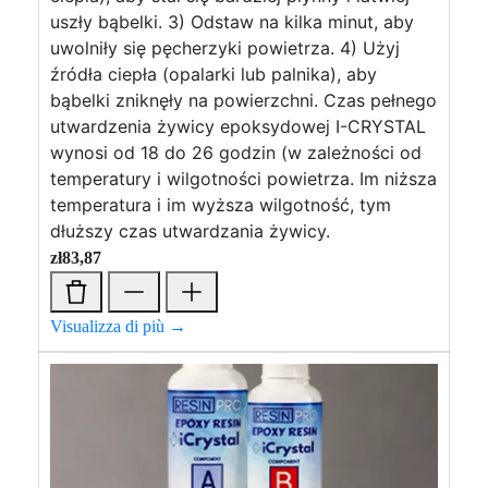
uszły bąbelki. 3) Odstaw na kilka minut, aby
uwolniły się pęcherzyki powietrza. 4) Użyj
źródła ciepła (opalarki lub palnika), aby
bąbelki zniknęły na powierzchni. Czas pełnego
utwardzenia żywicy epoksydowej I-CRYSTAL
wynosi od 18 do 26 godzin (w zależności od
temperatury i wilgotności powietrza. Im niższa
temperatura i im wyższa wilgotność, tym
dłuższy czas utwardzania żywicy.
zł
83,87
Visualizza di più →