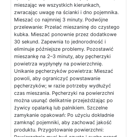
mieszając we wszystkich kierunkach,
zwracając uwagę na ścianki i dno pojemnika.
Mieszać co najmniej 3 minuty. Podwójne
przelewanie: Przelać mieszaninę do czystego
kubka. Mieszać ponownie przez dodatkowe
30 sekund. Zapewnia to jednorodność i
eliminuje późniejsze problemy. Pozostawić
mieszankę na 2–3 minuty, aby pęcherzyki
powietrza wypłynęły na powierzchnię.
Unikanie pęcherzyków powietrza: Mieszać
powoli, aby ograniczyć powstawanie
pęcherzyków; w razie potrzeby wydłużyć
czas mieszania. Pęcherzyki na powierzchni
można usunąć delikatnie przejeżdżając po
żywicy opalarką lub palnikiem. Szczelne
zamykanie opakowań: Po użyciu dokładnie
zamknąć pojemniki, aby zachować jakość
produktu. Przygotowanie powierzchni: