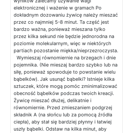
wyników zalecamy używanie wagi
elektronicznej i ważenie w gramach Po
dokładnym dozowaniu żywicę należy mieszać
przez co najmniej 5-8 minut. Ta część jest
bardzo ważna, ponieważ mieszana tylko
przez kilka sekund nie będzie jednorodna na
poziomie molekularnym, więc w niektórych
partiach pozostanie miękka/nieprzezroczysta.
Wymieszaj równomiernie na brzegach i dnie
pojemnika. (Nie mieszaj bardzo szybko lub na
siłę, ponieważ spowoduje to powstanie wielu
bąbelków). Jak usunąć bąbelki? Istnieje kilka
sztuczek, które mogą pomóc zminimalizować
obecność bąbelków podczas twoich kreacji.
Żywicę mieszać dłużej, delikatnie i
równomiernie. Przed zmieszaniem podgrzej
składnik A (na słońcu lub za pomocą źródła
ciepła), aby stał się bardziej płynny i łatwiej
uszły bąbelki. Odstaw na kilka minut, aby