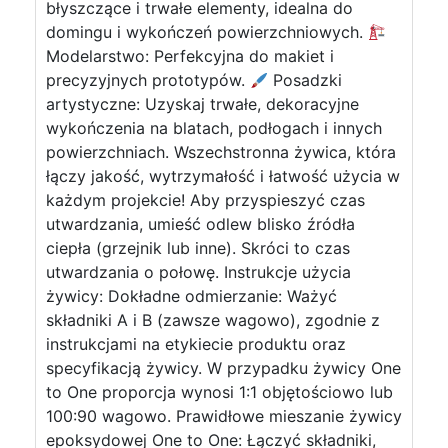
błyszczące i trwałe elementy, idealna do
domingu i wykończeń powierzchniowych.
Modelarstwo: Perfekcyjna do makiet i
precyzyjnych prototypów.
Posadzki
artystyczne: Uzyskaj trwałe, dekoracyjne
wykończenia na blatach, podłogach i innych
powierzchniach. Wszechstronna żywica, która
łączy jakość, wytrzymałość i łatwość użycia w
każdym projekcie! Aby przyspieszyć czas
utwardzania, umieść odlew blisko źródła
ciepła (grzejnik lub inne). Skróci to czas
utwardzania o połowę. Instrukcje użycia
żywicy: Dokładne odmierzanie: Ważyć
składniki A i B (zawsze wagowo), zgodnie z
instrukcjami na etykiecie produktu oraz
specyfikacją żywicy. W przypadku żywicy One
to One proporcja wynosi 1:1 objętościowo lub
100:90 wagowo. Prawidłowe mieszanie żywicy
epoksydowej One to One: Łączyć składniki,