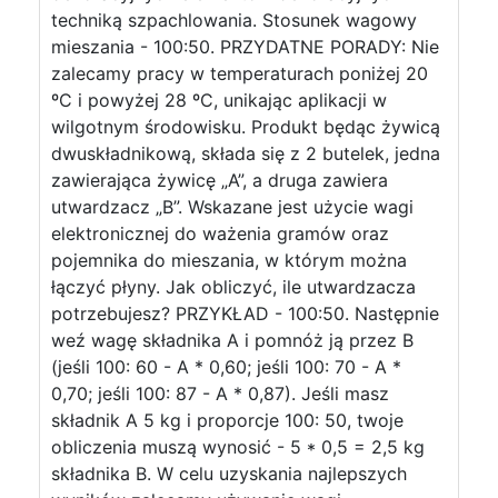
techniką szpachlowania. Stosunek wagowy
mieszania - 100:50. PRZYDATNE PORADY: Nie
zalecamy pracy w temperaturach poniżej 20
ºC i powyżej 28 ºC, unikając aplikacji w
wilgotnym środowisku. Produkt będąc żywicą
dwuskładnikową, składa się z 2 butelek, jedna
zawierająca żywicę „A”, a druga zawiera
utwardzacz „B”. Wskazane jest użycie wagi
elektronicznej do ważenia gramów oraz
pojemnika do mieszania, w którym można
łączyć płyny. Jak obliczyć, ile utwardzacza
potrzebujesz? PRZYKŁAD - 100:50. Następnie
weź wagę składnika A i pomnóż ją przez B
(jeśli 100: 60 - A * 0,60; jeśli 100: 70 - A *
0,70; jeśli 100: 87 - A * 0,87). Jeśli masz
składnik A 5 kg i proporcje 100: 50, twoje
obliczenia muszą wynosić - 5 * 0,5 = 2,5 kg
składnika B. W celu uzyskania najlepszych