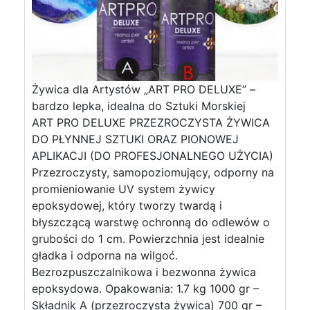
Żywica dla Artystów „ART PRO DELUXE” –
bardzo lepka, idealna do Sztuki Morskiej
ART PRO DELUXE PRZEZROCZYSTA ŻYWICA
DO PŁYNNEJ SZTUKI ORAZ PIONOWEJ
APLIKACJI (DO PROFESJONALNEGO UŻYCIA)
Przezroczysty, samopoziomujący, odporny na
promieniowanie UV system żywicy
epoksydowej, który tworzy twardą i
błyszczącą warstwę ochronną do odlewów o
grubości do 1 cm. Powierzchnia jest idealnie
gładka i odporna na wilgoć.
Bezrozpuszczalnikowa i bezwonna żywica
epoksydowa. Opakowania: 1.7 kg 1000 gr –
Składnik A (przezroczysta żywica) 700 gr –