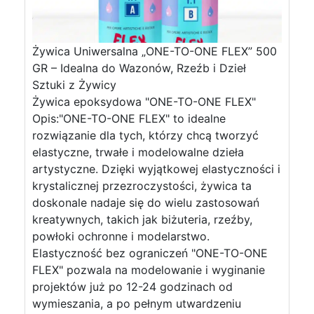
Żywica Uniwersalna „ONE-TO-ONE FLEX” 500
GR – Idealna do Wazonów, Rzeźb i Dzieł
Sztuki z Żywicy
Żywica epoksydowa "ONE-TO-ONE FLEX"
Opis:"ONE-TO-ONE FLEX" to idealne
rozwiązanie dla tych, którzy chcą tworzyć
elastyczne, trwałe i modelowalne dzieła
artystyczne. Dzięki wyjątkowej elastyczności i
krystalicznej przezroczystości, żywica ta
doskonale nadaje się do wielu zastosowań
kreatywnych, takich jak biżuteria, rzeźby,
powłoki ochronne i modelarstwo.
Elastyczność bez ograniczeń "ONE-TO-ONE
FLEX" pozwala na modelowanie i wyginanie
projektów już po 12-24 godzinach od
wymieszania, a po pełnym utwardzeniu