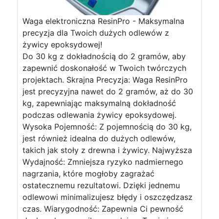
Waga elektroniczna ResinPro - Maksymalna
precyzja dla Twoich dużych odlewów z
żywicy epoksydowej!
Do 30 kg z dokładnością do 2 gramów, aby
zapewnić doskonałość w Twoich twórczych
projektach. Skrajna Precyzja: Waga ResinPro
jest precyzyjna nawet do 2 gramów, aż do 30
kg, zapewniając maksymalną dokładność
podczas odlewania żywicy epoksydowej.
Wysoka Pojemność: Z pojemnością do 30 kg,
jest również idealna do dużych odlewów,
takich jak stoły z drewna i żywicy. Najwyższa
Wydajność: Zmniejsza ryzyko nadmiernego
nagrzania, które mogłoby zagrażać
ostatecznemu rezultatowi. Dzięki jednemu
odlewowi minimalizujesz błędy i oszczędzasz
czas. Wiarygodność: Zapewnia Ci pewność