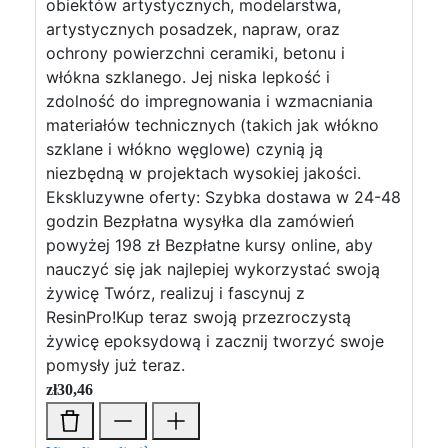
obiektów artystycznych, modelarstwa,
artystycznych posadzek, napraw, oraz
ochrony powierzchni ceramiki, betonu i
włókna szklanego. Jej niska lepkość i
zdolność do impregnowania i wzmacniania
materiałów technicznych (takich jak włókno
szklane i włókno węglowe) czynią ją
niezbędną w projektach wysokiej jakości.
Ekskluzywne oferty: Szybka dostawa w 24-48
godzin Bezpłatna wysyłka dla zamówień
powyżej 198 zł Bezpłatne kursy online, aby
nauczyć się jak najlepiej wykorzystać swoją
żywicę Twórz, realizuj i fascynuj z
ResinPro!Kup teraz swoją przezroczystą
żywicę epoksydową i zacznij tworzyć swoje
pomysły już teraz.
zł
30,46