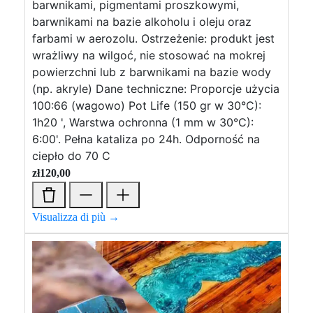
barwnikami, pigmentami proszkowymi,
barwnikami na bazie alkoholu i oleju oraz
farbami w aerozolu. Ostrzeżenie: produkt jest
wrażliwy na wilgoć, nie stosować na mokrej
powierzchni lub z barwnikami na bazie wody
(np. akryle) Dane techniczne: Proporcje użycia
100:66 (wagowo) Pot Life (150 gr w 30°C):
1h20 ', Warstwa ochronna (1 mm w 30°C):
6:00'. Pełna kataliza po 24h. Odporność na
ciepło do 70 C
zł
120,00
Visualizza di più →