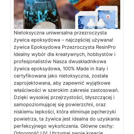
Nietoksyczna uniwersalna przezroczysta
żywica epoksydowa – najczęściej używana!
żywica Epoksydowa Przezroczysta ResinPro
Idealny wybór dla kreatywnych, hobbystów i
profesjonalistów Nasza dwuskładnikowa
żywica epoksydowa, 100% Made in Italy i
certyfikowana jako nietoksyczna, została
zaprojektowana, aby zapewnić wyjątkowe
właściwości w szerokim zakresie zastosowań.
Dzięki wysokiej przejrzystości, błyszczącej i
samopoziomującej się powierzchni, oraz
niskiemu lepkości, która eliminuje pęcherzyki
powietrza, ta żywica jest idealna do uzyskania
perfekcyjnego wykończenia. Główne cechy:
Odporność UV: Utrzymaj swoje kreacje