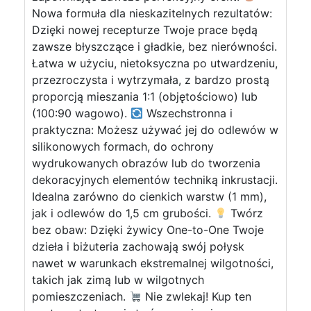
Nowa formuła dla nieskazitelnych rezultatów:
Dzięki nowej recepturze Twoje prace będą
zawsze błyszczące i gładkie, bez nierówności.
Łatwa w użyciu, nietoksyczna po utwardzeniu,
przezroczysta i wytrzymała, z bardzo prostą
proporcją mieszania 1:1 (objętościowo) lub
(100:90 wagowo).
Wszechstronna i
praktyczna: Możesz używać jej do odlewów w
silikonowych formach, do ochrony
wydrukowanych obrazów lub do tworzenia
dekoracyjnych elementów techniką inkrustacji.
Idealna zarówno do cienkich warstw (1 mm),
jak i odlewów do 1,5 cm grubości.
Twórz
bez obaw: Dzięki żywicy One-to-One Twoje
dzieła i biżuteria zachowają swój połysk
nawet w warunkach ekstremalnej wilgotności,
takich jak zimą lub w wilgotnych
pomieszczeniach.
Nie zwlekaj! Kup ten