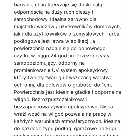
barwnik, charakteryzuje się doskonałą
odpornością na duży ruch pieszy i
samochodowy. Idealna zarówno dla
majsterkowiczów / użytkowników domowych,
jak i dla użytkowników przemysłowych, farba
podłogowa jest łatwa w aplikacji, a
powierzchnia nadaje się do ponownego
użytku w ciągu 24 godzin. Przezroczysty,
samopoziomujący, odporny na
promieniowanie UV system epoksydowy,
który tworzy twardą i błyszczącą warstwę
ochronną dla odlewów o grubości do 1cm.
Powierzchnia jest idealnie gładka i odporna na
wilgoć. Bezrozpuszczalnikowa i
bezzapachowa żywica epoksydowa. Niska
wrażliwość na wilgoć pozwala na pracę w
każdych warunkach atmosferycznych. Idealna
do każdego typu podłóg: garażowe podłogi
epoksydowe fabryczne podłogi epoksydowe