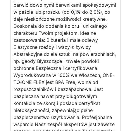
barwić dowolnymi barwnikami epoksydowymi
w paście lub proszku (od 0,1% do 2,0%), co
daje nieskończone możliwości kreatywne.
Doskonała do dodania koloru i unikalnego
charakteru Twoim projektom. Idealne
zastosowania: Biżuteria i małe odlewy
Elastyczne rzeźby i wazy z żywicy
Abstrakcyjne dzieła sztuki na powierzchniach,
np. geody Błyszczące i trwałe powłoki
ochronne Bezpieczna i certyfikowana
Wyprodukowana w 100% we Włoszech, ONE-
TO-ONE FLEX jest BPA Free, wolna od
rozpuszczalników i bezzapachowa. Jest
bezpieczna nawet przy długotrwałym
kontakcie ze skórą i posiada certyfikat
nietoksyczności, zapewniając pełne
bezpieczeństwo użytkowania. Profesjonalne
wsparcie Nasz zespół ekspertów jest zawsze