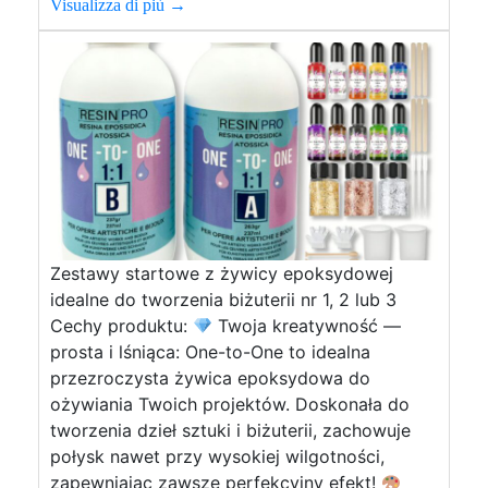
Visualizza di più →
Zestawy startowe z żywicy epoksydowej
idealne do tworzenia biżuterii nr 1, 2 lub 3
Cechy produktu:
Twoja kreatywność —
prosta i lśniąca: One-to-One to idealna
przezroczysta żywica epoksydowa do
ożywiania Twoich projektów. Doskonała do
tworzenia dzieł sztuki i biżuterii, zachowuje
połysk nawet przy wysokiej wilgotności,
zapewniając zawsze perfekcyjny efekt!