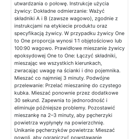
utwardzania o połowę. Instrukcje użycia
żywicy: Dokładne odmierzanie: Ważyć
składniki A i B (zawsze wagowo), zgodnie z
instrukcjami na etykiecie produktu oraz
specyfikacją żywicy. W przypadku żywicy One
to One proporcja wynosi 1:1 objętościowo lub
100:90 wagowo. Prawidłowe mieszanie żywicy
epoksydowej One to One: Łączyć składniki,
mieszając we wszystkich kierunkach,
zwracając uwagę na ścianki i dno pojemnika.
Mieszać co najmniej 3 minuty. Podwójne
przelewanie: Przelać mieszaninę do czystego
kubka. Mieszać ponownie przez dodatkowe
30 sekund. Zapewnia to jednorodność i
eliminuje późniejsze problemy. Pozostawić
mieszankę na 2–3 minuty, aby pęcherzyki
powietrza wypłynęły na powierzchnię.
Unikanie pęcherzyków powietrza: Mieszać
powoli, aby ograniczyć powstawanie