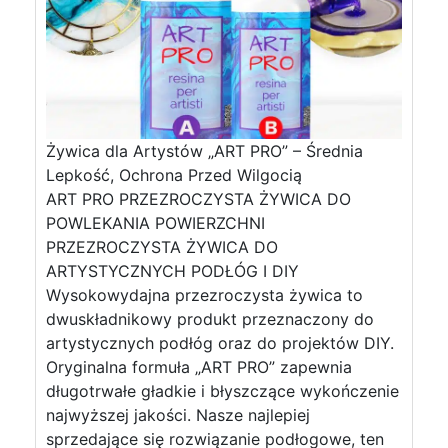
Żywica dla Artystów „ART PRO” – Średnia
Lepkość, Ochrona Przed Wilgocią
ART PRO PRZEZROCZYSTA ŻYWICA DO
POWLEKANIA POWIERZCHNI
PRZEZROCZYSTA ŻYWICA DO
ARTYSTYCZNYCH PODŁÓG I DIY
Wysokowydajna przezroczysta żywica to
dwuskładnikowy produkt przeznaczony do
artystycznych podłóg oraz do projektów DIY.
Oryginalna formuła „ART PRO” zapewnia
długotrwałe gładkie i błyszczące wykończenie
najwyższej jakości. Nasze najlepiej
sprzedające się rozwiązanie podłogowe, ten