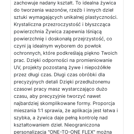
zachowuje nadany kształt. To idealna żywica
do tworzenia wazonów, rzeźb i innych dzieł
sztuki wymagających unikalnej plastyczności.
Krystaliczna przezroczystość i błyszcząca
powierzchnia Żywica zapewnia lśniącą
powierzchnię i doskonałą przejrzystość, co
czyni ją idealnym wyborem do powłok
ochronnych, które podkreślają piękno Twoich
prac. Dzięki odporności na promieniowanie
UV, projekty pozostaną żywe i niepożółkłe
przez długi czas. Długi czas obróbki dla
precyzyjnych detali Dzięki przedłużonemu
czasowi pracy masz wystarczająco dużo
czasu, aby precyzyjnie tworzyć nawet
najbardziej skomplikowane formy. Proporcja
mieszania 1:1 sprawia, że aplikacja jest łatwa i
szybka, a żywica daje pełną kontrolę nad
kształtowaniem dzieł. Nieograniczona
personalizacja "ONE-TO-ONE FLEX" można