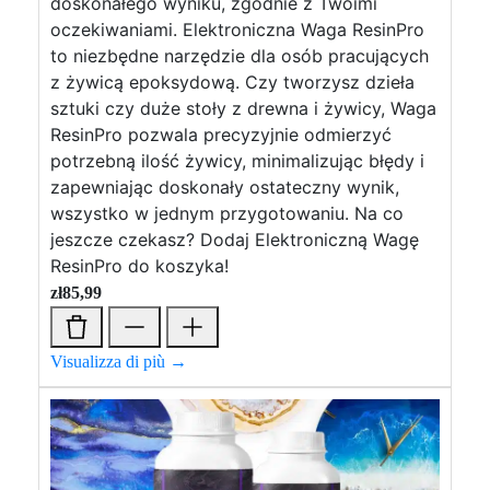
doskonałego wyniku, zgodnie z Twoimi
oczekiwaniami. Elektroniczna Waga ResinPro
to niezbędne narzędzie dla osób pracujących
z żywicą epoksydową. Czy tworzysz dzieła
sztuki czy duże stoły z drewna i żywicy, Waga
ResinPro pozwala precyzyjnie odmierzyć
potrzebną ilość żywicy, minimalizując błędy i
zapewniając doskonały ostateczny wynik,
wszystko w jednym przygotowaniu. Na co
jeszcze czekasz? Dodaj Elektroniczną Wagę
ResinPro do koszyka!
zł
85,99
Visualizza di più →