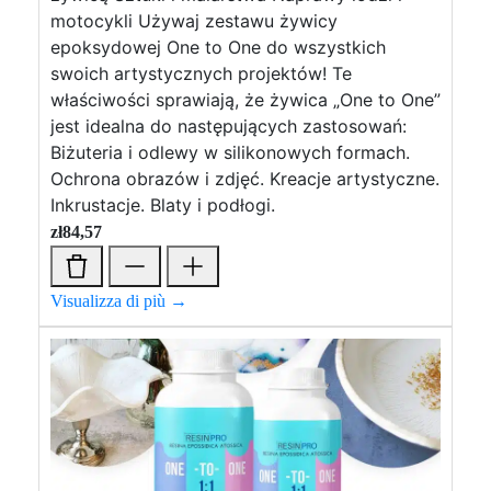
motocykli Używaj zestawu żywicy
epoksydowej One to One do wszystkich
swoich artystycznych projektów! Te
właściwości sprawiają, że żywica „One to One”
jest idealna do następujących zastosowań:
Biżuteria i odlewy w silikonowych formach.
Ochrona obrazów i zdjęć. Kreacje artystyczne.
Inkrustacje. Blaty i podłogi.
zł
84,57
Visualizza di più →