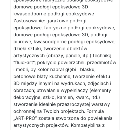
domowe podłogi epoksydowe 3D
kwasoodporne podłogi epoksydowe
Zastosowanie: garażowe podłogi
epoksydowe, fabryczne podłogi epoksydowe,
domowe podłogi epoksydowe 3D, podłogi
biurowe, kwasoodporne podłogi epoksydowe;
dzieła sztuki, tworzenie obiektów
artystycznych (obrazy, panele, itp.) techniką
“fluid-art”; pokrycie powierzchni, przedmiotów
i mebli, by kolor nabrał głębi i blasku;
betonowe blaty kuchenne; tworzenie efektu
3D między innymi na wydrukach, zdjęciach i
obrazach; utrwalanie wypełniaczy (elementy
dekoracyjne, szkło, kamień, kwarc, itd.)
stworzenie idealnie przezroczystej warstwy
ochronnej na Twoich projektach. Formuła
„ART-PRO” została stworzona do powlekania
artystycznych projektów. Kompatybilna z