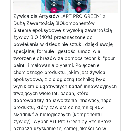
Żywica dla Artystów „ART PRO GREEN” z
Dużą Zawartością BIOkomponentów
Sistema epoksydowe z wysoką zawartością
żywicy BIO (40%) przeznaczone do
powlekania w dziedzinie sztuki: dzięki swojej
specjalnej formule i gęstości umożliwia
tworzenie obrazów za pomocą techniki "pour
paint" i malowania płynami. Połączenie
chemicznego produktu, jakim jest żywica
epoksydowa, z biologiczną techniką było
wynikiem długotrwałych badań innowacyjnych
trwających wiele lat, badań, które
doprowadziły do stworzenia innowacyjnego
produktu, który zawiera co najmniej 40%
składników biologicznych (komponentu
żywicy). Wybór Art Pro Green by ResinPro®
oznacza uzyskanie tej samej jakości co w