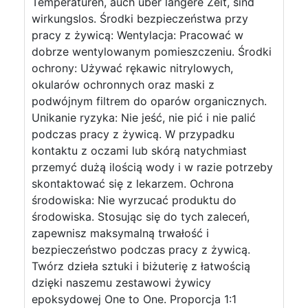
Temperaturen, auch über längere Zeit, sind
wirkungslos. Środki bezpieczeństwa przy
pracy z żywicą: Wentylacja: Pracować w
dobrze wentylowanym pomieszczeniu. Środki
ochrony: Używać rękawic nitrylowych,
okularów ochronnych oraz maski z
podwójnym filtrem do oparów organicznych.
Unikanie ryzyka: Nie jeść, nie pić i nie palić
podczas pracy z żywicą. W przypadku
kontaktu z oczami lub skórą natychmiast
przemyć dużą ilością wody i w razie potrzeby
skontaktować się z lekarzem. Ochrona
środowiska: Nie wyrzucać produktu do
środowiska. Stosując się do tych zaleceń,
zapewnisz maksymalną trwałość i
bezpieczeństwo podczas pracy z żywicą.
Twórz dzieła sztuki i biżuterię z łatwością
dzięki naszemu zestawowi żywicy
epoksydowej One to One. Proporcja 1:1