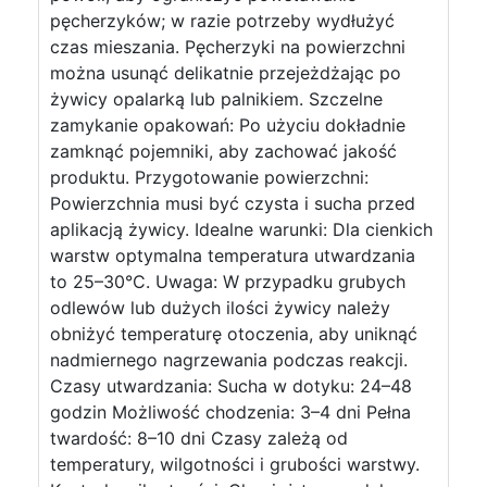
pęcherzyków; w razie potrzeby wydłużyć
czas mieszania. Pęcherzyki na powierzchni
można usunąć delikatnie przejeżdżając po
żywicy opalarką lub palnikiem. Szczelne
zamykanie opakowań: Po użyciu dokładnie
zamknąć pojemniki, aby zachować jakość
produktu. Przygotowanie powierzchni:
Powierzchnia musi być czysta i sucha przed
aplikacją żywicy. Idealne warunki: Dla cienkich
warstw optymalna temperatura utwardzania
to 25–30°C. Uwaga: W przypadku grubych
odlewów lub dużych ilości żywicy należy
obniżyć temperaturę otoczenia, aby uniknąć
nadmiernego nagrzewania podczas reakcji.
Czasy utwardzania: Sucha w dotyku: 24–48
godzin Możliwość chodzenia: 3–4 dni Pełna
twardość: 8–10 dni Czasy zależą od
temperatury, wilgotności i grubości warstwy.