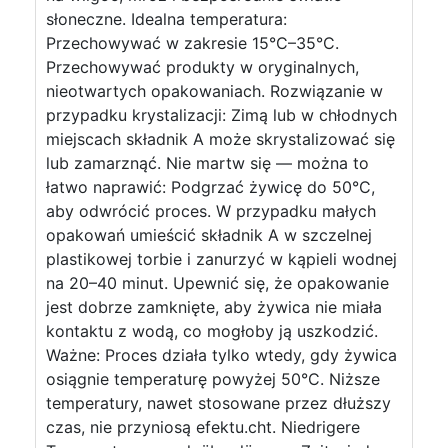
słoneczne. Idealna temperatura:
Przechowywać w zakresie 15°C–35°C.
Przechowywać produkty w oryginalnych,
nieotwartych opakowaniach. Rozwiązanie w
przypadku krystalizacji: Zimą lub w chłodnych
miejscach składnik A może skrystalizować się
lub zamarznąć. Nie martw się — można to
łatwo naprawić: Podgrzać żywicę do 50°C,
aby odwrócić proces. W przypadku małych
opakowań umieścić składnik A w szczelnej
plastikowej torbie i zanurzyć w kąpieli wodnej
na 20–40 minut. Upewnić się, że opakowanie
jest dobrze zamknięte, aby żywica nie miała
kontaktu z wodą, co mogłoby ją uszkodzić.
Ważne: Proces działa tylko wtedy, gdy żywica
osiągnie temperaturę powyżej 50°C. Niższe
temperatury, nawet stosowane przez dłuższy
czas, nie przyniosą efektu.cht. Niedrigere