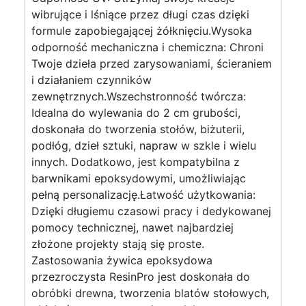
wibrujące i lśniące przez długi czas dzięki
formule zapobiegającej żółknięciu.Wysoka
odporność mechaniczna i chemiczna: Chroni
Twoje dzieła przed zarysowaniami, ścieraniem
i działaniem czynników
zewnętrznych.Wszechstronność twórcza:
Idealna do wylewania do 2 cm grubości,
doskonała do tworzenia stołów, biżuterii,
podłóg, dzieł sztuki, napraw w szkle i wielu
innych. Dodatkowo, jest kompatybilna z
barwnikami epoksydowymi, umożliwiając
pełną personalizację.Łatwość użytkowania:
Dzięki długiemu czasowi pracy i dedykowanej
pomocy technicznej, nawet najbardziej
złożone projekty stają się proste.
Zastosowania żywica epoksydowa
przezroczysta ResinPro jest doskonała do
obróbki drewna, tworzenia blatów stołowych,