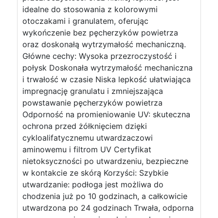
idealne do stosowania z kolorowymi
otoczakami i granulatem, oferując
wykończenie bez pęcherzyków powietrza
oraz doskonałą wytrzymałość mechaniczną.
Główne cechy: Wysoka przezroczystość i
połysk Doskonała wytrzymałość mechaniczna
i trwałość w czasie Niska lepkość ułatwiająca
impregnację granulatu i zmniejszająca
powstawanie pęcherzyków powietrza
Odporność na promieniowanie UV: skuteczna
ochrona przed żółknięciem dzięki
cykloalifatycznemu utwardzaczowi
aminowemu i filtrom UV Certyfikat
nietoksyczności po utwardzeniu, bezpieczne
w kontakcie ze skórą Korzyści: Szybkie
utwardzanie: podłoga jest możliwa do
chodzenia już po 10 godzinach, a całkowicie
utwardzona po 24 godzinach Trwała, odporna