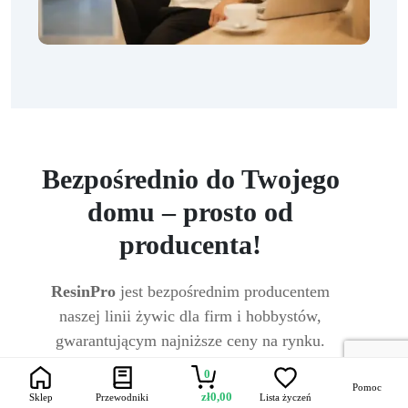
Bezpośrednio do Twojego
domu – prosto od
producenta!
ResinPro
jest bezpośrednim producentem
naszej linii żywic dla firm i hobbystów,
gwarantującym najniższe ceny na rynku.
0
Pomoc
zł
0,00
Sklep
Przewodniki
Lista życzeń