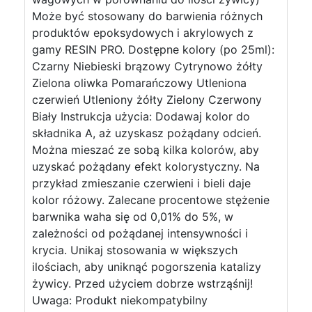
Może być stosowany do barwienia różnych
produktów epoksydowych i akrylowych z
gamy RESIN PRO. Dostępne kolory (po 25ml):
Czarny Niebieski brązowy Cytrynowo żółty
Zielona oliwka Pomarańczowy Utleniona
czerwień Utleniony żółty Zielony Czerwony
Biały Instrukcja użycia: Dodawaj kolor do
składnika A, aż uzyskasz pożądany odcień.
Można mieszać ze sobą kilka kolorów, aby
uzyskać pożądany efekt kolorystyczny. Na
przykład zmieszanie czerwieni i bieli daje
kolor różowy. Zalecane procentowe stężenie
barwnika waha się od 0,01% do 5%, w
zależności od pożądanej intensywności i
krycia. Unikaj stosowania w większych
ilościach, aby uniknąć pogorszenia katalizy
żywicy. Przed użyciem dobrze wstrząśnij!
Uwaga: Produkt niekompatybilny