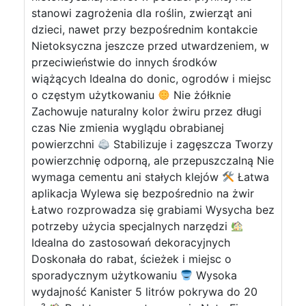
stanowi zagrożenia dla roślin, zwierząt ani
dzieci, nawet przy bezpośrednim kontakcie
Nietoksyczna jeszcze przed utwardzeniem, w
przeciwieństwie do innych środków
wiążących Idealna do donic, ogrodów i miejsc
o częstym użytkowaniu
Nie żółknie
Zachowuje naturalny kolor żwiru przez długi
czas Nie zmienia wyglądu obrabianej
powierzchni
Stabilizuje i zagęszcza Tworzy
powierzchnię odporną, ale przepuszczalną Nie
wymaga cementu ani stałych klejów
Łatwa
aplikacja Wylewa się bezpośrednio na żwir
Łatwo rozprowadza się grabiami Wysycha bez
potrzeby użycia specjalnych narzędzi
Idealna do zastosowań dekoracyjnych
Doskonała do rabat, ścieżek i miejsc o
sporadycznym użytkowaniu
Wysoka
wydajność Kanister 5 litrów pokrywa do 20