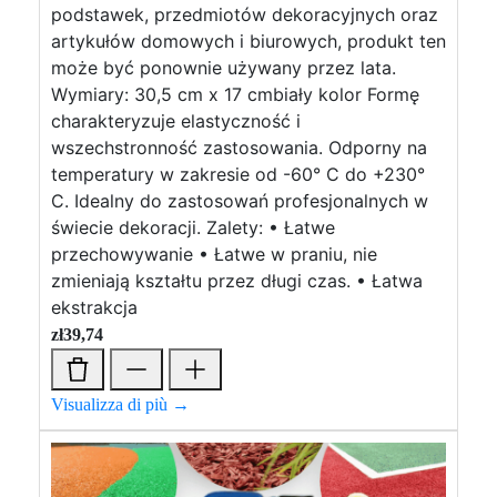
podstawek, przedmiotów dekoracyjnych oraz
artykułów domowych i biurowych, produkt ten
może być ponownie używany przez lata.
Wymiary: 30,5 cm x 17 cmbiały kolor Formę
charakteryzuje elastyczność i
wszechstronność zastosowania. Odporny na
temperatury w zakresie od -60° C do +230°
C. Idealny do zastosowań profesjonalnych w
świecie dekoracji. Zalety: • Łatwe
przechowywanie • Łatwe w praniu, nie
zmieniają kształtu przez długi czas. • Łatwa
ekstrakcja
zł
39,74
Visualizza di più →