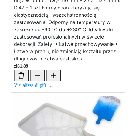
drążek podporowy! 110 mm – 2 szt. 122 mm x
D.47 – 1 szt Formy charakteryzują się
elastycznością i wszechstronnością
zastosowania. Odporny na temperatury w
zakresie od -60° C do +230° C. Idealny do
zastosowań profesjonalnych w świecie
dekoracji. Zalety: • Łatwe przechowywanie •
Łatwe w praniu, nie zmieniają kształtu przez
długi czas. • Łatwa ekstrakcja
zł
61,89
Visualizza di più →