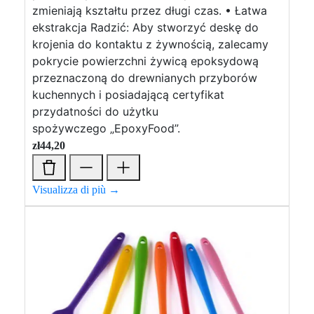
zmieniają kształtu przez długi czas. • Łatwa
ekstrakcja Radzić: Aby stworzyć deskę do
krojenia do kontaktu z żywnością, zalecamy
pokrycie powierzchni żywicą epoksydową
przeznaczoną do drewnianych przyborów
kuchennych i posiadającą certyfikat
przydatności do użytku
spożywczego „EpoxyFood”.
zł
44,20
Visualizza di più →