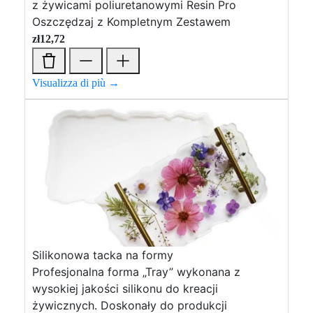
z żywicami poliuretanowymi Resin Pro
Oszczędzaj z Kompletnym Zestawem
zł
12,72
Visualizza di più →
Silikonowa tacka na formy
Profesjonalna forma „Tray” wykonana z
wysokiej jakości silikonu do kreacji
żywicznych. Doskonały do ​​produkcji