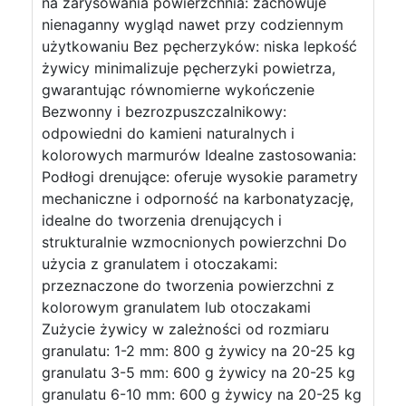
na zarysowania powierzchnia: zachowuje
nienaganny wygląd nawet przy codziennym
użytkowaniu Bez pęcherzyków: niska lepkość
żywicy minimalizuje pęcherzyki powietrza,
gwarantując równomierne wykończenie
Bezwonny i bezrozpuszczalnikowy:
odpowiedni do kamieni naturalnych i
kolorowych marmurów Idealne zastosowania:
Podłogi drenujące: oferuje wysokie parametry
mechaniczne i odporność na karbonatyzację,
idealne do tworzenia drenujących i
strukturalnie wzmocnionych powierzchni Do
użycia z granulatem i otoczakami:
przeznaczone do tworzenia powierzchni z
kolorowym granulatem lub otoczakami
Zużycie żywicy w zależności od rozmiaru
granulatu: 1-2 mm: 800 g żywicy na 20-25 kg
granulatu 3-5 mm: 600 g żywicy na 20-25 kg
granulatu 6-10 mm: 600 g żywicy na 20-25 kg