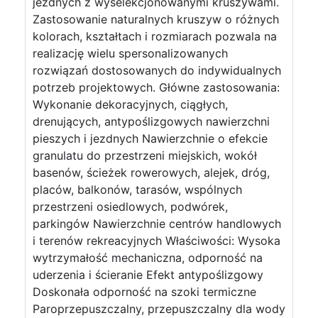
jezdnych z wyselekcjonowanymi kruszywami.
Zastosowanie naturalnych kruszyw o różnych
kolorach, kształtach i rozmiarach pozwala na
realizację wielu spersonalizowanych
rozwiązań dostosowanych do indywidualnych
potrzeb projektowych. Główne zastosowania:
Wykonanie dekoracyjnych, ciągłych,
drenujących, antypoślizgowych nawierzchni
pieszych i jezdnych Nawierzchnie o efekcie
granulatu do przestrzeni miejskich, wokół
basenów, ścieżek rowerowych, alejek, dróg,
placów, balkonów, tarasów, wspólnych
przestrzeni osiedlowych, podwórek,
parkingów Nawierzchnie centrów handlowych
i terenów rekreacyjnych Właściwości: Wysoka
wytrzymałość mechaniczna, odporność na
uderzenia i ścieranie Efekt antypoślizgowy
Doskonała odporność na szoki termiczne
Paroprzepuszczalny, przepuszczalny dla wody