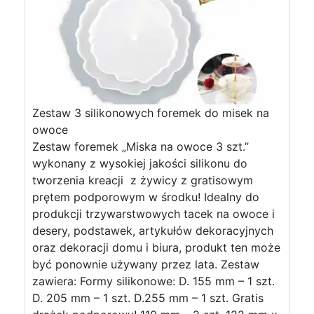
Zestaw 3 silikonowych foremek do misek na
owoce
Zestaw foremek „Miska na owoce 3 szt.”
wykonany z wysokiej jakości silikonu do
tworzenia kreacji z żywicy z gratisowym
prętem podporowym w środku! Idealny do
produkcji trzywarstwowych tacek na owoce i
desery, podstawek, artykułów dekoracyjnych
oraz dekoracji domu i biura, produkt ten może
być ponownie używany przez lata. Zestaw
zawiera: Formy silikonowe: D. 155 mm – 1 szt.
D. 205 mm – 1 szt. D.255 mm – 1 szt. Gratis