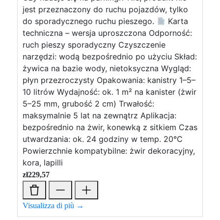
jest przeznaczony do ruchu pojazdów, tylko
do sporadycznego ruchu pieszego.
Karta
techniczna – wersja uproszczona Odporność:
ruch pieszy sporadyczny Czyszczenie
narzędzi: wodą bezpośrednio po użyciu Skład:
żywica na bazie wody, nietoksyczna Wygląd:
płyn przezroczysty Opakowania: kanistry 1–5–
10 litrów Wydajność: ok. 1 m² na kanister (żwir
5–25 mm, grubość 2 cm) Trwałość:
maksymalnie 5 lat na zewnątrz Aplikacja:
bezpośrednio na żwir, konewką z sitkiem Czas
utwardzania: ok. 24 godziny w temp. 20°C
Powierzchnie kompatybilne: żwir dekoracyjny,
kora, lapilli
zł
229,57
Visualizza di più →