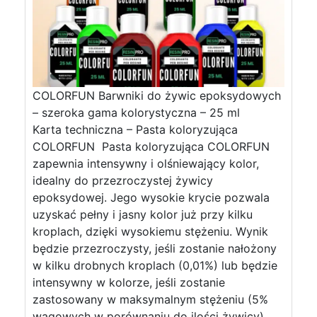
COLORFUN Barwniki do żywic epoksydowych
– szeroka gama kolorystyczna – 25 ml
Karta techniczna – Pasta koloryzująca
COLORFUN Pasta koloryzująca COLORFUN
zapewnia intensywny i olśniewający kolor,
idealny do przezroczystej żywicy
epoksydowej. Jego wysokie krycie pozwala
uzyskać pełny i jasny kolor już przy kilku
kroplach, dzięki wysokiemu stężeniu. Wynik
będzie przezroczysty, jeśli zostanie nałożony
w kilku drobnych kroplach (0,01%) lub będzie
intensywny w kolorze, jeśli zostanie
zastosowany w maksymalnym stężeniu (5%
wagowych w porównaniu do ilości żywicy)