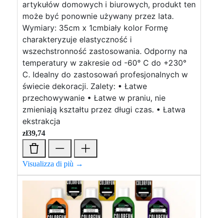
artykułów domowych i biurowych, produkt ten
może być ponownie używany przez lata.
Wymiary: 35cm x 1cmbiały kolor Formę
charakteryzuje elastyczność i
wszechstronność zastosowania. Odporny na
temperatury w zakresie od -60° C do +230°
C. Idealny do zastosowań profesjonalnych w
świecie dekoracji. Zalety: • Łatwe
przechowywanie • Łatwe w praniu, nie
zmieniają kształtu przez długi czas. • Łatwa
ekstrakcja
zł
39,74
Visualizza di più →