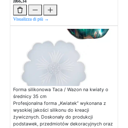
zł
66,34
Visualizza di più →
Forma silikonowa Taca / Wazon na kwiaty o
średnicy 35 cm
Profesjonalna forma „Kwiatek” wykonana z
wysokiej jakości silikonu do kreacji
żywicznych. Doskonały do ​​produkcji
podstawek, przedmiotów dekoracyjnych oraz