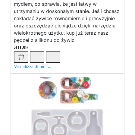
mydłem, co sprawia, że jest łatwy w
utrzymaniu w doskonałym stanie. Jeśli chcesz
nakładać żywice równomiernie i precyzyjnie
oraz oszczędzać pieniądze dzięki narzędziu
wielokrotnego użytku, kup już teraz nasz
pędzel z silikonu do żywic!
zł
11,99
Visualizza di più →