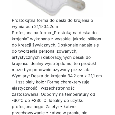
Prostokątna forma do deski do krojenia o
wymiarach 21,1×34,2cm
Profesjonalna forma „Prostokątna deska do
krojenia” wykonana z wysokiej jakości silikonu
do kreacji żywicznych. Doskonale nadaje się
do tworzenia personalizowanych,
artystycznych i dekoracyjnych desek do
krojenia. Idealny wystrój domu, ten produkt
może być ponownie używany przez lata.
Wymiary: Deska do krojenia 34,2 cm x 21,1 cm
– 1 szt biały kolor Formę charakteryzuje
elastyczność i wszechstronność
zastosowania. Odporny na temperatury od
-60°C do +230°C. Idealny do użytku
profesjonalnego. Zalety: • Łatwe
przechowywanie • Łatwe w praniu, nie