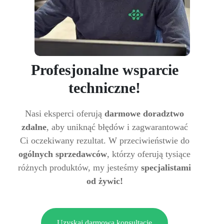
Profesjonalne wsparcie
techniczne!
Nasi eksperci oferują
darmowe doradztwo
zdalne
, aby uniknąć błędów i zagwarantować
Ci oczekiwany rezultat. W przeciwieństwie do
ogólnych sprzedawców
, którzy oferują tysiące
różnych produktów, my jesteśmy
specjalistami
od żywic!
Uzyskaj darmową konsultację