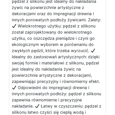
pędzel z silikonu jest idealny do nakładania
żywic na powierzchnie artystyczne z
dekoracjami oraz do impregnacji drewna i
innych porowatych podłoży żywicami. Zalety:
Wielokrotnego użytku: pędzel z silikonu
został zaprojektowany do wielokrotnego
użytku, co oszczędza pieniądze i czyni go
ekologicznym wyborem w porównaniu do
zwykłych pędzli, które trzeba wyrzucić.
Idealny do zastosowań artystycznych: dzięki
swojej formie i materiałowi z silikonu, pędzel
jest idealny do nakładania żywic na
powierzchnie artystyczne z dekoracjami,
zapewniając precyzyjny i równomierny efekt.
Odpowiedni do impregnacji drewna i
innych porowatych podłoży: pędzel z silikonu
zapewnia równomierne i precyzyjne
nakładanie.
Łatwy w czyszczeniu: pędzel z
silikonu łatwo czyści się ciepłą wodą i