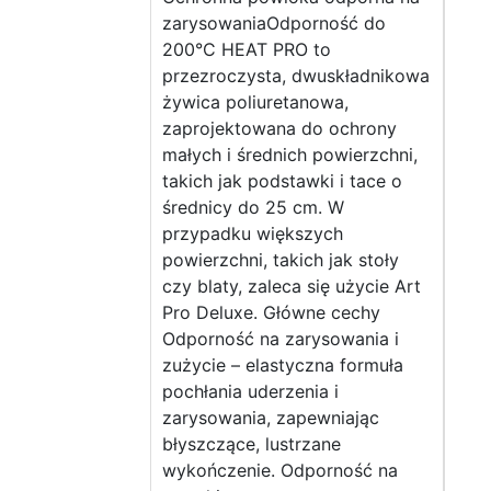
zarysowaniaOdporność do
200°C HEAT PRO to
przezroczysta, dwuskładnikowa
żywica poliuretanowa,
zaprojektowana do ochrony
małych i średnich powierzchni,
takich jak podstawki i tace o
średnicy do 25 cm. W
przypadku większych
powierzchni, takich jak stoły
czy blaty, zaleca się użycie Art
Pro Deluxe. Główne cechy
Odporność na zarysowania i
zużycie – elastyczna formuła
pochłania uderzenia i
zarysowania, zapewniając
błyszczące, lustrzane
wykończenie. Odporność na