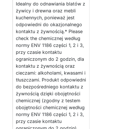
Idealny do odnawiania blatów z
żywicy i drewna oraz mebli
kuchennych, ponieważ jest
odpowiedni do okazjonalnego
kontaktu z żywnością.* Please
check the chemicznej według
normy ENV 1186 części 1, 2 i 3,
przy czasie kontaktu
ograniczonym do 2 godzin, dla
kontaktu z żywnością oraz
cieczami: alkoholami, kwasami i
tłuszczami. Produkt odpowiedni
do bezpośredniego kontaktu z
żywnością dzięki obojętności
chemicznej (zgodny z testem
obojętności chemicznej według
normy ENV 1186 części 1, 2 i 3,
przy czasie kontaktu
ograniczonym do 2 godzin).