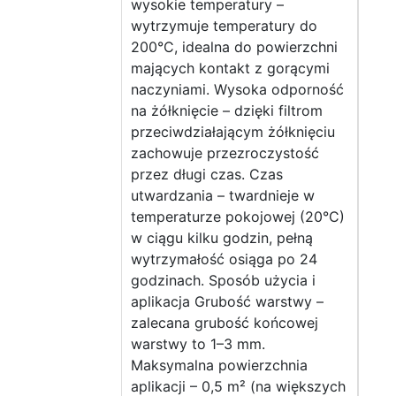
wysokie temperatury –
wytrzymuje temperatury do
200°C, idealna do powierzchni
mających kontakt z gorącymi
naczyniami. Wysoka odporność
na żółknięcie – dzięki filtrom
przeciwdziałającym żółknięciu
zachowuje przezroczystość
przez długi czas. Czas
utwardzania – twardnieje w
temperaturze pokojowej (20°C)
w ciągu kilku godzin, pełną
wytrzymałość osiąga po 24
godzinach. Sposób użycia i
aplikacja Grubość warstwy –
zalecana grubość końcowej
warstwy to 1–3 mm.
Maksymalna powierzchnia
aplikacji – 0,5 m² (na większych