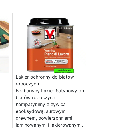
Lakier ochronny do blatów
roboczych
Bezbarwny Lakier Satynowy do
blatów roboczych
Kompatybilny z żywicą
epoksydową, surowym
drewnem, powierzchniami
laminowanymi i lakierowanymi.