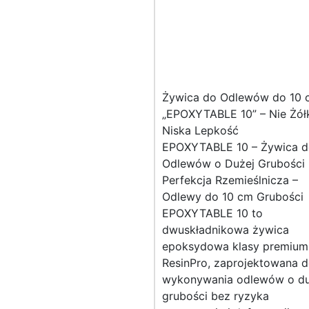
Żywica do Odlewów do 10 
„EPOXYTABLE 10” – Nie Żółk
Niska Lepkość
EPOXYTABLE 10 – Żywica 
Odlewów o Dużej Grubości
Perfekcja Rzemieślnicza –
Odlewy do 10 cm Grubości
EPOXYTABLE 10 to
dwuskładnikowa żywica
epoksydowa klasy premium
ResinPro, zaprojektowana 
wykonywania odlewów o du
grubości bez ryzyka