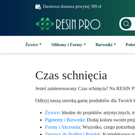
Darmowa dostawa powyżej 399 zł
Żywice
Silikony i Formy
Barwniki
Poler
Czas schnięcia
Jesteś zainteresowany Czas schnięcia? Na RESIN P
Odkryj naszą szeroką gamę produktów dla Twoich k
Żywice
: Idealne do projektów artystycznych, 
Pigmenty i Barwniki
: Dodaj koloru swoim pro
Formy i Akcesoria
: Wszystko, czego potrzebuj
Zestawy do Podłóg i Powłok
: Kompleksowe roz