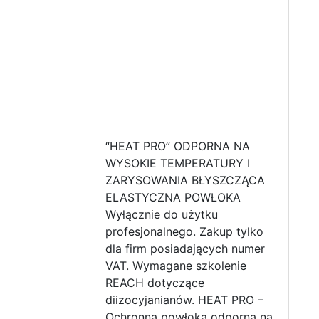
“HEAT PRO” ODPORNA NA
WYSOKIE TEMPERATURY I
ZARYSOWANIA BŁYSZCZĄCA
ELASTYCZNA POWŁOKA
Wyłącznie do użytku
profesjonalnego. Zakup tylko
dla firm posiadających numer
VAT. Wymagane szkolenie
REACH dotyczące
diizocyjanianów. HEAT PRO –
Ochronna powłoka odporna na