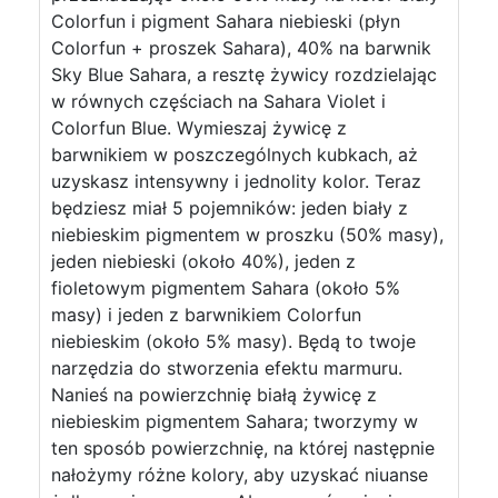
Colorfun i pigment Sahara niebieski (płyn
Colorfun + proszek Sahara), 40% na barwnik
Sky Blue Sahara, a resztę żywicy rozdzielając
w równych częściach na Sahara Violet i
Colorfun Blue. Wymieszaj żywicę z
barwnikiem w poszczególnych kubkach, aż
uzyskasz intensywny i jednolity kolor. Teraz
będziesz miał 5 pojemników: jeden biały z
niebieskim pigmentem w proszku (50% masy),
jeden niebieski (około 40%), jeden z
fioletowym pigmentem Sahara (około 5%
masy) i jeden z barwnikiem Colorfun
niebieskim (około 5% masy). Będą to twoje
narzędzia do stworzenia efektu marmuru.
Nanieś na powierzchnię białą żywicę z
niebieskim pigmentem Sahara; tworzymy w
ten sposób powierzchnię, na której następnie
nałożymy różne kolory, aby uzyskać niuanse