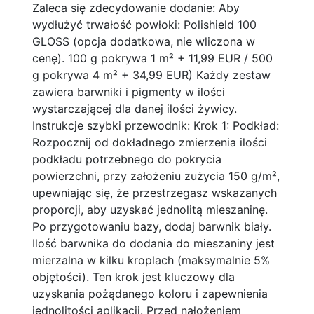
Zaleca się zdecydowanie dodanie: Aby
wydłużyć trwałość powłoki: Polishield 100
GLOSS (opcja dodatkowa, nie wliczona w
cenę). 100 g pokrywa 1 m² + 11,99 EUR / 500
g pokrywa 4 m² + 34,99 EUR) Każdy zestaw
zawiera barwniki i pigmenty w ilości
wystarczającej dla danej ilości żywicy.
Instrukcje szybki przewodnik: Krok 1: Podkład:
Rozpocznij od dokładnego zmierzenia ilości
podkładu potrzebnego do pokrycia
powierzchni, przy założeniu zużycia 150 g/m²,
upewniając się, że przestrzegasz wskazanych
proporcji, aby uzyskać jednolitą mieszaninę.
Po przygotowaniu bazy, dodaj barwnik biały.
Ilość barwnika do dodania do mieszaniny jest
mierzalna w kilku kroplach (maksymalnie 5%
objętości). Ten krok jest kluczowy dla
uzyskania pożądanego koloru i zapewnienia
jednolitości aplikacji. Przed nałożeniem