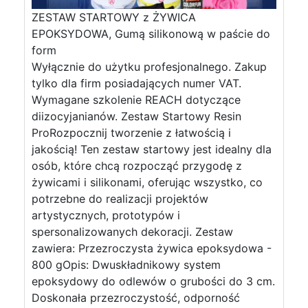
ZESTAW STARTOWY z ŻYWICA
EPOKSYDOWA, Gumą silikonową w paście do
form
Wyłącznie do użytku profesjonalnego. Zakup
tylko dla firm posiadających numer VAT.
Wymagane szkolenie REACH dotyczące
diizocyjanianów. Zestaw Startowy Resin
ProRozpocznij tworzenie z łatwością i
jakością! Ten zestaw startowy jest idealny dla
osób, które chcą rozpocząć przygodę z
żywicami i silikonami, oferując wszystko, co
potrzebne do realizacji projektów
artystycznych, prototypów i
spersonalizowanych dekoracji. Zestaw
zawiera: Przezroczysta żywica epoksydowa -
800 gOpis: Dwuskładnikowy system
epoksydowy do odlewów o grubości do 3 cm.
Doskonała przezroczystość, odporność