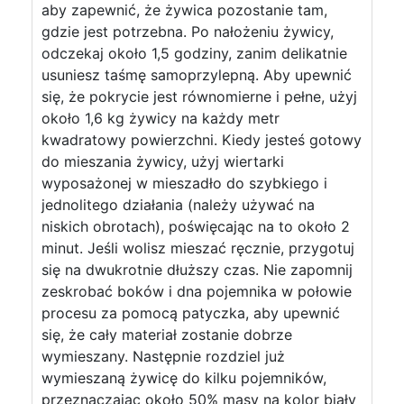
aby zapewnić, że żywica pozostanie tam,
gdzie jest potrzebna. Po nałożeniu żywicy,
odczekaj około 1,5 godziny, zanim delikatnie
usuniesz taśmę samoprzylepną. Aby upewnić
się, że pokrycie jest równomierne i pełne, użyj
około 1,6 kg żywicy na każdy metr
kwadratowy powierzchni. Kiedy jesteś gotowy
do mieszania żywicy, użyj wiertarki
wyposażonej w mieszadło do szybkiego i
jednolitego działania (należy używać na
niskich obrotach), poświęcając na to około 2
minut. Jeśli wolisz mieszać ręcznie, przygotuj
się na dwukrotnie dłuższy czas. Nie zapomnij
zeskrobać boków i dna pojemnika w połowie
procesu za pomocą patyczka, aby upewnić
się, że cały materiał zostanie dobrze
wymieszany. Następnie rozdziel już
wymieszaną żywicę do kilku pojemników,
przeznaczając około 50% masy na kolor biały