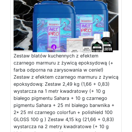
Zestaw blatów kuchennych z efektem
czarnego marmuru z żywicą epoksydową (+
farba odporna na zarysowania w cenie!)
Zestaw z efektem czarnego marmuru z żywicą
epoksydową: Zestaw 2,49 kg (1,66 + 0,83)
wystarcza na 1 metr kwadratowy (+ 10 g
białego pigmentu Sahara + 10 g czarnego
pigmentu Sahara + 25 ml białego barwnika +
2* 25 ml czarnego colorfun + polishield 100
GLOSS 100 g ) Zestaw 4,15 kg (21,66 + 0,83)
wystarcza na 2 metry kwadratowe (+ 10 g