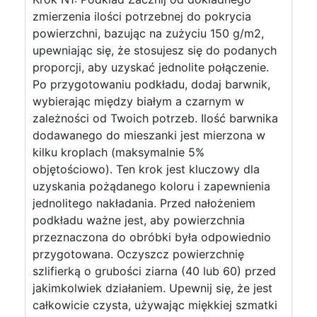
zmierzenia ilości potrzebnej do pokrycia
powierzchni, bazując na zużyciu 150 g/m2,
upewniając się, że stosujesz się do podanych
proporcji, aby uzyskać jednolite połączenie.
Po przygotowaniu podkładu, dodaj barwnik,
wybierając między białym a czarnym w
zależności od Twoich potrzeb. Ilość barwnika
dodawanego do mieszanki jest mierzona w
kilku kroplach (maksymalnie 5%
objętościowo). Ten krok jest kluczowy dla
uzyskania pożądanego koloru i zapewnienia
jednolitego nakładania. Przed nałożeniem
podkładu ważne jest, aby powierzchnia
przeznaczona do obróbki była odpowiednio
przygotowana. Oczyszcz powierzchnię
szlifierką o grubości ziarna (40 lub 60) przed
jakimkolwiek działaniem. Upewnij się, że jest
całkowicie czysta, używając miękkiej szmatki