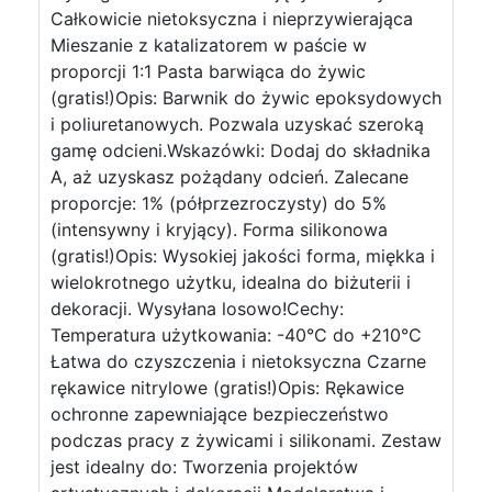
Całkowicie nietoksyczna i nieprzywierająca
Mieszanie z katalizatorem w paście w
proporcji 1:1 Pasta barwiąca do żywic
(gratis!)Opis: Barwnik do żywic epoksydowych
i poliuretanowych. Pozwala uzyskać szeroką
gamę odcieni.Wskazówki: Dodaj do składnika
A, aż uzyskasz pożądany odcień. Zalecane
proporcje: 1% (półprzezroczysty) do 5%
(intensywny i kryjący). Forma silikonowa
(gratis!)Opis: Wysokiej jakości forma, miękka i
wielokrotnego użytku, idealna do biżuterii i
dekoracji. Wysyłana losowo!Cechy:
Temperatura użytkowania: -40°C do +210°C
Łatwa do czyszczenia i nietoksyczna Czarne
rękawice nitrylowe (gratis!)Opis: Rękawice
ochronne zapewniające bezpieczeństwo
podczas pracy z żywicami i silikonami. Zestaw
jest idealny do: Tworzenia projektów