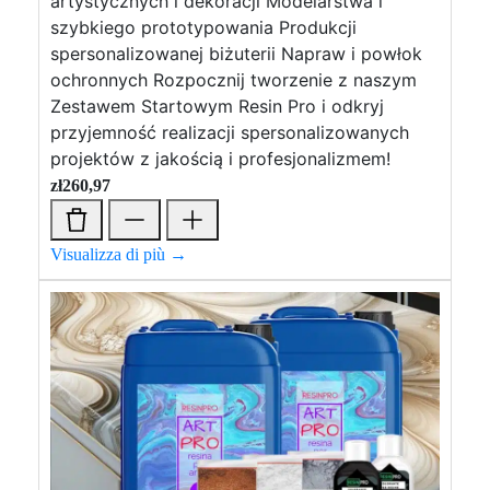
artystycznych i dekoracji Modelarstwa i
szybkiego prototypowania Produkcji
spersonalizowanej biżuterii Napraw i powłok
ochronnych Rozpocznij tworzenie z naszym
Zestawem Startowym Resin Pro i odkryj
przyjemność realizacji spersonalizowanych
projektów z jakością i profesjonalizmem!
zł
260,97
Visualizza di più →