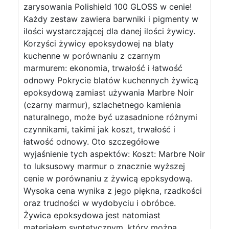
zarysowania Polishield 100 GLOSS w cenie!
Każdy zestaw zawiera barwniki i pigmenty w
ilości wystarczającej dla danej ilości żywicy.
Korzyści żywicy epoksydowej na blaty
kuchenne w porównaniu z czarnym
marmurem: ekonomia, trwałość i łatwość
odnowy Pokrycie blatów kuchennych żywicą
epoksydową zamiast używania Marbre Noir
(czarny marmur), szlachetnego kamienia
naturalnego, może być uzasadnione różnymi
czynnikami, takimi jak koszt, trwałość i
łatwość odnowy. Oto szczegółowe
wyjaśnienie tych aspektów: Koszt: Marbre Noir
to luksusowy marmur o znacznie wyższej
cenie w porównaniu z żywicą epoksydową.
Wysoka cena wynika z jego piękna, rzadkości
oraz trudności w wydobyciu i obróbce.
Żywica epoksydowa jest natomiast
materiałem syntetycznym, który można