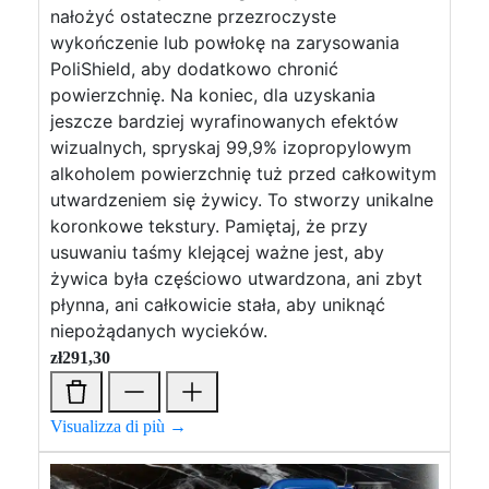
nałożyć ostateczne przezroczyste
wykończenie lub powłokę na zarysowania
PoliShield, aby dodatkowo chronić
powierzchnię. Na koniec, dla uzyskania
jeszcze bardziej wyrafinowanych efektów
wizualnych, spryskaj 99,9% izopropylowym
alkoholem powierzchnię tuż przed całkowitym
utwardzeniem się żywicy. To stworzy unikalne
koronkowe tekstury. Pamiętaj, że przy
usuwaniu taśmy klejącej ważne jest, aby
żywica była częściowo utwardzona, ani zbyt
płynna, ani całkowicie stała, aby uniknąć
niepożądanych wycieków.
zł
291,30
Visualizza di più →