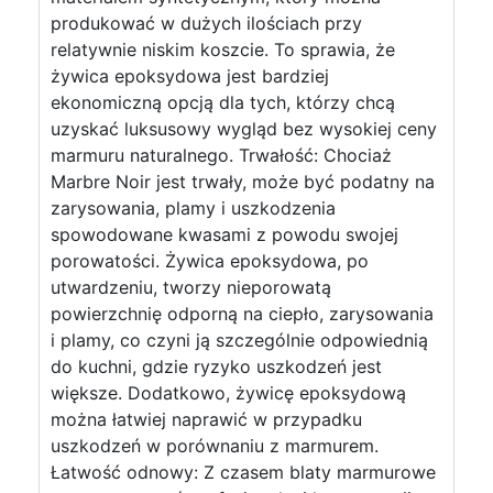
produkować w dużych ilościach przy
relatywnie niskim koszcie. To sprawia, że
żywica epoksydowa jest bardziej
ekonomiczną opcją dla tych, którzy chcą
uzyskać luksusowy wygląd bez wysokiej ceny
marmuru naturalnego. Trwałość: Chociaż
Marbre Noir jest trwały, może być podatny na
zarysowania, plamy i uszkodzenia
spowodowane kwasami z powodu swojej
porowatości. Żywica epoksydowa, po
utwardzeniu, tworzy nieporowatą
powierzchnię odporną na ciepło, zarysowania
i plamy, co czyni ją szczególnie odpowiednią
do kuchni, gdzie ryzyko uszkodzeń jest
większe. Dodatkowo, żywicę epoksydową
można łatwiej naprawić w przypadku
uszkodzeń w porównaniu z marmurem.
Łatwość odnowy: Z czasem blaty marmurowe