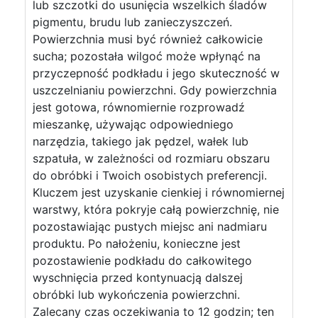
lub szczotki do usunięcia wszelkich śladów
pigmentu, brudu lub zanieczyszczeń.
Powierzchnia musi być również całkowicie
sucha; pozostała wilgoć może wpłynąć na
przyczepność podkładu i jego skuteczność w
uszczelnianiu powierzchni. Gdy powierzchnia
jest gotowa, równomiernie rozprowadź
mieszankę, używając odpowiedniego
narzędzia, takiego jak pędzel, wałek lub
szpatuła, w zależności od rozmiaru obszaru
do obróbki i Twoich osobistych preferencji.
Kluczem jest uzyskanie cienkiej i równomiernej
warstwy, która pokryje całą powierzchnię, nie
pozostawiając pustych miejsc ani nadmiaru
produktu. Po nałożeniu, konieczne jest
pozostawienie podkładu do całkowitego
wyschnięcia przed kontynuacją dalszej
obróbki lub wykończenia powierzchni.
Zalecany czas oczekiwania to 12 godzin; ten