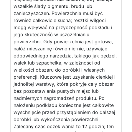
wszelkie ślady pigmentu, brudu lub
zanieczyszczeń. Powierzchnia musi być
również całkowicie sucha; resztki wilgoci
mogą wpływać na przyczepność podkładu i
jego skuteczność w uszczelnianiu
powierzchni. Gdy powierzchnia jest gotowa,
nałóż mieszaninę równomiernie, używając
odpowiedniego narzędzia, takiego jak pędzel,
wałek lub szpachelka, w zależności od
wielkości obszaru do obróbki i własnych
preferencji. Kluczowe jest uzyskanie cienkiej i
jednolitej warstwy, która pokryje cały obszar
bez pozostawiania pustych miejsc lub
nadmiernych nagromadzeń produktu. Po
nałożeniu podkładu konieczne jest całkowite
wyschnięcie przed przystąpieniem do dalszej
obróbki lub wykończenia powierzchni.
Zalecany czas oczekiwania to 12 godzin; ten