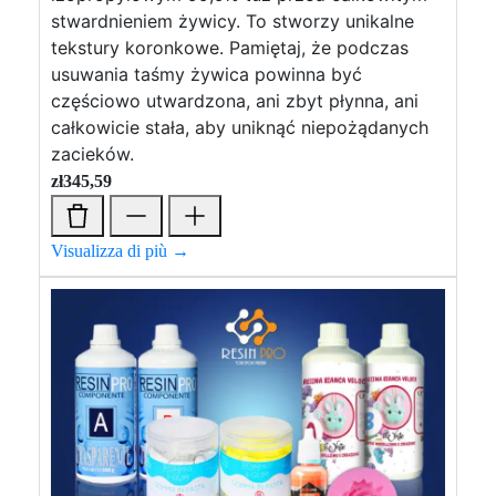
stwardnieniem żywicy. To stworzy unikalne
tekstury koronkowe. Pamiętaj, że podczas
usuwania taśmy żywica powinna być
częściowo utwardzona, ani zbyt płynna, ani
całkowicie stała, aby uniknąć niepożądanych
zacieków.
zł
345,59
Visualizza di più →