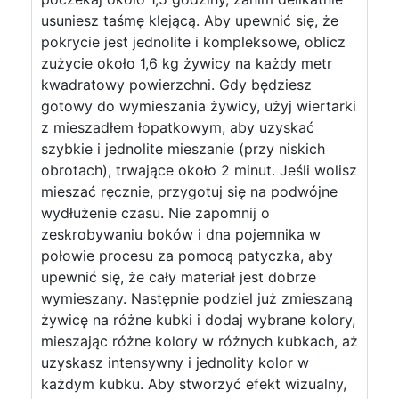
usuniesz taśmę klejącą. Aby upewnić się, że
pokrycie jest jednolite i kompleksowe, oblicz
zużycie około 1,6 kg żywicy na każdy metr
kwadratowy powierzchni. Gdy będziesz
gotowy do wymieszania żywicy, użyj wiertarki
z mieszadłem łopatkowym, aby uzyskać
szybkie i jednolite mieszanie (przy niskich
obrotach), trwające około 2 minut. Jeśli wolisz
mieszać ręcznie, przygotuj się na podwójne
wydłużenie czasu. Nie zapomnij o
zeskrobywaniu boków i dna pojemnika w
połowie procesu za pomocą patyczka, aby
upewnić się, że cały materiał jest dobrze
wymieszany. Następnie podziel już zmieszaną
żywicę na różne kubki i dodaj wybrane kolory,
mieszając różne kolory w różnych kubkach, aż
uzyskasz intensywny i jednolity kolor w
każdym kubku. Aby stworzyć efekt wizualny,