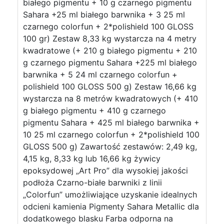
białego pigmentu + 10 g czarnego pigmentu
Sahara +25 ml białego barwnika + 3 25 ml
czarnego colorfun + 2*polishield 100 GLOSS
100 gr) Zestaw 8,33 kg wystarcza na 4 metry
kwadratowe (+ 210 g białego pigmentu + 210
g czarnego pigmentu Sahara +225 ml białego
barwnika + 5 24 ml czarnego colorfun +
polishield 100 GLOSS 500 g) Zestaw 16,66 kg
wystarcza na 8 metrów kwadratowych (+ 410
g białego pigmentu + 410 g czarnego
pigmentu Sahara + 425 ml białego barwnika +
10 25 ml czarnego colorfun + 2*polishield 100
GLOSS 500 g) Zawartość zestawów: 2,49 kg,
4,15 kg, 8,33 kg lub 16,66 kg żywicy
epoksydowej „Art Pro” dla wysokiej jakości
podłoża Czarno-białe barwniki z linii
„Colorfun” umożliwiające uzyskanie idealnych
odcieni kamienia Pigmenty Sahara Metallic dla
dodatkowego blasku Farba odporna na