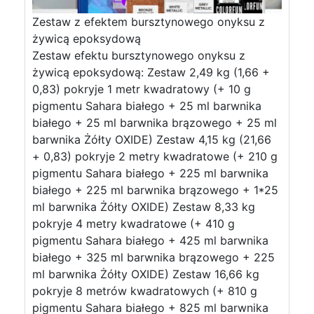
Zestaw z efektem bursztynowego onyksu z
żywicą epoksydową
Zestaw efektu bursztynowego onyksu z
żywicą epoksydową: Zestaw 2,49 kg (1,66 +
0,83) pokryje 1 metr kwadratowy (+ 10 g
pigmentu Sahara białego + 25 ml barwnika
białego + 25 ml barwnika brązowego + 25 ml
barwnika Żółty OXIDE) Zestaw 4,15 kg (21,66
+ 0,83) pokryje 2 metry kwadratowe (+ 210 g
pigmentu Sahara białego + 225 ml barwnika
białego + 225 ml barwnika brązowego + 1*25
ml barwnika Żółty OXIDE) Zestaw 8,33 kg
pokryje 4 metry kwadratowe (+ 410 g
pigmentu Sahara białego + 425 ml barwnika
białego + 325 ml barwnika brązowego + 225
ml barwnika Żółty OXIDE) Zestaw 16,66 kg
pokryje 8 metrów kwadratowych (+ 810 g
pigmentu Sahara białego + 825 ml barwnika