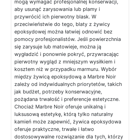
mogą wymagać profesjonalnej konserwacji,
aby usunąć zarysowania lub plamy i
przywrócić ich pierwotny blask. W
przeciwieństwie do tego, blaty z żywicy
epoksydowej można łatwiej odnowić bez
pomocy profesjonalistów. Jeśli powierzchnia
się zarysuje lub matowieje, można ją
wygładzić i ponownie pokryć, przywracając
pierwotny wygląd z mniejszym wysiłkiem i
kosztem niż w przypadku marmuru. Wybór
między żywicą epoksydową a Marbre Noir
zależy od indywidualnych priorytetów, takich
jak budżet, potrzeby konserwacyjne,
pożądana trwałość i preferencje estetyczne.
Chociaż Marbre Noir oferuje unikalną i
luksusową estetykę, którą tylko naturalny
kamień może zapewnić, żywica epoksydowa
oferuje praktyczne, trwałe i łatwo
dostosowywalne rozwiązanie dla tych, którzy