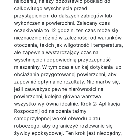
nałożeniu, należy pozostawić podkład do
całkowitego wyschnięcia przed
przystąpieniem do dalszych zabiegów lub
wykończenia powierzchni. Zalecany czas
oczekiwania to 12 godzin; ten czas może się
nieznacznie różnić w zależności od warunków
otoczenia, takich jak wilgotność i temperatura,
ale zapewnia wystarczający czas na
wyschnięcie i odpowiednią przyczepność
mieszaniny. W tym czasie unikaj dotykania lub
obciążania przygotowanej powierzchni, aby
zapewnić optymalne rezultaty. Nie martw się,
jeśli zauważysz pewne nierówności na
powierzchni, kolejna główna warstwa
wszystko wyrówna idealnie. Krok 2: Aplikacja
Rozpocznij od nałożenia taśmy
samoprzylepnej wokół obwodu blatu
roboczego, aby ograniczyć rozlewanie się
żywicy epoksydowej. Ten krok jest niezbędny,