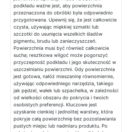
podkładu ważne jest, aby powierzchnia
przeznaczona do obróbki była odpowiednio
przygotowana. Upewnij się, że jest całkowicie
czysta, używając miękkiej szmatki lub
szczotki do usunięcia wszelkich śladów
pigmentu, brudu lub zanieczyszczeń.
Powierzchnia musi być również całkowicie
sucha; resztkowa wilgoć może pogorszyć
przyczepność podkładu i jego skuteczność w
uszczelnianiu powierzchni. Gdy powierzchnia
jest gotowa, nałóż mieszaninę równomiernie,
używając odpowiedniego narzędzia, takiego
jak pędzel, wałek lub szpachelka, w zależności
od wielkości obszaru do pokrycia i twoich
osobistych preferencji. Kluczowe jest
uzyskanie cienkiej i jednolitej warstwy, która
pokryje całą powierzchnię bez pozostawiania
pustych miejsc lub nadmiaru produktu. Po