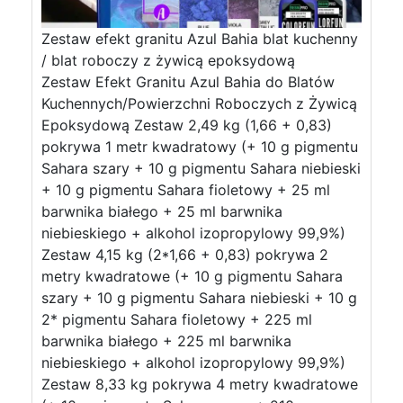
Zestaw efekt granitu Azul Bahia blat kuchenny
/ blat roboczy z żywicą epoksydową
Zestaw Efekt Granitu Azul Bahia do Blatów
Kuchennych/Powierzchni Roboczych z Żywicą
Epoksydową Zestaw 2,49 kg (1,66 + 0,83)
pokrywa 1 metr kwadratowy (+ 10 g pigmentu
Sahara szary + 10 g pigmentu Sahara niebieski
+ 10 g pigmentu Sahara fioletowy + 25 ml
barwnika białego + 25 ml barwnika
niebieskiego + alkohol izopropylowy 99,9%)
Zestaw 4,15 kg (2*1,66 + 0,83) pokrywa 2
metry kwadratowe (+ 10 g pigmentu Sahara
szary + 10 g pigmentu Sahara niebieski + 10 g
2* pigmentu Sahara fioletowy + 225 ml
barwnika białego + 225 ml barwnika
niebieskiego + alkohol izopropylowy 99,9%)
Zestaw 8,33 kg pokrywa 4 metry kwadratowe