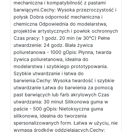
mechaniczna i kompatybilność z pastami
barwiącymi.Cechy: Wysoka przezroczystość i
połysk Dobra odporność mechaniczna i
chemiczna Odpowiednia do modelarstwa,
projektów artystycznych i powłok ochronnych
Czas pracy: 1 godz. 20 min (w 30°C) Pełne
utwardzenie: 24 godz. Biała żywica
poliuretanowa - 1000 gOpis: Płynna, twarda
żywica poliuretanowa, idealna do
modelarstwa i szybkiego prototypowania.
Szybkie utwardzanie i łatwa do
barwienia.Cechy: Wysoka twardość i szybkie
utwardzanie Łatwa do barwienia za pomocą
past barwiących lub farb akrylowych Czas
utwardzania: 30 minut Silikonowa guma w
paście - 500 gOpis: Nietoksyczna guma
silikonowa, idealna do tworzenia
spersonalizowanych form. Łatwa w użyciu, nie
wymaga środków oddzielających.Cechy: