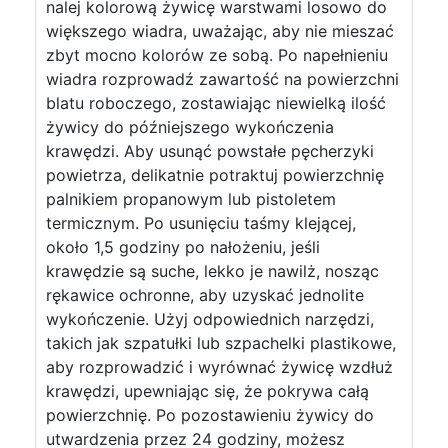
nalej kolorową żywicę warstwami losowo do
większego wiadra, uważając, aby nie mieszać
zbyt mocno kolorów ze sobą. Po napełnieniu
wiadra rozprowadź zawartość na powierzchni
blatu roboczego, zostawiając niewielką ilość
żywicy do późniejszego wykończenia
krawędzi. Aby usunąć powstałe pęcherzyki
powietrza, delikatnie potraktuj powierzchnię
palnikiem propanowym lub pistoletem
termicznym. Po usunięciu taśmy klejącej,
około 1,5 godziny po nałożeniu, jeśli
krawędzie są suche, lekko je nawilż, nosząc
rękawice ochronne, aby uzyskać jednolite
wykończenie. Użyj odpowiednich narzędzi,
takich jak szpatułki lub szpachelki plastikowe,
aby rozprowadzić i wyrównać żywicę wzdłuż
krawędzi, upewniając się, że pokrywa całą
powierzchnię. Po pozostawieniu żywicy do
utwardzenia przez 24 godziny, możesz