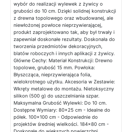
wybór do realizacji wylewek z żywicy o
grubości do 10 cm. Dzięki solidnej konstrukcji
z drewna topolowego oraz wbudowanej, ale
niewłożonej powłoce nieprzywierającej,
produkt zaprojektowano tak, aby był trwały i
zapewniał doskonałe rezultaty. Doskonała do
tworzenia przedmiotów dekoracyjnych,
blatów roboczych i innych aplikacji z żywicy.
Główne Cechy: Materiał Konstrukcji: Drewno
topolowe, grubość 15 mm. Powłoka:
Błyszcząca, nieprzywierająca folia,
wielokrotnego użytku. Akcesoria w Zestawie:
Wkręty metalowe do montażu. Nietoksyczny
silikon (500 g) do uszczelniania szpar.
Maksymalna Grubość Wylewki: Do 10 cm.
Dostępne Wymiary: 80x25 cm - Idealne do
półek. 100x100 cm - Odpowiednie do
projektów średniej wielkości. 184x80 cm -
Doskonałe do większych powierzchni.