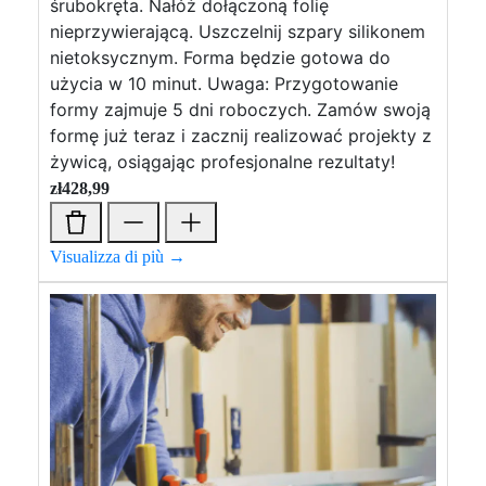
śrubokręta. Nałóż dołączoną folię
nieprzywierającą. Uszczelnij szpary silikonem
nietoksycznym. Forma będzie gotowa do
użycia w 10 minut. Uwaga: Przygotowanie
formy zajmuje 5 dni roboczych. Zamów swoją
formę już teraz i zacznij realizować projekty z
żywicą, osiągając profesjonalne rezultaty!
zł
428,99
Visualizza di più →