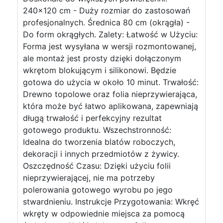
240x120 cm - Duży rozmiar do zastosowań
profesjonalnych. Średnica 80 cm (okrągła) -
Do form okrągłych. Zalety: Łatwość w Użyciu:
Forma jest wysyłana w wersji rozmontowanej,
ale montaż jest prosty dzięki dołączonym
wkrętom blokującym i silikonowi. Będzie
gotowa do użycia w około 10 minut. Trwałość:
Drewno topolowe oraz folia nieprzywierająca,
która może być łatwo aplikowana, zapewniają
długą trwałość i perfekcyjny rezultat
gotowego produktu. Wszechstronność:
Idealna do tworzenia blatów roboczych,
dekoracji i innych przedmiotów z żywicy.
Oszczędność Czasu: Dzięki użyciu folii
nieprzywierającej, nie ma potrzeby
polerowania gotowego wyrobu po jego
stwardnieniu. Instrukcje Przygotowania: Wkręć
wkręty w odpowiednie miejsca za pomocą