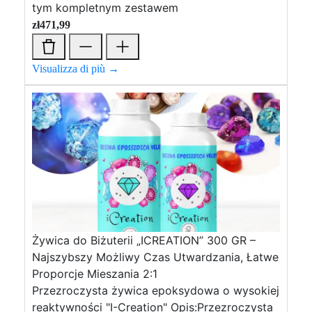
tym kompletnym zestawem
zł
471,99
Visualizza di più →
Żywica do Biżuterii „ICREATION” 300 GR –
Najszybszy Możliwy Czas Utwardzania, Łatwe
Proporcje Mieszania 2:1
Przezroczysta żywica epoksydowa o wysokiej
reaktywności "I-Creation" Opis:Przezroczysta