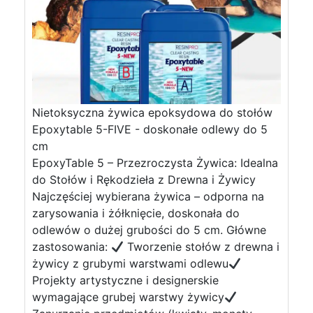
Nietoksyczna żywica epoksydowa do stołów
Epoxytable 5-FIVE - doskonałe odlewy do 5
cm
EpoxyTable 5 – Przezroczysta Żywica: Idealna
do Stołów i Rękodzieła z Drewna i Żywicy
Najczęściej wybierana żywica – odporna na
zarysowania i żółknięcie, doskonała do
odlewów o dużej grubości do 5 cm. Główne
zastosowania:
Tworzenie stołów z drewna i
żywicy z grubymi warstwami odlewu
Projekty artystyczne i designerskie
wymagające grubej warstwy żywicy