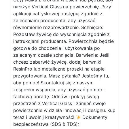
nałożyć Vertical Glass na powierzchnię. Przy
aplikacji natryskowej postępuj zgodnie z
zaleceniami producenta, aby uzyskać
równomierne rozprowadzenie. Schnięcie:
Pozostaw żywicę do wyschnięcia zgodnie z
instrukcjami producenta. Powierzchnia będzie
gotowa do chodzenia i użytkowania po
zalecanym czasie schnięcia. Barwienie: Jeśli
chcesz zabarwić żywicę, dodaj barwniki
ResinPro lub metaliczne proszki na etapie
przygotowania. Masz pytania? Jesteśmy tu,
aby pomóc! Skontaktuj się z naszym
zespołem wsparcia, aby uzyskać pomoc i
fachową poradę. Odnów i pokryj swoją
przestrzeń z Vertical Glass i zamień swoje
powierzchnie w dzieła innowacji i designu. Kup
teraz i uwolnij kreatywność!
Dokumenty
bezpieczeństwa (SDS & TDS):