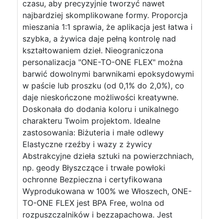
czasu, aby precyzyjnie tworzyć nawet
najbardziej skomplikowane formy. Proporcja
mieszania 1:1 sprawia, że aplikacja jest łatwa i
szybka, a żywica daje pełną kontrolę nad
kształtowaniem dzieł. Nieograniczona
personalizacja "ONE-TO-ONE FLEX" można
barwić dowolnymi barwnikami epoksydowymi
w paście lub proszku (od 0,1% do 2,0%), co
daje nieskończone możliwości kreatywne.
Doskonała do dodania koloru i unikalnego
charakteru Twoim projektom. Idealne
zastosowania: Biżuteria i małe odlewy
Elastyczne rzeźby i wazy z żywicy
Abstrakcyjne dzieła sztuki na powierzchniach,
np. geody Błyszczące i trwałe powłoki
ochronne Bezpieczna i certyfikowana
Wyprodukowana w 100% we Włoszech, ONE-
TO-ONE FLEX jest BPA Free, wolna od
rozpuszczalników i bezzapachowa. Jest