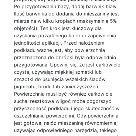
Po przygotowaniu bazy, dodaj barwnik biały.
Ilość barwnika do dodania do mieszaniny jest
mierzalna w kilku kroplach (maksymalnie 5%
objętości). Ten krok jest kluczowy dla
uzyskania pożądanego koloru i zapewnienia
jednolitości aplikacji. Przed nałożeniem
podkładu ważne jest, aby powierzchnia
przeznaczona do obróbki była odpowiednio
przygotowana. Upewnij się, że jest całkowicie
czysta, używając miękkiej szmatki lub
szczotki do usunięcia wszelkich śladów
pigmentu, brudu lub zanieczyszczeń.
Powierzchnia musi być również całkowicie
sucha; resztkowa wilgoć może pogorszyć
przyczepność podkładu i jego skuteczność w
uszczelnianiu powierzchni. Gdy powierzchnia
jest gotowa, nałóż mieszaninę równomiernie,
używając odpowiedniego narzędzia, takiego