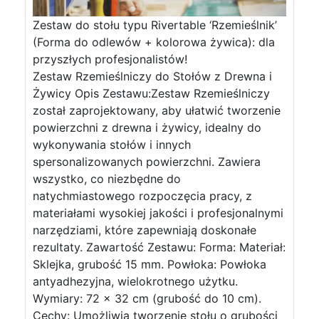
Zestaw do stołu typu Rivertable ‘Rzemieślnik’
(Forma do odlewów + kolorowa żywica): dla
przyszłych profesjonalistów!
Zestaw Rzemieślniczy do Stołów z Drewna i
Żywicy Opis Zestawu:Zestaw Rzemieślniczy
został zaprojektowany, aby ułatwić tworzenie
powierzchni z drewna i żywicy, idealny do
wykonywania stołów i innych
spersonalizowanych powierzchni. Zawiera
wszystko, co niezbędne do
natychmiastowego rozpoczęcia pracy, z
materiałami wysokiej jakości i profesjonalnymi
narzędziami, które zapewniają doskonałe
rezultaty. Zawartość Zestawu: Forma: Materiał:
Sklejka, grubość 15 mm. Powłoka: Powłoka
antyadhezyjna, wielokrotnego użytku.
Wymiary: 72 x 32 cm (grubość do 10 cm).
Cechy: Umożliwia tworzenie stołu o grubości