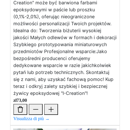
Creation" może być barwiona farbami
epoksydowymi w paście lub proszku
(0,1%-2,0%), oferując nieograniczone
możliwości personalizacji Twoich projektów.
Idealna do: Tworzenia biżuterii wysokiej
jakości Małych odlewów w formach i dekoracji
Szybkiego prototypowania miniaturowych
przedmiotów Profesjonalne wsparcie:Jako
bezpośredni producenci oferujemy
dedykowane wsparcie w razie jakichkolwiek
pytań lub potrzeb technicznych. Skontaktuj
się z nami, aby uzyskać fachową pomoc! Kup
teraz i odkryj zalety szybkiej i bezpiecznej
żywicy epoksydowej "I-Creation"!
zł
73,00
Visualizza di più →