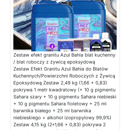
Zestaw efekt granitu Azul Bahia blat kuchenny
/ blat roboczy z żywicą epoksydową
Zestaw Efekt Granitu Azul Bahia do Blatów
Kuchennych/Powierzchni Roboczych z Żywicą
Epoksydową Zestaw 2,49 kg (1,66 + 0,83)
pokrywa 1 metr kwadratowy (+ 10 g pigmentu
Sahara szary + 10 g pigmentu Sahara niebieski
+ 10 g pigmentu Sahara fioletowy + 25 ml
barwnika białego + 25 ml barwnika
niebieskiego + alkohol izopropylowy 99,9%)
Zestaw 4,15 kg (2*1,66 + 0,83) pokrywa 2