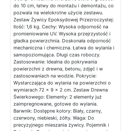
do 10 cm, łatwy do montażu i demontażu, co
pozwala na wielokrotne użycie zestawu.
Zestaw Żywicy Epoksydowej Przezroczystej:
Ilość: 1,6 kg. Cechy: Wysoka odporność na
promieniowanie UV. Wysoka przejrzystość i
gładka powierzchnia. Doskonała odporność
mechaniczna i chemiczna. Łatwa do wylania i
samopoziomująca. Długi czas roboczy.
Zastosowanie: Idealna do pokrywania
powierzchni z drewna, betonu, zdjęć i w
zastosowaniach na wodzie. Pokrycie:
Wystarczająca do wylania na powierzchni o
wymiarach 72 x 9 x 2 cm. Zestaw Drewna
Świerkowego: Elementy: 2 elementy już
zaimpregnowane, gotowe do wylania.
Barwnik: Dostępne kolory: Biały, czarny,
czerwony, niebieski, żółty. Waga: Do
precyzyjnego mieszania żywicy. Pojemnik i