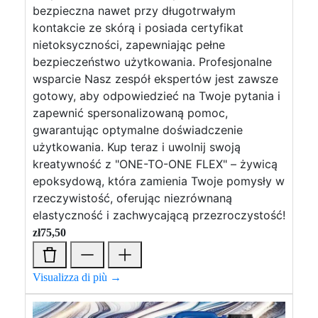
bezpieczna nawet przy długotrwałym
kontakcie ze skórą i posiada certyfikat
nietoksyczności, zapewniając pełne
bezpieczeństwo użytkowania. Profesjonalne
wsparcie Nasz zespół ekspertów jest zawsze
gotowy, aby odpowiedzieć na Twoje pytania i
zapewnić spersonalizowaną pomoc,
gwarantując optymalne doświadczenie
użytkowania. Kup teraz i uwolnij swoją
kreatywność z "ONE-TO-ONE FLEX" – żywicą
epoksydową, która zamienia Twoje pomysły w
rzeczywistość, oferując niezrównaną
elastyczność i zachwycającą przezroczystość!
zł
75,50
Visualizza di più →