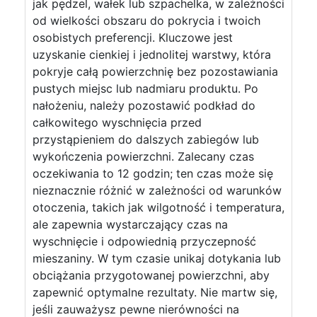
jak pędzel, wałek lub szpachelka, w zależności
od wielkości obszaru do pokrycia i twoich
osobistych preferencji. Kluczowe jest
uzyskanie cienkiej i jednolitej warstwy, która
pokryje całą powierzchnię bez pozostawiania
pustych miejsc lub nadmiaru produktu. Po
nałożeniu, należy pozostawić podkład do
całkowitego wyschnięcia przed
przystąpieniem do dalszych zabiegów lub
wykończenia powierzchni. Zalecany czas
oczekiwania to 12 godzin; ten czas może się
nieznacznie różnić w zależności od warunków
otoczenia, takich jak wilgotność i temperatura,
ale zapewnia wystarczający czas na
wyschnięcie i odpowiednią przyczepność
mieszaniny. W tym czasie unikaj dotykania lub
obciążania przygotowanej powierzchni, aby
zapewnić optymalne rezultaty. Nie martw się,
jeśli zauważysz pewne nierówności na