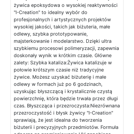
żywica epoksydowa o wysokiej reaktywności
"I-Creation" to idealny wybór do
profesjonalnych i artystycznych projektów
wysokiej jakości, takich jak biżuteria, małe
odlewy, szybka prototypowanie,
majsterkowanie i modelarstwo. Dzięki ultra
szybkiemu procesowi polimeryzacji, zapewnia
doskonały wynik w krótkim czasie. Główne
zalety: Szybka kataliza:Żywica katalizuje w
połowie krótszym czasie niż tradycyjne
żywice. Możesz uzyskać biżuterię i małe
odlewy w formach już po 6 godzinach,
uzyskując błyszczącą i krystalicznie czystą
powierzchnię, która będzie trwała przez długi
czas. Błyszcząca i przezroczysta:Niezrównana
przezroczystość i błysk żywicy "I-Creation"
sprawiają, że jest idealna do tworzenia
biżuterii i precyzyjnych przedmiotów. Formuła