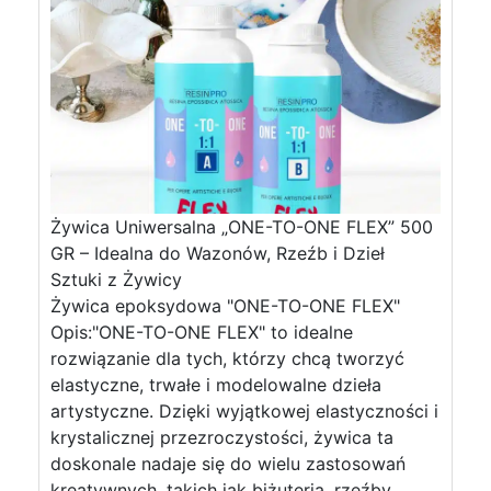
Żywica Uniwersalna „ONE-TO-ONE FLEX” 500
GR – Idealna do Wazonów, Rzeźb i Dzieł
Sztuki z Żywicy
Żywica epoksydowa "ONE-TO-ONE FLEX"
Opis:"ONE-TO-ONE FLEX" to idealne
rozwiązanie dla tych, którzy chcą tworzyć
elastyczne, trwałe i modelowalne dzieła
artystyczne. Dzięki wyjątkowej elastyczności i
krystalicznej przezroczystości, żywica ta
doskonale nadaje się do wielu zastosowań
kreatywnych, takich jak biżuteria, rzeźby,