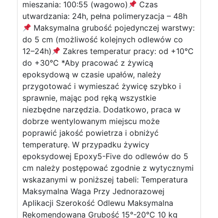
mieszania: 100:55 (wagowo)
Czas
utwardzania: 24h, pełna polimeryzacja – 48h
Maksymalna grubość pojedynczej warstwy:
do 5 cm (możliwość kolejnych odlewów co
12–24h)
Zakres temperatur pracy: od +10°C
do +30°C *Aby pracować z żywicą
epoksydową w czasie upałów, należy
przygotować i wymieszać żywicę szybko i
sprawnie, mając pod ręką wszystkie
niezbędne narzędzia. Dodatkowo, praca w
dobrze wentylowanym miejscu może
poprawić jakość powietrza i obniżyć
temperaturę. W przypadku żywicy
epoksydowej Epoxy5-Five do odlewów do 5
cm należy postępować zgodnie z wytycznymi
wskazanymi w poniższej tabeli: Temperatura
Maksymalna Waga Przy Jednorazowej
Aplikacji Szerokość Odlewu Maksymalna
Rekomendowana Grubość 15°-20°C 10 kg