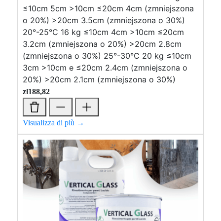
≤10cm 5cm >10cm ≤20cm 4cm (zmniejszona
o 20%) >20cm 3.5cm (zmniejszona o 30%)
20°-25°C 16 kg ≤10cm 4cm >10cm ≤20cm
3.2cm (zmniejszona o 20%) >20cm 2.8cm
(zmniejszona o 30%) 25°-30°C 20 kg ≤10cm
3cm >10cm e ≤20cm 2.4cm (zmniejszona o
20%) >20cm 2.1cm (zmniejszona o 30%)
zł
188,82
Visualizza di più →