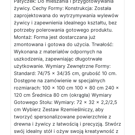
Patyczek: Do mieszania i przygotowywania
żywicy. Cechy Formy: Konstrukcja: Została
zaprojektowana do wytrzymywania wylewów
żywicy i zapewnienia idealnego kształtu, bez
potrzeby polerowania gotowego produktu.
Montaż: Forma jest dostarczana już
zmontowana i gotowa do użycia. Trwałość:
Wykonana z materiałów odpornych na
uszkodzenia, zapewniając długotrwałe
użytkowanie. Wymiary Zewnętrzne Formy:
Standard: 74/75 x 34/35 cm, grubość 10 cm.
Dostępne na zamówienie w specjalnych
rozmiarach: 100 x 100 cm 100 x 80 cm 240 x
120 cm Średnica 80 cm (okrągła) Wymiary
Gotowego Stołu: Wymiary: 72 x 32 x 2,2/2,5
cm Wybierz Zestaw Rzemieślniczy, aby
tworzyć spersonalizowane powierzchnie z
drewna i żywicy z łatwością i precyzją. Stwórz
swój idealny stół i ożyw swoją kreatywność z