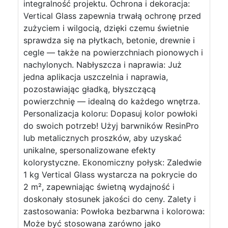
integralność projektu. Ochrona i dekoracja:
Vertical Glass zapewnia trwałą ochronę przed
zużyciem i wilgocią, dzięki czemu świetnie
sprawdza się na płytkach, betonie, drewnie i
cegle — także na powierzchniach pionowych i
nachylonych. Nabłyszcza i naprawia: Już
jedna aplikacja uszczelnia i naprawia,
pozostawiając gładką, błyszczącą
powierzchnię — idealną do każdego wnętrza.
Personalizacja koloru: Dopasuj kolor powłoki
do swoich potrzeb! Użyj barwników ResinPro
lub metalicznych proszków, aby uzyskać
unikalne, spersonalizowane efekty
kolorystyczne. Ekonomiczny połysk: Zaledwie
1 kg Vertical Glass wystarcza na pokrycie do
2 m², zapewniając świetną wydajność i
doskonały stosunek jakości do ceny. Zalety i
zastosowania: Powłoka bezbarwna i kolorowa:
Może być stosowana zarówno jako