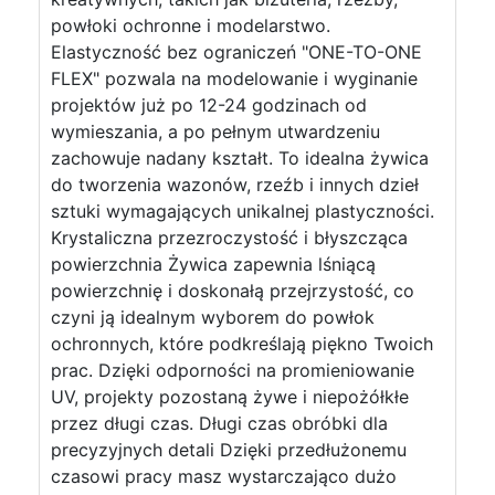
powłoki ochronne i modelarstwo.
Elastyczność bez ograniczeń "ONE-TO-ONE
FLEX" pozwala na modelowanie i wyginanie
projektów już po 12-24 godzinach od
wymieszania, a po pełnym utwardzeniu
zachowuje nadany kształt. To idealna żywica
do tworzenia wazonów, rzeźb i innych dzieł
sztuki wymagających unikalnej plastyczności.
Krystaliczna przezroczystość i błyszcząca
powierzchnia Żywica zapewnia lśniącą
powierzchnię i doskonałą przejrzystość, co
czyni ją idealnym wyborem do powłok
ochronnych, które podkreślają piękno Twoich
prac. Dzięki odporności na promieniowanie
UV, projekty pozostaną żywe i niepożółkłe
przez długi czas. Długi czas obróbki dla
precyzyjnych detali Dzięki przedłużonemu
czasowi pracy masz wystarczająco dużo