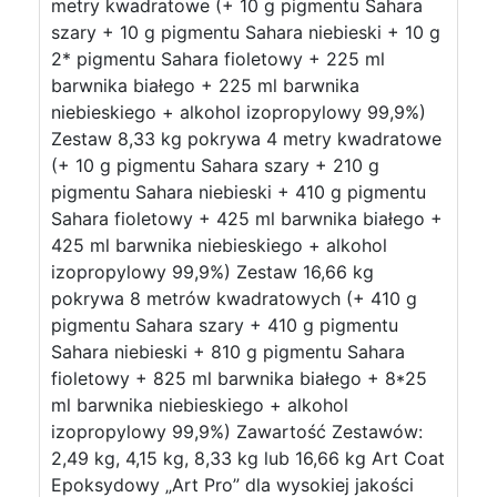
metry kwadratowe (+ 10 g pigmentu Sahara
szary + 10 g pigmentu Sahara niebieski + 10 g
2* pigmentu Sahara fioletowy + 225 ml
barwnika białego + 225 ml barwnika
niebieskiego + alkohol izopropylowy 99,9%)
Zestaw 8,33 kg pokrywa 4 metry kwadratowe
(+ 10 g pigmentu Sahara szary + 210 g
pigmentu Sahara niebieski + 410 g pigmentu
Sahara fioletowy + 425 ml barwnika białego +
425 ml barwnika niebieskiego + alkohol
izopropylowy 99,9%) Zestaw 16,66 kg
pokrywa 8 metrów kwadratowych (+ 410 g
pigmentu Sahara szary + 410 g pigmentu
Sahara niebieski + 810 g pigmentu Sahara
fioletowy + 825 ml barwnika białego + 8*25
ml barwnika niebieskiego + alkohol
izopropylowy 99,9%) Zawartość Zestawów:
2,49 kg, 4,15 kg, 8,33 kg lub 16,66 kg Art Coat
Epoksydowy „Art Pro” dla wysokiej jakości