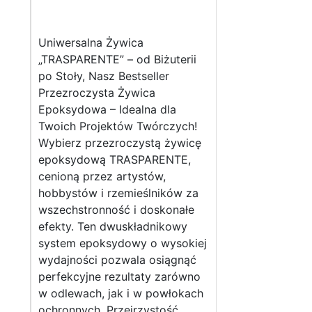
Uniwersalna Żywica
„TRASPARENTE” – od Biżuterii
po Stoły, Nasz Bestseller
Przezroczysta Żywica
Epoksydowa – Idealna dla
Twoich Projektów Twórczych!
Wybierz przezroczystą żywicę
epoksydową TRASPARENTE,
cenioną przez artystów,
hobbystów i rzemieślników za
wszechstronność i doskonałe
efekty. Ten dwuskładnikowy
system epoksydowy o wysokiej
wydajności pozwala osiągnąć
perfekcyjne rezultaty zarówno
w odlewach, jak i w powłokach
ochronnych. Przejrzystość