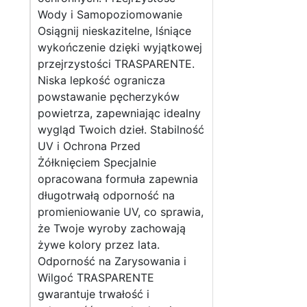
Wody i Samopoziomowanie
Osiągnij nieskazitelne, lśniące
wykończenie dzięki wyjątkowej
przejrzystości TRASPARENTE.
Niska lepkość ogranicza
powstawanie pęcherzyków
powietrza, zapewniając idealny
wygląd Twoich dzieł. Stabilność
UV i Ochrona Przed
Żółknięciem Specjalnie
opracowana formuła zapewnia
długotrwałą odporność na
promieniowanie UV, co sprawia,
że Twoje wyroby zachowają
żywe kolory przez lata.
Odporność na Zarysowania i
Wilgoć TRASPARENTE
gwarantuje trwałość i