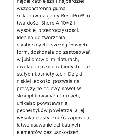
najdelikatniejsza i najbardziej
wszechstronna guma
silikonowa z gamy ResinPro®, o
twardości Shore A 10±2 i
wysokiej przezroczystości.
Idealna do tworzenia
elastycznych i szczegółowych
form, doskonała do zastosowań
w jubilerstwie, miniaturach,
mydłach ręcznie robionych oraz
stałych kosmetykach. Dzięki
niskiej lepkości pozwala na
precyzyjne odlewy nawet w
skomplikowanych formach,
unikając powstawania
pęcherzyków powietrza, a jej
wysoka elastyczność zapewnia
łatwe usuwanie delikatnych
elementów bez uszkodzeń.