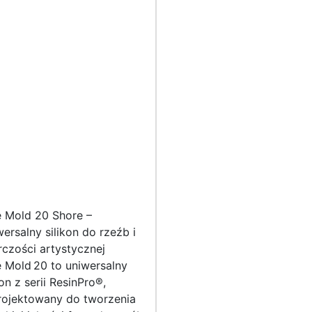
e Mold 20 Shore –
ersalny silikon do rzeźb i
czości artystycznej
 Mold 20 to uniwersalny
kon z serii ResinPro®,
rojektowany do tworzenia