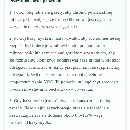
Przewodnik krok po kroku:
1. Połóż folię lub stare gazety, aby chronić powierzchnię
roboczą. Upewnij się, że forma silikonowa jest czysta, a
wszystkie materiały są w zasięgu ręki.
2. Pokrój bazę mydła na małe kawałki, aby równomiernie się
rozpuściły. Umieść je w odpowiednim pojemniku do
mikrofalówki lub w misce nad garnkiem z wrzątkiem, aby
się rozpuściły. Stopniowo podgrzewaj bazę mydła w krótkich
odstępach czasu, aby uniknąć przegrzania, mieszając między
odstępami. Jeśli masz termometr do mydła, celuj w
temperaturę około 50°C. To pomoże uniknąć zbyt gorącego
mydła i powstawania pęcherzyków powietrza.
3. Gdy baza mydła jest całkowicie rozpuszczona, dodaj
zapach. Ilość olejku zapachowego może się różnić, ale
zazwyczaj zaleca się dodanie około 0,5-1,5% wagi
całkowitej bazy mydła.