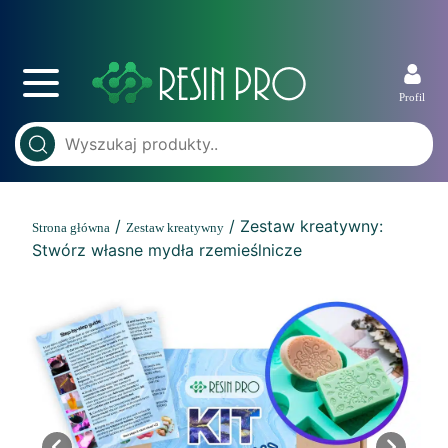
Profil
/
/ Zestaw kreatywny:
Strona główna
Zestaw kreatywny
Stwórz własne mydła rzemieślnicze