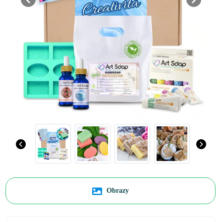
Previous
Next
Obrazy