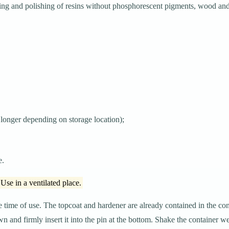
nding and polishing of resins without phosphorescent pigments, wood and
longer depending on storage location);
e.
. Use in a ventilated place.
 time of use. The topcoat and hardener are already contained in the cont
n and firmly insert it into the pin at the bottom. Shake the container we