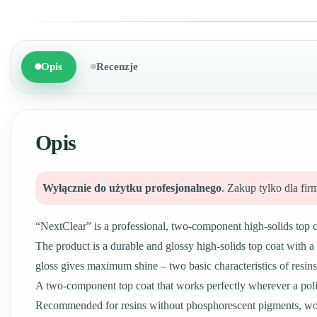
Opis
Recenzje
Opis
Wyłącznie do użytku profesjonalnego
. Zakup tylko dla f
“NextClear” is a professional, two-component high-solids top c
The product is a durable and glossy high-solids top coat with a hi
gloss gives maximum shine – two basic characteristics of resi
A two-component top coat that works perfectly wherever a polis
Recommended for resins without phosphorescent pigments, woo