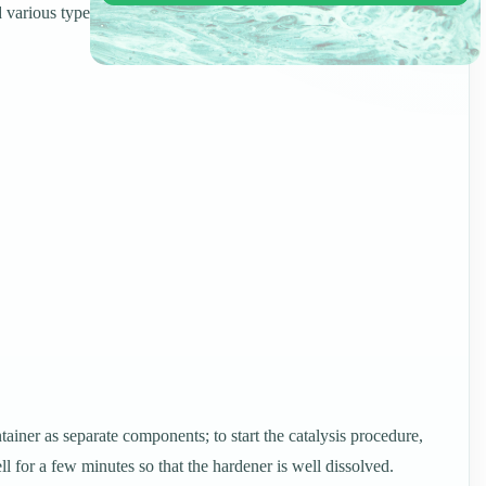
 various types of surfaces.
ainer as separate components; to start the catalysis procedure,
ll for a few minutes so that the hardener is well dissolved.