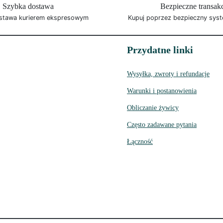
Szybka dostawa
Bezpieczne transak
stawa kurierem ekspresowym
Kupuj poprzez bezpieczny syst
Przydatne linki
Wysyłka, zwroty i refundacje
Warunki i postanowienia
Obliczanie żywicy
Często zadawane pytania
Łączność