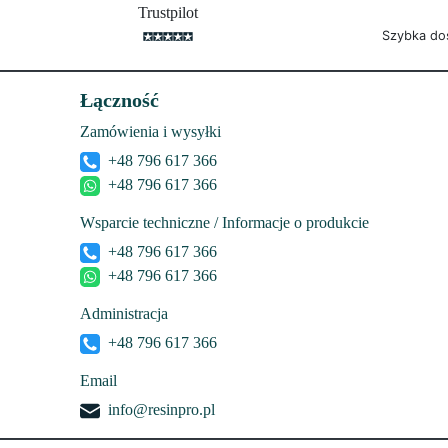
Trustpilot
Szybka do
Łączność
Zamówienia i wysyłki
+48 796 617 366
+48 796 617 366
Wsparcie techniczne / Informacje o produkcie
+48 796 617 366
+48 796 617 366
Administracja
+48 796 617 366
Email
info@resinpro.pl