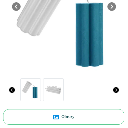
Previous
Next
Obrazy