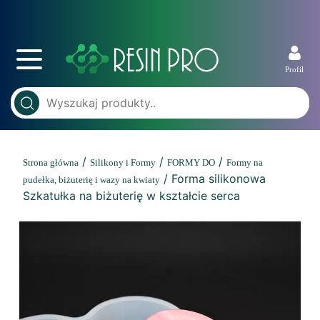
Profil
/
/
/
Strona główna
Silikony i Formy
FORMY DO
Formy na
/ Forma silikonowa
pudełka, biżuterię i wazy na kwiaty
Szkatułka na biżuterię w kształcie serca