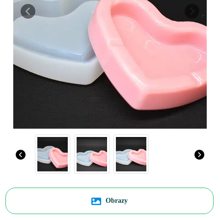
Previous
Next
Obrazy