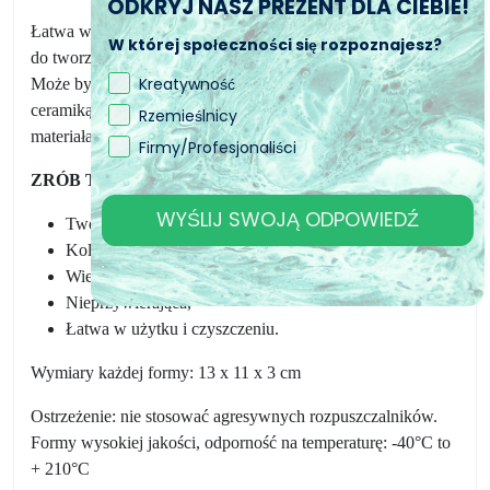
ODKRYJ NASZ PREZENT DLA CIEBIE!
Łatwa w użyciu, wypolerowana na wysoki połysk i idealna
W której społeczności się rozpoznajesz?
do tworzenia przepięknej biżuterii lub dekoracji.
Kreatywność
Może być używana z mydłem, gipsem, żywicą, lodem,
ceramiką, gliną, woskiem, a także wieloma innymi
Rzemieślnicy
materiałami nadającymi się do projektów DIY.
Firmy/Profesjonaliści
ZRÓB TO SAM.
WYŚLIJ SWOJĄ ODPOWIEDŹ
Tworzywo: Silikon,
Kolor: Półprzezroczysta;
Wielokrotnego użytku,
Nieprzywierająca,
Łatwa w użytku i czyszczeniu.
Wymiary każdej formy: 13 x 11 x 3 cm
Ostrzeżenie: nie stosować agresywnych rozpuszczalników.
Formy wysokiej jakości, odporność na temperaturę: -40°C to
+ 210°C