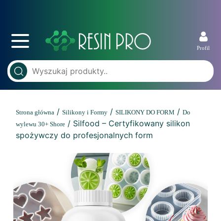
Profil
/
/
/
Strona główna
Silikony i Formy
SILIKONY DO FORM
Do
/ Silfood – Certyfikowany silikon
wylewu 30+ Shore
spożywczy do profesjonalnych form