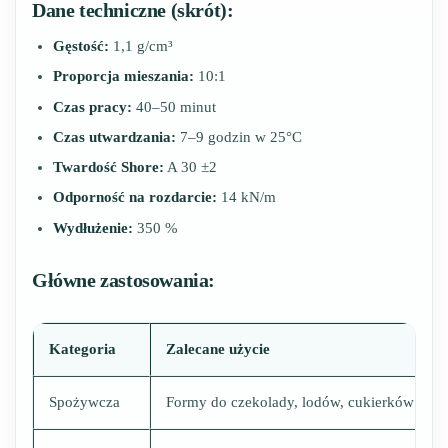
Dane techniczne (skrót):
Gęstość:
1,1 g/cm³
Proporcja mieszania:
10:1
Czas pracy:
40–50 minut
Czas utwardzania:
7–9 godzin w 25°C
Twardość Shore:
A 30 ±2
Odporność na rozdarcie:
14 kN/m
Wydłużenie:
350 %
Główne zastosowania:
Kategoria
Zalecane użycie
Spożywcza
Formy do czekolady, lodów, cukierków i w