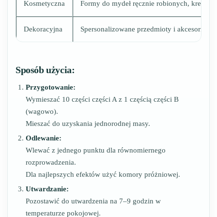
Kosmetyczna
Formy do mydeł ręcznie robionych, kremów 
Dekoracyjna
Spersonalizowane przedmioty i akcesoria k
Sposób użycia:
Przygotowanie:
Wymieszać 10 części części A z 1 częścią części B
(wagowo).
Mieszać do uzyskania jednorodnej masy.
Odlewanie:
Wlewać z jednego punktu dla równomiernego
rozprowadzenia.
Dla najlepszych efektów użyć komory próżniowej.
Utwardzanie:
Pozostawić do utwardzenia na 7–9 godzin w
temperaturze pokojowej.