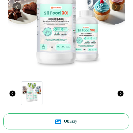
Previous
Next
Obrazy