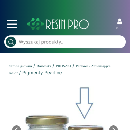
Profil
/
/
/
Strona główna
Barwniki
PROSZKI
Perłowe - Zmieniające
/ Pigmenty Pearline
kolor