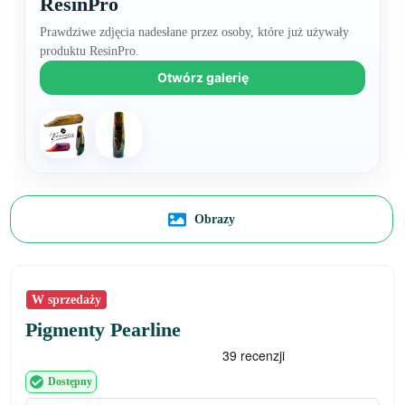
ResinPro
Prawdziwe zdjęcia nadesłane przez osoby, które już używały
produktu ResinPro.
Otwórz galerię
Obrazy
W sprzedaży
Pigmenty Pearline
Dostępny