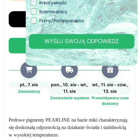
Kreatywność
Rzemieślnicy
Firmy/Profesjonaliści
WYŚLIJ SWOJĄ ODPOWIEDŹ
Dodaj do koszyka
pt., 7. sie
pon., 10. sie - wt.,
wt., 11. sie - czw.,
11. sie
13. sie
Zamówiony
Zamówienie wysłane
Przewidywany czas
dostawy
Perłowe pigmenty PEARLINE na bazie miki charakteryzują
się doskonałą odpornością na działanie światła i stabilnością
w wysokiej temperaturze.