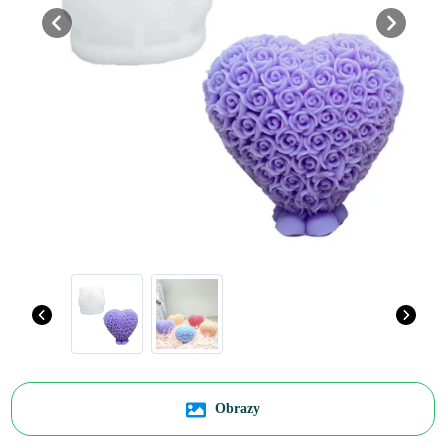
Previous
Next
Obrazy