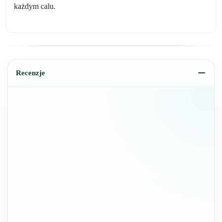
każdym calu.
Recenzje