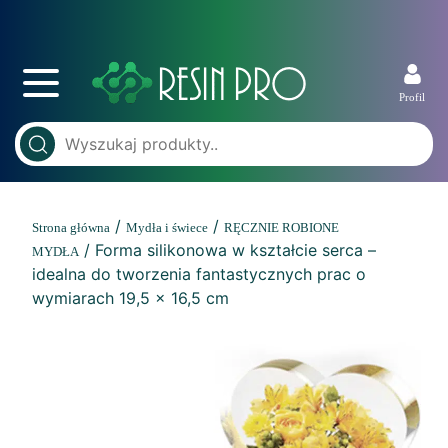
Profil
/
/
Strona główna
Mydła i świece
RĘCZNIE ROBIONE
/ Forma silikonowa w kształcie serca –
MYDŁA
idealna do tworzenia fantastycznych prac o
wymiarach 19,5 x 16,5 cm