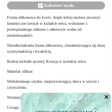
Kalkulator mydła
Forma silikonowa do żywic, dzięki której możesz stworzyć
fantastyczne kreacje w kształcie serca, wykonane z
profesjonalnego silikonu i całkowicie wolne od
niedoskonałości.
Nieodkształcalna forma silikonowa, charakteryzująca się dużą
wytrzymałością i trwałością.
Rodzaj techniki ręcznej: Kreacja w kształcie serca.
Materiał: silikon
Wielokrotnego użytku, nieprzywierająca, łatwa w użyciu i
czyszczeniu.
Wymiary formy: 19,5 x 16,5 CM
Uwaga: Do czyszczenia nie należy używać agresywnych