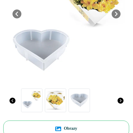
Previous
Next
Obrazy