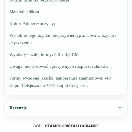
Rodzaj techniki ręcznej: Kreacja
Materiał: silikon
Kolor: Półprzezroczysty;
Wielokrotnego użytku, nieprzywierająca, łatwa w użyciu i
czyszczeniu.
Wymiary każdej formy: 5,0 x 3,5 CM
Uwaga: nie stosować agresywnych rozpuszczalników
Formy wysokiej jakości, temperatura znamionowa: -40
stopni Celsjusza do +210 stopni Celsjusza.
Recenzje
COD:
STAMPOCRISTALLOGRANDE