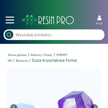
Profil
/
/
Strona główna
Silikony i Formy
FORMY
/
/ Duża kryształowa forma
DO
Biżuteria