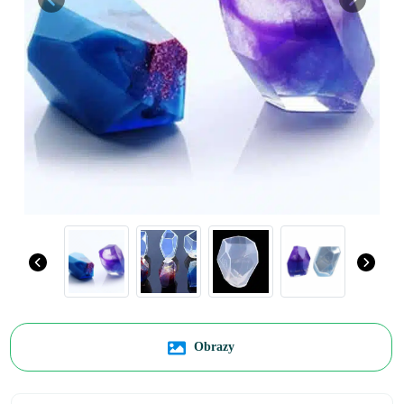
Previous
Next
Obrazy