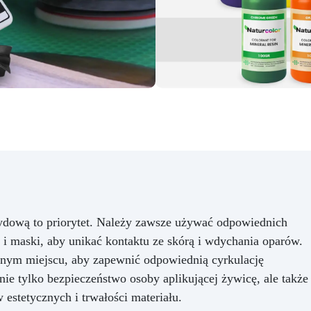
ydową to priorytet. Należy zawsze używać odpowiednich
 i maski, aby unikać kontaktu ze skórą i wdychania oparów.
nym miejscu, aby zapewnić odpowiednią cyrkulację
nie tylko bezpieczeństwo osoby aplikującej żywicę, ale także
estetycznych i trwałości materiału.