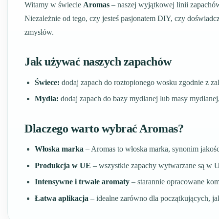
Witamy w świecie
Aromas
– naszej wyjątkowej linii zapachó
Niezależnie od tego, czy jesteś pasjonatem DIY, czy doświa
zmysłów.
Jak używać naszych zapachów
Świece:
dodaj zapach do roztopionego wosku zgodnie z za
Mydła:
dodaj zapach do bazy mydlanej lub masy mydlanej,
Dlaczego warto wybrać Aromas?
Włoska marka
– Aromas to włoska marka, synonim jakości,
Produkcja w UE
– wszystkie zapachy wytwarzane są w Uni
Intensywne i trwałe aromaty
– starannie opracowane komp
Łatwa aplikacja
– idealne zarówno dla początkujących, jak