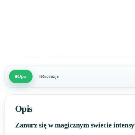
Opis
Recenzje
Opis
Zanurz się w magicznym świecie intensy