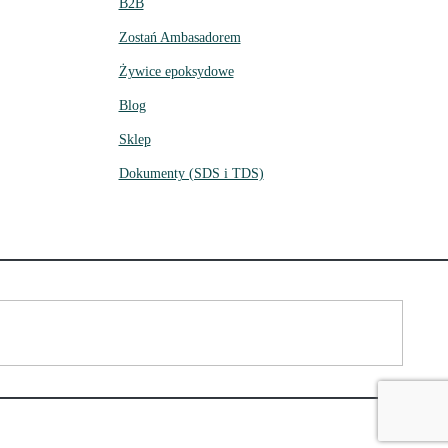
B2B
Zostań Ambasadorem
Żywice epoksydowe
Blog
Sklep
Dokumenty (SDS i TDS)