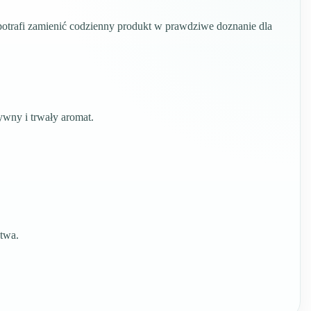
otrafi zamienić codzienny produkt w prawdziwe doznanie dla
wny i trwały aromat.
twa.