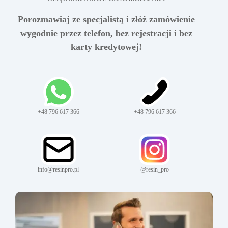
Porozmawiaj ze specjalistą i złóż zamówienie
wygodnie przez telefon, bez rejestracji i bez
karty kredytowej!
+48 796 617 366
+48 796 617 366
info@resinpro.pl
@resin_pro