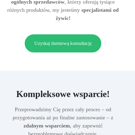
ogólnych sprzedawców
, którzy oferują tysiące
różnych produktów, my jesteśmy
specjalistami od
żywic!
Uzyskaj darmową konsultację
Kompleksowe wsparcie!
Przeprowadzimy Cię przez cały proces – od
przygotowania aż po finalne zastosowanie – z
zdalnym wsparciem
, aby zapewnić
bezproblemowe doświadczenie.