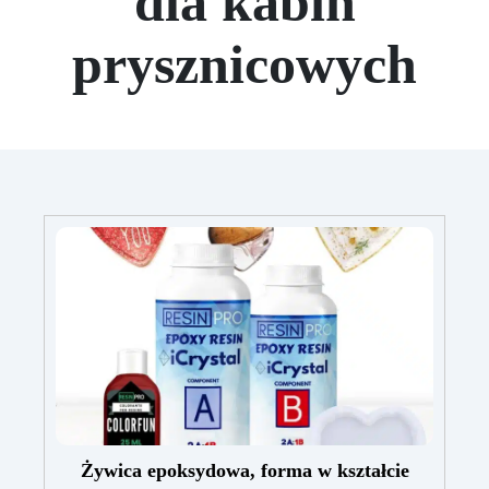
dla kabin
prysznicowych
Żywica epoksydowa, forma w kształcie