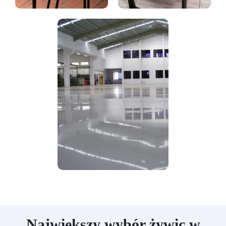
Największy wybór żywic w