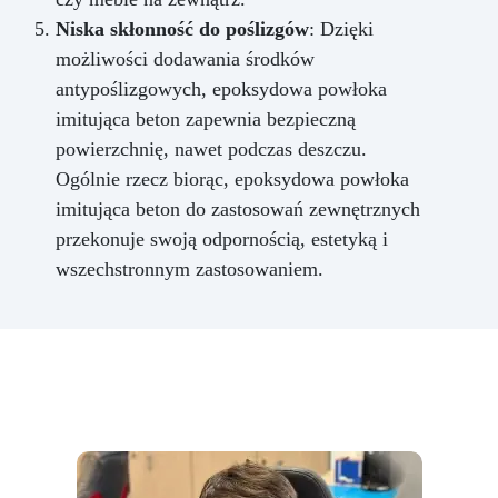
Niska skłonność do poślizgów
: Dzięki
możliwości dodawania środków
antypoślizgowych, epoksydowa powłoka
imitująca beton zapewnia bezpieczną
powierzchnię, nawet podczas deszczu.
Ogólnie rzecz biorąc, epoksydowa powłoka
imitująca beton do zastosowań zewnętrznych
przekonuje swoją odpornością, estetyką i
wszechstronnym zastosowaniem.