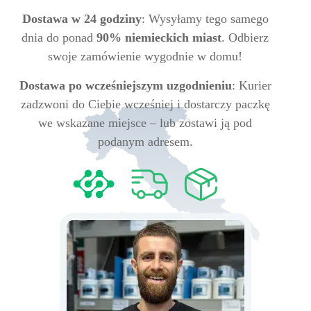
Dostawa w 24 godziny
: Wysyłamy tego samego
dnia do ponad
90% niemieckich miast
. Odbierz
swoje zamówienie wygodnie w domu!
Dostawa po wcześniejszym uzgodnieniu
: Kurier
zadzwoni do Ciebie wcześniej i dostarczy paczkę
we wskazane miejsce – lub zostawi ją pod
podanym adresem.