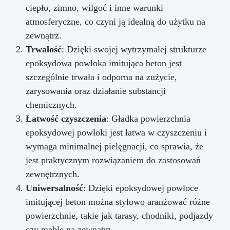
ciepło, zimno, wilgoć i inne warunki
atmosferyczne, co czyni ją idealną do użytku na
zewnątrz.
Trwałość
: Dzięki swojej wytrzymałej strukturze
epoksydowa powłoka imitująca beton jest
szczególnie trwała i odporna na zużycie,
zarysowania oraz działanie substancji
chemicznych.
Łatwość czyszczenia
: Gładka powierzchnia
epoksydowej powłoki jest łatwa w czyszczeniu i
wymaga minimalnej pielęgnacji, co sprawia, że
jest praktycznym rozwiązaniem do zastosowań
zewnętrznych.
Uniwersalność
: Dzięki epoksydowej powłoce
imitującej beton można stylowo aranżować różne
powierzchnie, takie jak tarasy, chodniki, podjazdy
czy meble na zewnątrz.