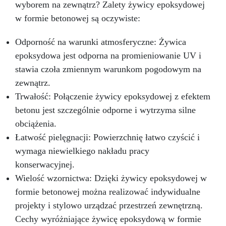
wyborem na zewnątrz? Zalety żywicy epoksydowej
w formie betonowej są oczywiste:
Odporność na warunki atmosferyczne: Żywica
epoksydowa jest odporna na promieniowanie UV i
stawia czoła zmiennym warunkom pogodowym na
zewnątrz.
Trwałość: Połączenie żywicy epoksydowej z efektem
betonu jest szczególnie odporne i wytrzyma silne
obciążenia.
Łatwość pielęgnacji: Powierzchnię łatwo czyścić i
wymaga niewielkiego nakładu pracy
konserwacyjnej.
Wielość wzornictwa: Dzięki żywicy epoksydowej w
formie betonowej można realizować indywidualne
projekty i stylowo urządzać przestrzeń zewnętrzną.
Cechy wyróżniające żywicę epoksydową w formie