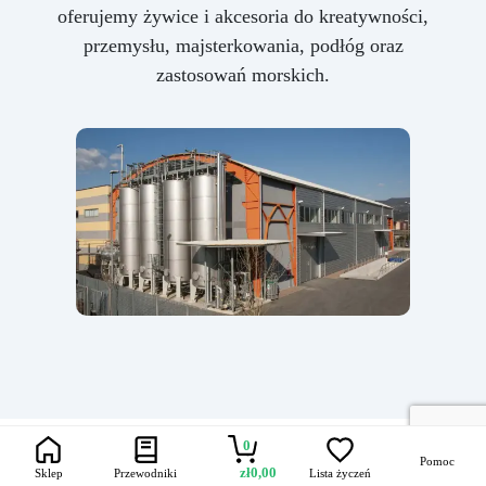
oferujemy żywice i akcesoria do kreatywności,
przemysłu, majsterkowania, podłóg oraz
zastosowań morskich.
0
Pomoc
zł
0,00
Sklep
Przewodniki
Lista życzeń