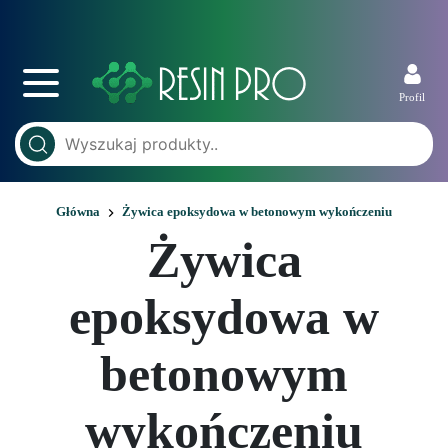
Profil
Główna
Żywica epoksydowa w betonowym wykończeniu
Żywica
epoksydowa w
betonowym
wykończeniu