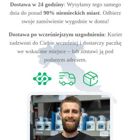
Dostawa w 24 godziny
: Wysyłamy tego samego
dnia do ponad
90% niemieckich miast
. Odbierz
swoje zamówienie wygodnie w domu!
Dostawa po wcześniejszym uzgodnieniu
: Kurier
zadzwoni do Ciebie wcześniej i dostarczy paczkę
we wskazane miejsce – lub zostawi ją pod
podanym adresem.