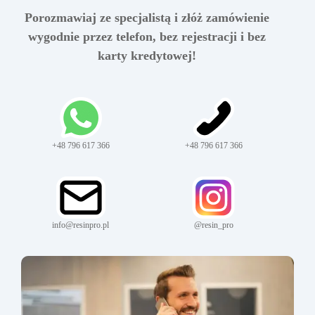
Porozmawiaj ze specjalistą i złóż zamówienie
wygodnie przez telefon, bez rejestracji i bez
karty kredytowej!
+48 796 617 366
+48 796 617 366
info@resinpro.pl
@resin_pro