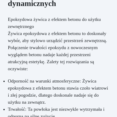
dynamicznych
Epoksydowa żywica z efektem betonu do użytku
zewnętrznego
Żywica epoksydowa z efektem betonu to doskonały
wybór, aby stylowo urządzić przestrzeń zewnętrzną.
Połączenie trwałości epoksydu z nowoczesnym
wyglądem betonu nadaje każdej przestrzeni
atrakcyjną estetykę. Zalety tej rozwiązania są
oczywiste:
Odporność na warunki atmosferyczne: Żywica
epoksydowa z efektem betonu stawia czoło wiatrowi
i złej pogodzie, dlatego doskonale nadaje się do
użytku na zewnątrz.
Trwałość: Ta powłoka jest niezwykle wytrzymała i
odporna na silne zużycie.