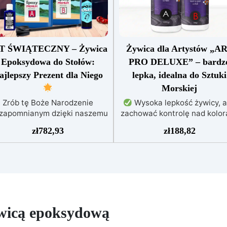
T ŚWIĄTECZNY – Żywica
Żywica dla Artystów „A
Epoksydowa do Stołów:
PRO DELUXE” – bardz
ajlepszy Prezent dla Niego
lepka, idealna do Sztuki
Morskiej
Zrób tę Boże Narodzenie
Wysoka lepkość żywicy, 
ezapomnianym dzięki naszemu
zachować kontrolę nad kolor
Specjalnemu zestawowi
i zapobiec przypadkowem
zł
782,93
zł
188,82
ożonarodzeniowemu Żywicy
mieszaniu kolorów
Niezwy
Epoksydowej do Stołów! To
efekty 3D dzięki krystaliczn
alny prezent dla kreatywnych
przezroczystości, idealne 
łośników DIY oraz pasjonatów
wydruków i obrazów
Ni
ekoracji wnętrz.
W skład
kapie: wszechstronna aplika
tego Bożonarodzeniowego
na powierzchniach pochylony
estawu dla entuzjastów DIY
pionowych lub zakrzywionyc
ywicą epoksydową
wchodzi: Wysokogatunkowa
Żywica Epoksydowa
: 7 kg
Odporna na wilgoć, z