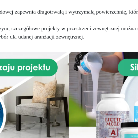
dowej zapewnia długotrwałą i wytrzymałą powierzchnię, któr
ym, szczegółowe projekty w przestrzeni zewnętrznej można s
bór dla udanej aranżacji zewnętrznej.