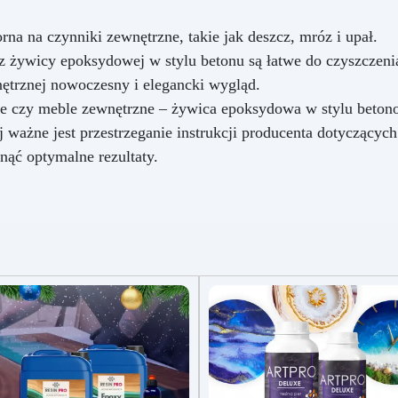
rna na czynniki zewnętrzne, takie jak deszcz, mróz i upał.
 żywicy epoksydowej w stylu betonu są łatwe do czyszczenia 
nętrznej nowoczesny i elegancki wygląd.
dowe czy meble zewnętrzne – żywica epoksydowa w stylu bet
 ważne jest przestrzeganie instrukcji producenta dotyczącyc
nąć optymalne rezultaty.