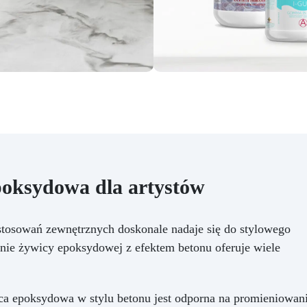
poksydowa dla artystów
osowań zewnętrznych doskonale nadaje się do stylowego
enie żywicy epoksydowej z efektem betonu oferuje wiele
ca epoksydowa w stylu betonu jest odporna na promieniowan