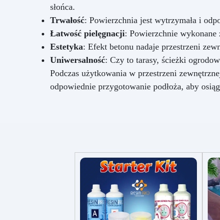
słońca.
Trwałość
: Powierzchnia jest wytrzymała i odpo
Łatwość pielęgnacji
: Powierzchnie wykonane z
Estetyka
: Efekt betonu nadaje przestrzeni zew
Uniwersalność
: Czy to tarasy, ścieżki ogro
Podczas użytkowania w przestrzeni zewnętrznej
odpowiednie przygotowanie podłoża, aby osiąg