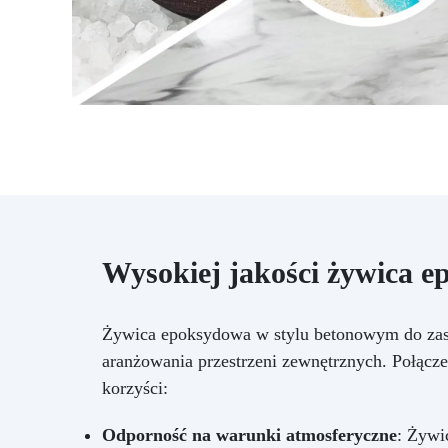
Wysokiej jakości żywica e
Żywica epoksydowa w stylu betonowym do zast
aranżowania przestrzeni zewnętrznych. Połącz
korzyści:
Odporność na warunki atmosferyczne
: Żywi