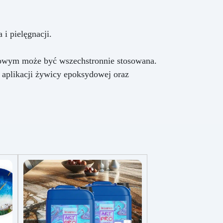
i pielęgnacji.
onowym może być wszechstronnie stosowana.
h aplikacji żywicy epoksydowej oraz