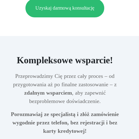
Uzyskaj darmową konsultację
Kompleksowe wsparcie!
Przeprowadzimy Cię przez cały proces – od
przygotowania aż po finalne zastosowanie – z
zdalnym wsparciem
, aby zapewnić
bezproblemowe doświadczenie.
Porozmawiaj ze specjalistą i złóż zamówienie
wygodnie przez telefon, bez rejestracji i bez
karty kredytowej!