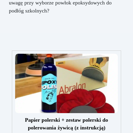
uwagę przy wyborze powłok epoksydowych do
podłóg szkolnych?
Papier polerski + zestaw polerski do
polerowania żywicą (z instrukcją)