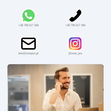
+48 796 617 366
+48 796 617 366
info@resinpro.pl
@resin_pro