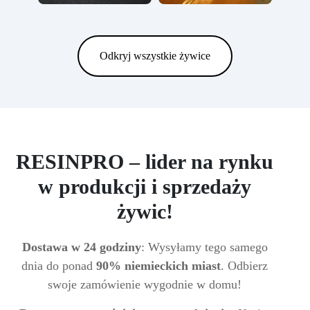
Odkryj wszystkie żywice
RESINPRO – lider na rynku
w produkcji i sprzedaży
żywic!
Dostawa w 24 godziny
: Wysyłamy tego samego
dnia do ponad
90% niemieckich miast
. Odbierz
swoje zamówienie wygodnie w domu!