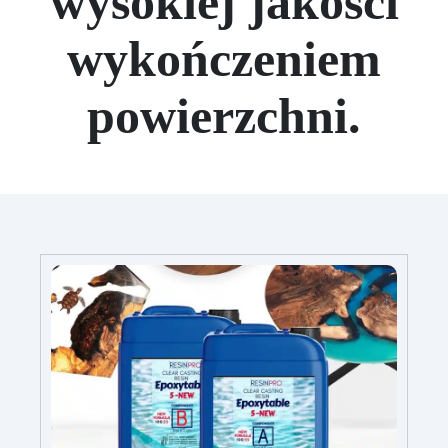
wysokiej jakości
wykończeniem
powierzchni.