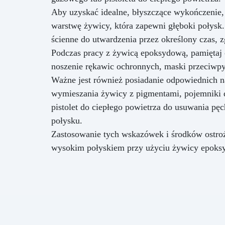
Aby uzyskać idealne, błyszczące wykończenie, w
warstwę żywicy, która zapewni głęboki połysk.
ścienne do utwardzenia przez określony czas, 
Podczas pracy z żywicą epoksydową, pamiętaj 
noszenie rękawic ochronnych, maski przeciwpy
Ważne jest również posiadanie odpowiednich na
wymieszania żywicy z pigmentami, pojemniki do
pistolet do ciepłego powietrza do usuwania pę
połysku.
Zastosowanie tych wskazówek i środków ostroż
wysokim połyskiem przy użyciu żywicy epoks