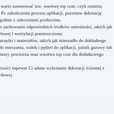
arto zastosować tzw. warstwę ​​top coat, czyli ostatnią
 Po zakończeniu procesu aplikacji, pozostaw dekorację
zgodnie z zaleceniami producenta.
o zachowaniu odpowiednich środków ostrożności, takich jak
łowej i wentylacji pomieszczenia.
rzędzi i materiałów, takich jak mieszadło do dokładnego
 mieszania, wałek i pędzel do aplikacji, palnik gazowy lub
cherzy powietrza oraz warstwa top coat dla dodatkowego
ności zapewni Ci udane wykonanie dekoracji ściennej z
ydowej.