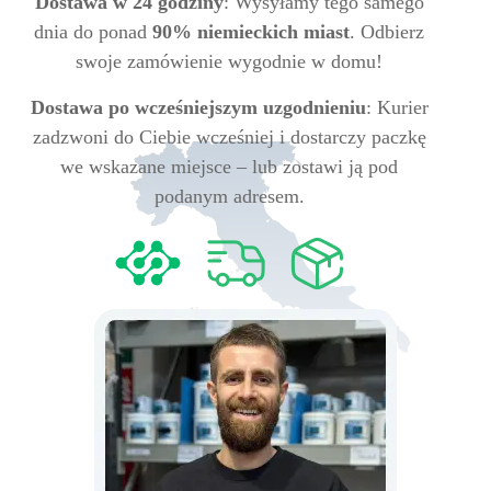
Dostawa w 24 godziny
: Wysyłamy tego samego
dnia do ponad
90% niemieckich miast
. Odbierz
swoje zamówienie wygodnie w domu!
Dostawa po wcześniejszym uzgodnieniu
: Kurier
zadzwoni do Ciebie wcześniej i dostarczy paczkę
we wskazane miejsce – lub zostawi ją pod
podanym adresem.