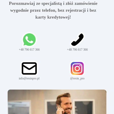
Porozmawiaj ze specjalistą i złóż zamówienie
wygodnie przez telefon, bez rejestracji i bez
karty kredytowej!
+48 796 617 366
+48 796 617 366
info@resinpro.pl
@resin_pro