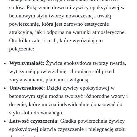
przez wiele lat.
stołów. Połączenie drewna i żywicy epoksydowej w
betonowym stylu tworzy nowoczesną i trwałą
powierzchnię, która jest zarówno estetycznie
atrakcyjna, jak i odporna na warunki atmosferyczne.
Oto kilka zalet i cech, które wyróżniają to
połączenie:
Wytrzymałość
: Żywica epoksydowa tworzy twardą,
wytrzymałą powierzchnię, chroniącą stół przed
zarysowaniami, plamami i wilgocią.
Uniwersalność
: Dzięki żywicy epoksydowej w
betonowym stylu można tworzyć różnorodne wzory i
desenie, które można indywidualnie dopasować do
stylu stołu drewnianego.
Łatwość czyszczenia
: Gładka powierzchnia żywicy
epoksydowej ułatwia czyszczenie i pielęgnację stołu