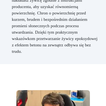
nakładasz żywicę zgodnie z instrukcjami
producenta, aby uzyskać równomierną
powierzchnię. Chron o powierzchnię przed
kurzem, brudem i bezpośrednim działaniem
promieni słonecznych podczas procesu
utwardzania. Dzięki tym praktycznym
wskazówkom przetwarzanie żywicy epoksydowej
z efektem betonu na zewnątrz odbywa się bez
trudu.