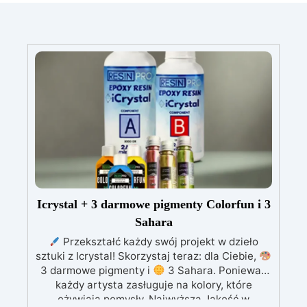
Icrystal + 3 darmowe pigmenty Colorfun i 3
Sahara
Przekształć każdy swój projekt w dzieło
sztuki z Icrystal! Skorzystaj teraz: dla Ciebie,
3 darmowe pigmenty i
3 Sahara. Ponieważ
każdy artysta zasługuje na kolory, które
ożywiają pomysły. Najwyższa Jakość w