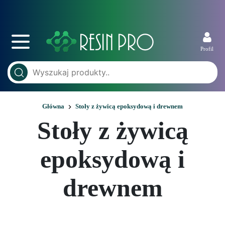
Profil
Główna
Stoły z żywicą epoksydową i drewnem
Stoły z żywicą
epoksydową i
drewnem