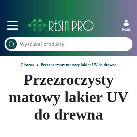
Profil
Główna
Przezroczysty matowy lakier UV do drewna
Przezroczysty
matowy lakier UV
do drewna