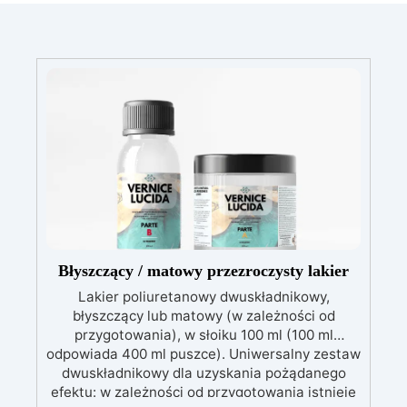
Błyszczący / matowy przezroczysty lakier
Lakier poliuretanowy dwuskładnikowy,
błyszczący lub matowy (w zależności od
przygotowania), w słoiku 100 ml (100 ml
odpowiada 400 ml puszce). Uniwersalny zestaw
dwuskładnikowy dla uzyskania pożądanego
efektu: w zależności od przygotowania istnieje