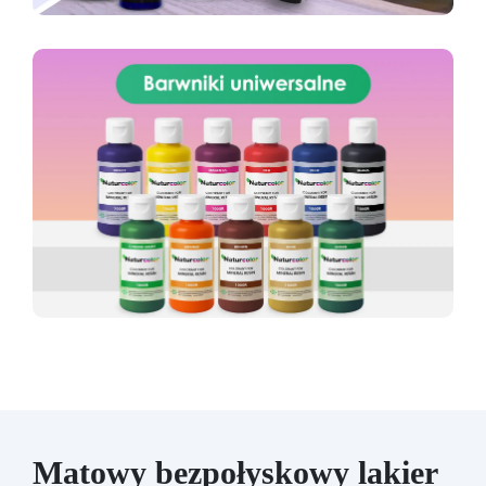
NITRO (zanim produkt całkowicie wyschnie).
Matowy bezpołyskowy lakier