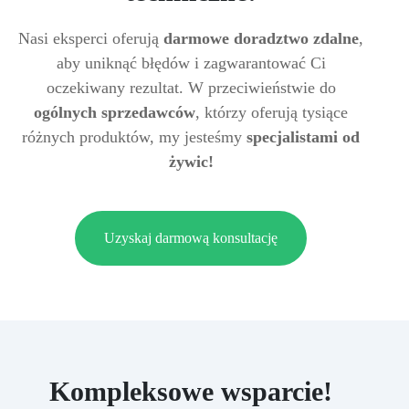
Nasi eksperci oferują
darmowe doradztwo zdalne
,
aby uniknąć błędów i zagwarantować Ci
oczekiwany rezultat. W przeciwieństwie do
ogólnych sprzedawców
, którzy oferują tysiące
różnych produktów, my jesteśmy
specjalistami od
żywic!
Uzyskaj darmową konsultację
Kompleksowe wsparcie!