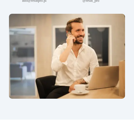
info@resinpro.pl
@resin_pro