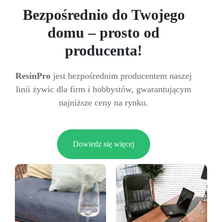
Bezpośrednio do Twojego
domu – prosto od
producenta!
ResinPro
jest bezpośrednim producentem naszej
linii żywic dla firm i hobbystów, gwarantującym
najniższe ceny na rynku.
Dowiedz się więcej