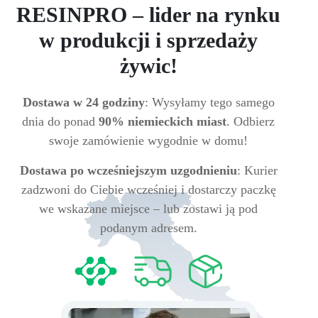
RESINPRO – lider na rynku
w produkcji i sprzedaży
żywic!
Dostawa w 24 godziny
: Wysyłamy tego samego
dnia do ponad
90% niemieckich miast
. Odbierz
swoje zamówienie wygodnie w domu!
Dostawa po wcześniejszym uzgodnieniu
: Kurier
zadzwoni do Ciebie wcześniej i dostarczy paczkę
we wskazane miejsce – lub zostawi ją pod
podanym adresem.