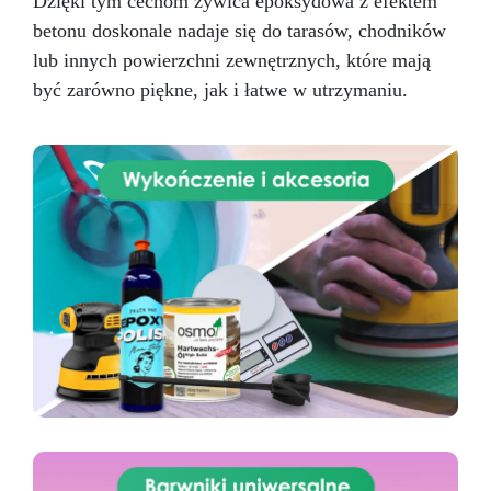
Dzięki tym cechom żywica epoksydowa z efektem
betonu doskonale nadaje się do tarasów, chodników
lub innych powierzchni zewnętrznych, które mają
być zarówno piękne, jak i łatwe w utrzymaniu.