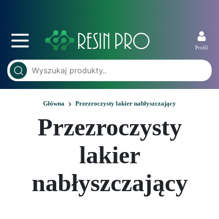
Profil
Główna
Przezroczysty lakier nabłyszczający
Przezroczysty
lakier
nabłyszczający