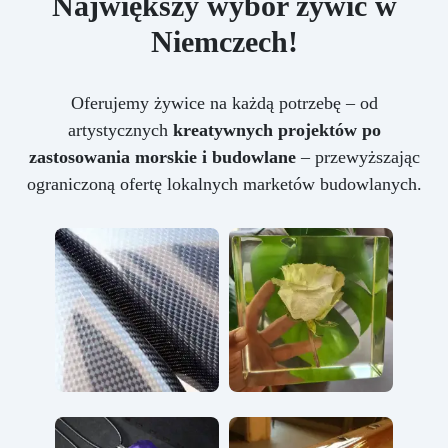
Największy wybór żywic w
Niemczech!
Oferujemy żywice na każdą potrzebę – od
artystycznych
kreatywnych projektów po
zastosowania morskie i budowlane
– przewyższając
ograniczoną ofertę lokalnych marketów budowlanych.