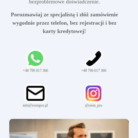
bezproblemowe doświadczenie.
Porozmawiaj ze specjalistą i złóż zamówienie
wygodnie przez telefon, bez rejestracji i bez
karty kredytowej!
+48 796 617 366
+48 796 617 366
info@resinpro.pl
@resin_pro