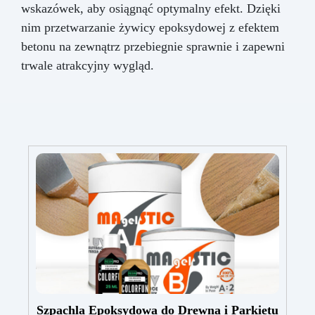
wskazówek, aby osiągnąć optymalny efekt. Dzięki
nim przetwarzanie żywicy epoksydowej z efektem
betonu na zewnątrz przebiegnie sprawnie i zapewni
trwale atrakcyjny wygląd.
Szpachla Epoksydowa do Drewna i Parkietu