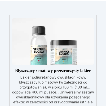
Błyszczący / matowy przezroczysty lakier
Lakier poliuretanowy dwuskładnikowy,
błyszczący lub matowy (w zależności od
przygotowania), w słoiku 100 ml (100 ml
odpowiada 400 ml puszce). Uniwersalny zestaw
dwuskładnikowy dla uzyskania pożądanego
efektu: w zależności od przygotowania istnieje