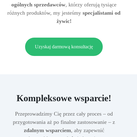
ogólnych sprzedawców
, którzy oferują tysiące
różnych produktów, my jesteśmy
specjalistami od
żywic!
Uzyskaj darmową konsultację
Kompleksowe wsparcie!
Przeprowadzimy Cię przez cały proces – od
przygotowania aż po finalne zastosowanie – z
zdalnym wsparciem
, aby zapewnić