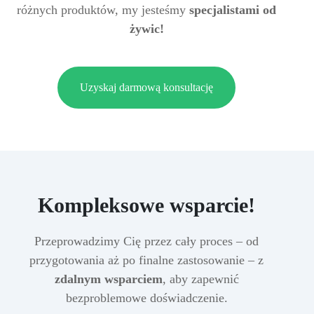
różnych produktów, my jesteśmy
specjalistami od
żywic!
Uzyskaj darmową konsultację
Kompleksowe wsparcie!
Przeprowadzimy Cię przez cały proces – od
przygotowania aż po finalne zastosowanie – z
zdalnym wsparciem
, aby zapewnić
bezproblemowe doświadczenie.