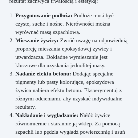
rezultat zachwyca trwałością i estetyką:
Przygotowanie podłoża:
Podłoże musi być
czyste, suche i nośne. Nierówności można
wyrównać masą szpachlową.
Mieszanie żywicy:
Zwróć uwagę na odpowiednią
proporcję mieszania epoksydowej żywicy i
utwardzacza. Dokładne wymieszanie jest
kluczowe dla uzyskania jednolitej masy.
Nadanie efektu betonu:
Dodając specjalne
pigmenty lub pasty kolorujące, epoksydowa
żywica nabiera efektu betonu. Eksperymentuj z
różnymi odcieniami, aby uzyskać indywidualne
rezultaty.
Nakładanie i wygładzanie:
Nałóż żywicę
równomiernie i starannie ją wklep. Za pomocą
szpachli lub pędzla wygładź powierzchnię i usuń