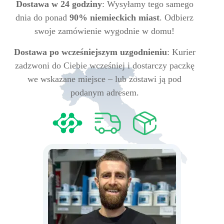
Dostawa w 24 godziny
: Wysyłamy tego samego
dnia do ponad
90% niemieckich miast
. Odbierz
swoje zamówienie wygodnie w domu!
Dostawa po wcześniejszym uzgodnieniu
: Kurier
zadzwoni do Ciebie wcześniej i dostarczy paczkę
we wskazane miejsce – lub zostawi ją pod
podanym adresem.