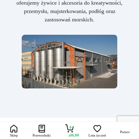
oferujemy żywice i akcesoria do kreatywności,
przemysłu, majsterkowania, podłóg oraz
zastosowań morskich.
0
Pomoc
zł
0,00
Sklep
Przewodniki
Lista życzeń