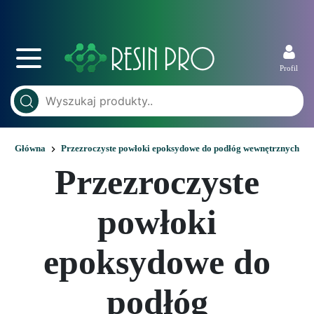
Profil
Główna
Przezroczyste powłoki epoksydowe do podłóg wewnętrznych
Przezroczyste
powłoki
epoksydowe do
podłóg