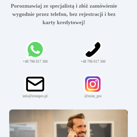
Porozmawiaj ze specjalistą i złóż zamówienie
wygodnie przez telefon, bez rejestracji i bez
karty kredytowej!
+48 796 617 366
+48 796 617 366
info@resinpro.pl
@resin_pro