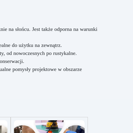
ie na słońcu. Jest także odporna na warunki
ealne do użytku na zewnątrz.
ty, od nowoczesnych po rustykalne.
onserwacji.
dualne pomysły projektowe w obszarze