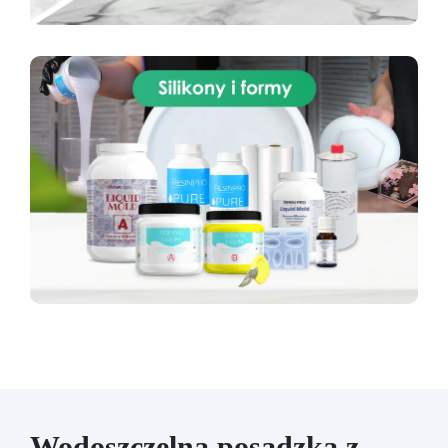
Wodoszczelna posadzka z