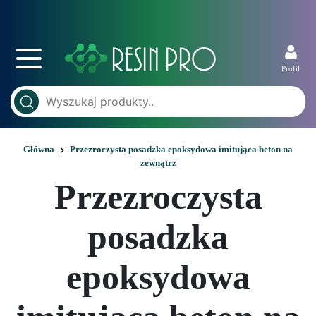
Profil
Główna
Przezroczysta posadzka epoksydowa imitująca beton na
zewnątrz
Przezroczysta
posadzka
epoksydowa