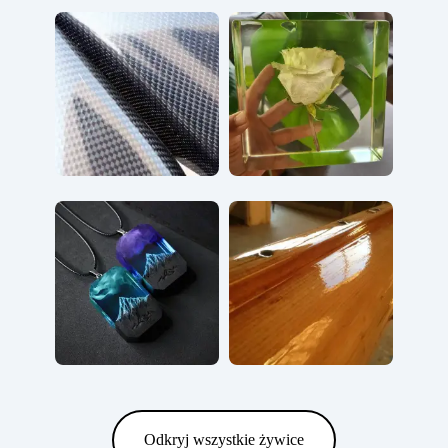
Odkryj wszystkie żywice