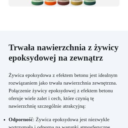
Trwała nawierzchnia z żywicy
epoksydowej na zewnątrz
Żywica epoksydowa z efektem betonu jest idealnym
rozwiązaniem jako trwała nawierzchnia zewnętrzna.
Połączenie żywicy epoksydowej z efektem betonu
oferuje wiele zalet i cech, które czynią tę
nawierzchnię szczególnie atrakcyjną:
Odporność
: Żywica epoksydowa jest niezwykle
wytrzymała i odporna na warunki atmosferyczne,