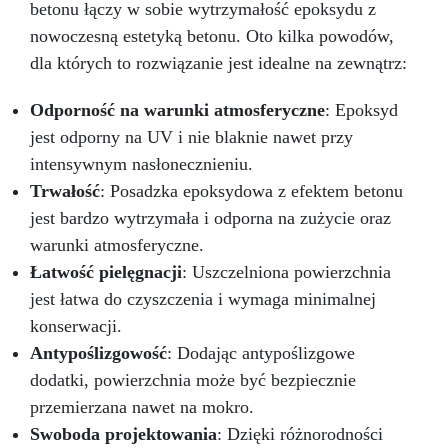
betonu łączy w sobie wytrzymałość epoksydu z
nowoczesną estetyką betonu. Oto kilka powodów,
dla których to rozwiązanie jest idealne na zewnątrz:
Odporność na warunki atmosferyczne
: Epoksyd
jest odporny na UV i nie blaknie nawet przy
intensywnym nasłonecznieniu.
Trwałość
: Posadzka epoksydowa z efektem betonu
jest bardzo wytrzymała i odporna na zużycie oraz
warunki atmosferyczne.
Łatwość pielęgnacji
: Uszczelniona powierzchnia
jest łatwa do czyszczenia i wymaga minimalnej
konserwacji.
Antypoślizgowość
: Dodając antypoślizgowe
dodatki, powierzchnia może być bezpiecznie
przemierzana nawet na mokro.
Swoboda projektowania
: Dzięki różnorodności