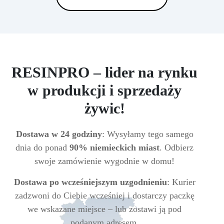
RESINPRO – lider na rynku
w produkcji i sprzedaży
żywic!
Dostawa w 24 godziny
: Wysyłamy tego samego
dnia do ponad
90% niemieckich miast
. Odbierz
swoje zamówienie wygodnie w domu!
Dostawa po wcześniejszym uzgodnieniu
: Kurier
zadzwoni do Ciebie wcześniej i dostarczy paczkę
we wskazane miejsce – lub zostawi ją pod
podanym adresem.