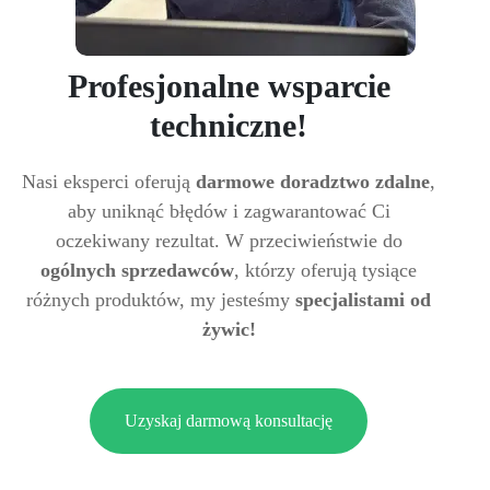
Profesjonalne wsparcie
techniczne!
Nasi eksperci oferują
darmowe doradztwo zdalne
,
aby uniknąć błędów i zagwarantować Ci
oczekiwany rezultat. W przeciwieństwie do
ogólnych sprzedawców
, którzy oferują tysiące
różnych produktów, my jesteśmy
specjalistami od
żywic!
Uzyskaj darmową konsultację