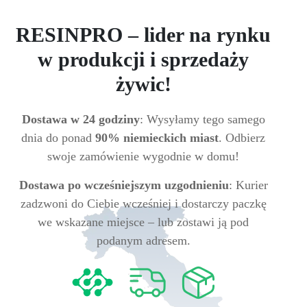
RESINPRO – lider na rynku
w produkcji i sprzedaży
żywic!
Dostawa w 24 godziny
: Wysyłamy tego samego
dnia do ponad
90% niemieckich miast
. Odbierz
swoje zamówienie wygodnie w domu!
Dostawa po wcześniejszym uzgodnieniu
: Kurier
zadzwoni do Ciebie wcześniej i dostarczy paczkę
we wskazane miejsce – lub zostawi ją pod
podanym adresem.