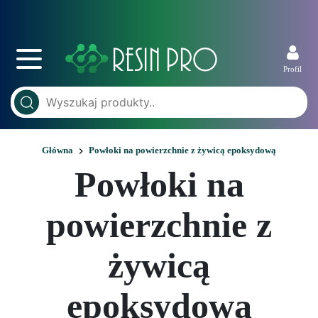
Profil
Główna
Powłoki na powierzchnie z żywicą epoksydową
Powłoki na
powierzchnie z
żywicą
epoksydową