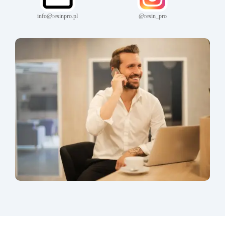
info@resinpro.pl
@resin_pro