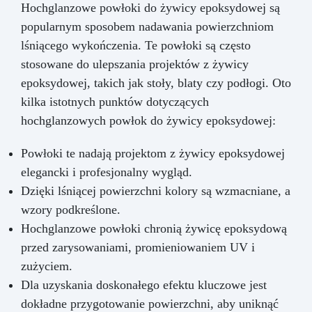
Hochglanzowe powłoki do żywicy epoksydowej są
popularnym sposobem nadawania powierzchniom
lśniącego wykończenia. Te powłoki są często
stosowane do ulepszania projektów z żywicy
epoksydowej, takich jak stoły, blaty czy podłogi. Oto
kilka istotnych punktów dotyczących
hochglanzowych powłok do żywicy epoksydowej:
Powłoki te nadają projektom z żywicy epoksydowej
elegancki i profesjonalny wygląd.
Dzięki lśniącej powierzchni kolory są wzmacniane, a
wzory podkreślone.
Hochglanzowe powłoki chronią żywicę epoksydową
przed zarysowaniami, promieniowaniem UV i
zużyciem.
Dla uzyskania doskonałego efektu kluczowe jest
dokładne przygotowanie powierzchni, aby uniknąć