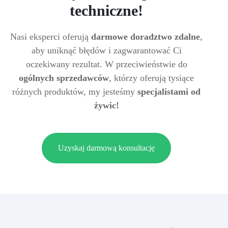
techniczne!
Nasi eksperci oferują
darmowe doradztwo zdalne
,
aby uniknąć błędów i zagwarantować Ci
oczekiwany rezultat. W przeciwieństwie do
ogólnych sprzedawców
, którzy oferują tysiące
różnych produktów, my jesteśmy
specjalistami od
żywic!
Uzyskaj darmową konsultację