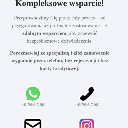
Kompleksowe wsparcie!
Przeprowadzimy Cię przez cały proces – od
przygotowania aż po finalne zastosowanie – z
zdalnym wsparciem
, aby zapewnić
bezproblemowe doświadczenie.
Porozmawiaj ze specjalistą i złóż zamówienie
wygodnie przez telefon, bez rejestracji i bez
karty kredytowej!
+48 796 617 366
+48 796 617 366