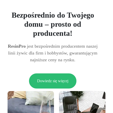
Bezpośrednio do Twojego
domu – prosto od
producenta!
ResinPro
jest bezpośrednim producentem naszej
linii żywic dla firm i hobbystów, gwarantującym
najniższe ceny na rynku.
Dowiedz się więcej