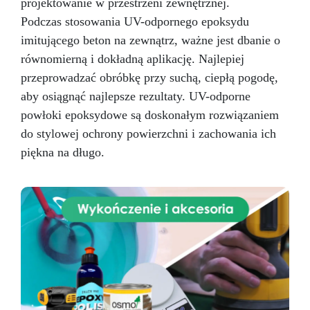
projektowanie w przestrzeni zewnętrznej.
Podczas stosowania UV-odpornego epoksydu
imitującego beton na zewnątrz, ważne jest dbanie o
równomierną i dokładną aplikację. Najlepiej
przeprowadzać obróbkę przy suchą, ciepłą pogodę,
aby osiągnąć najlepsze rezultaty. UV-odporne
powłoki epoksydowe są doskonałym rozwiązaniem
do stylowej ochrony powierzchni i zachowania ich
piękna na długo.