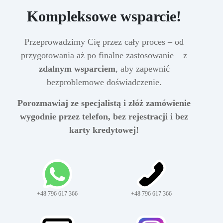
Kompleksowe wsparcie!
Przeprowadzimy Cię przez cały proces – od
przygotowania aż po finalne zastosowanie – z
zdalnym wsparciem
, aby zapewnić
bezproblemowe doświadczenie.
Porozmawiaj ze specjalistą i złóż zamówienie
wygodnie przez telefon, bez rejestracji i bez
karty kredytowej!
+48 796 617 366
+48 796 617 366