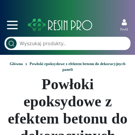
Profil
Główna
Powłoki epoksydowe z efektem betonu do dekoracyjnych
paneli
Powłoki
epoksydowe z
efektem betonu do