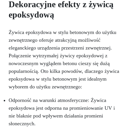
Dekoracyjne efekty z żywicą
więcej trudności.
epoksydową
Żywica epoksydowa w stylu betonowym do użytku
zewnętrznego oferuje atrakcyjną możliwość
eleganckiego urządzenia przestrzeni zewnętrznej.
Połączenie wytrzymałej żywicy epoksydowej z
nowoczesnym wyglądem betonu cieszy się dużą
popularnością. Oto kilka powodów, dlaczego żywica
epoksydowa w stylu betonowym jest idealnym
wyborem do użytku zewnętrznego:
Odporność na warunki atmosferyczne: Żywica
epoksydowa jest odporna na promieniowanie UV i
nie blaknie pod wpływem działania promieni
słonecznych.