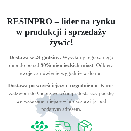
RESINPRO – lider na rynku
w produkcji i sprzedaży
żywic!
Dostawa w 24 godziny
: Wysyłamy tego samego
dnia do ponad
90% niemieckich miast
. Odbierz
swoje zamówienie wygodnie w domu!
Dostawa po wcześniejszym uzgodnieniu
: Kurier
zadzwoni do Ciebie wcześniej i dostarczy paczkę
we wskazane miejsce – lub zostawi ją pod
podanym adresem.