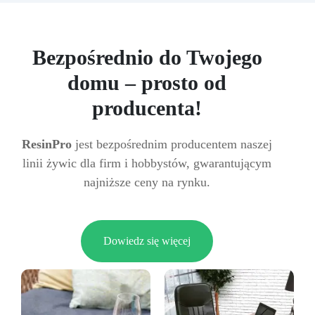
Bezpośrednio do Twojego
domu – prosto od
producenta!
ResinPro
jest bezpośrednim producentem naszej
linii żywic dla firm i hobbystów, gwarantującym
najniższe ceny na rynku.
Dowiedz się więcej