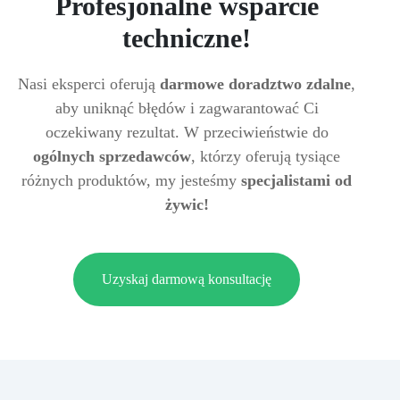
Profesjonalne wsparcie
techniczne!
Nasi eksperci oferują
darmowe doradztwo zdalne
,
aby uniknąć błędów i zagwarantować Ci
oczekiwany rezultat. W przeciwieństwie do
ogólnych sprzedawców
, którzy oferują tysiące
różnych produktów, my jesteśmy
specjalistami od
żywic!
Uzyskaj darmową konsultację