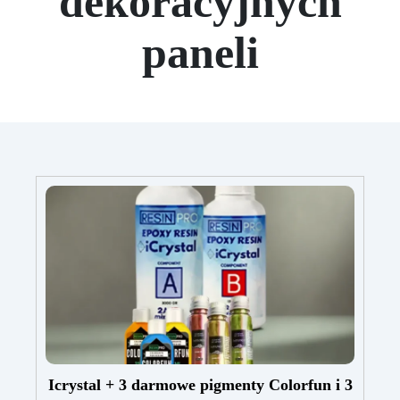
dekoracyjnych
paneli
Icrystal + 3 darmowe pigmenty Colorfun i 3