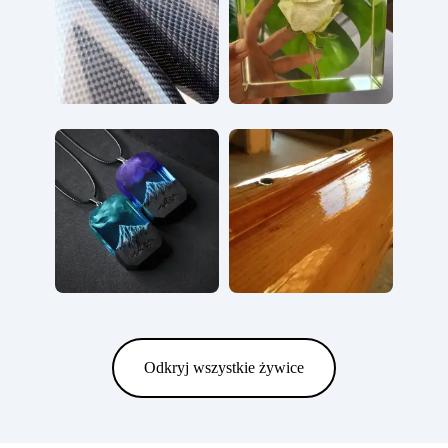
Odkryj wszystkie żywice