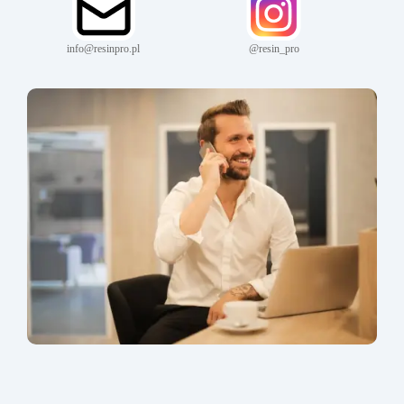
info@resinpro.pl
@resin_pro