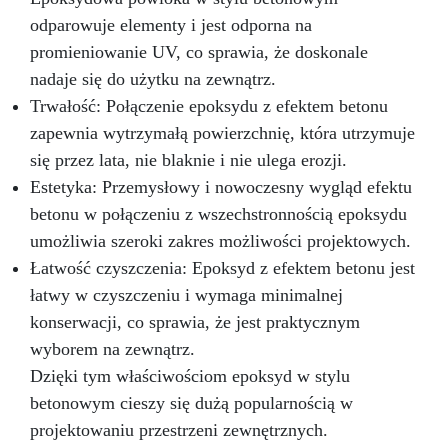
roboczego z żywicy epoksydowej i pozwól, aby
odparowuje elementy i jest odporna na
Twoja kuchnia lśniła blaskiem i stylem.
promieniowanie UV, co sprawia, że doskonale
nadaje się do użytku na zewnątrz.
Trwałość: Połączenie epoksydu z efektem betonu
zapewnia wytrzymałą powierzchnię, która utrzymuje
się przez lata, nie blaknie i nie ulega erozji.
Estetyka: Przemysłowy i nowoczesny wygląd efektu
betonu w połączeniu z wszechstronnością epoksydu
umożliwia szeroki zakres możliwości projektowych.
Łatwość czyszczenia: Epoksyd z efektem betonu jest
łatwy w czyszczeniu i wymaga minimalnej
konserwacji, co sprawia, że jest praktycznym
wyborem na zewnątrz.
Dzięki tym właściwościom epoksyd w stylu
betonowym cieszy się dużą popularnością w
projektowaniu przestrzeni zewnętrznych.