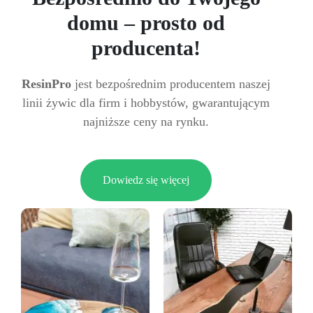
domu – prosto od
producenta!
ResinPro
jest bezpośrednim producentem naszej
linii żywic dla firm i hobbystów, gwarantującym
najniższe ceny na rynku.
Dowiedz się więcej