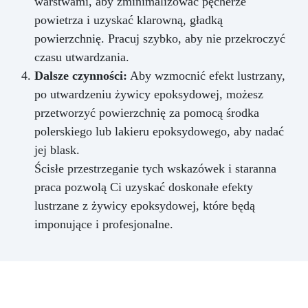
warstwami, aby zminimalizować pęcherze
powietrza i uzyskać klarowną, gładką
powierzchnię. Pracuj szybko, aby nie przekroczyć
czasu utwardzania.
Dalsze czynności:
Aby wzmocnić efekt lustrzany,
po utwardzeniu żywicy epoksydowej, możesz
przetworzyć powierzchnię za pomocą środka
polerskiego lub lakieru epoksydowego, aby nadać
jej blask.
Ścisłe przestrzeganie tych wskazówek i staranna
praca pozwolą Ci uzyskać doskonałe efekty
lustrzane z żywicy epoksydowej, które będą
imponujące i profesjonalne.