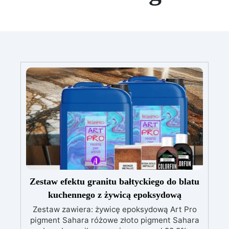
Zestaw efektu granitu bałtyckiego do blatu
kuchennego z żywicą epoksydową
Zestaw zawiera: żywicę epoksydową Art Pro
pigment Sahara różowe złoto pigment Sahara