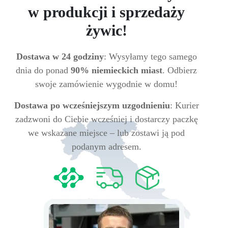
w produkcji i sprzedaży
żywic!
Dostawa w 24 godziny
: Wysyłamy tego samego
dnia do ponad
90% niemieckich miast
. Odbierz
swoje zamówienie wygodnie w domu!
Dostawa po wcześniejszym uzgodnieniu
: Kurier
zadzwoni do Ciebie wcześniej i dostarczy paczkę
we wskazane miejsce – lub zostawi ją pod
podanym adresem.