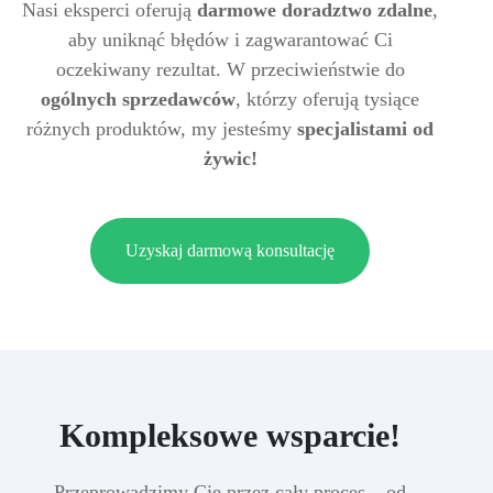
Nasi eksperci oferują
darmowe doradztwo zdalne
,
aby uniknąć błędów i zagwarantować Ci
oczekiwany rezultat. W przeciwieństwie do
ogólnych sprzedawców
, którzy oferują tysiące
różnych produktów, my jesteśmy
specjalistami od
żywic!
Uzyskaj darmową konsultację
Kompleksowe wsparcie!
Przeprowadzimy Cię przez cały proces – od