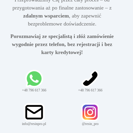
przygotowania aż po finalne zastosowanie – z
zdalnym wsparciem
, aby zapewnić
bezproblemowe doświadczenie.
Porozmawiaj ze specjalistą i złóż zamówienie
wygodnie przez telefon, bez rejestracji i bez
karty kredytowej!
+48 796 617 366
+48 796 617 366
info@resinpro.pl
@resin_pro