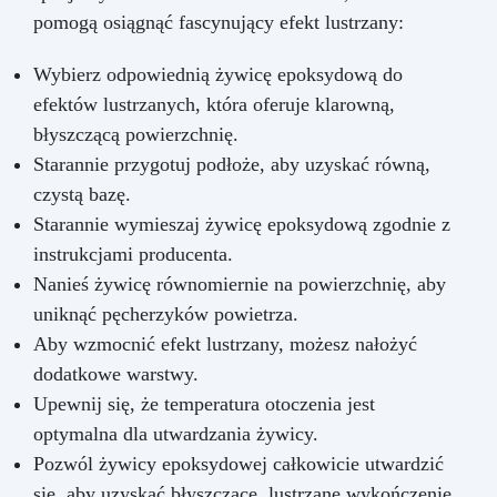
pomogą osiągnąć fascynujący efekt lustrzany:
Wybierz odpowiednią żywicę epoksydową do
efektów lustrzanych, która oferuje klarowną,
błyszczącą powierzchnię.
Starannie przygotuj podłoże, aby uzyskać równą,
czystą bazę.
Starannie wymieszaj żywicę epoksydową zgodnie z
instrukcjami producenta.
Nanieś żywicę równomiernie na powierzchnię, aby
uniknąć pęcherzyków powietrza.
Aby wzmocnić efekt lustrzany, możesz nałożyć
dodatkowe warstwy.
Upewnij się, że temperatura otoczenia jest
optymalna dla utwardzania żywicy.
Pozwól żywicy epoksydowej całkowicie utwardzić
się, aby uzyskać błyszczące, lustrzane wykończenie.