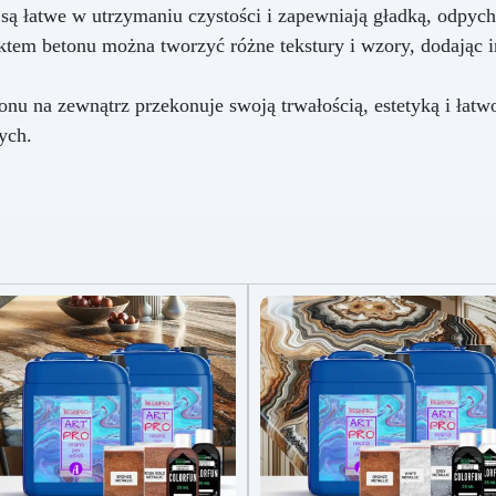
są łatwe w utrzymaniu czystości i zapewniają gładką, odpych
ktem betonu można tworzyć różne tekstury i wzory, dodając i
onu na zewnątrz przekonuje swoją trwałością, estetyką i łatw
ych.