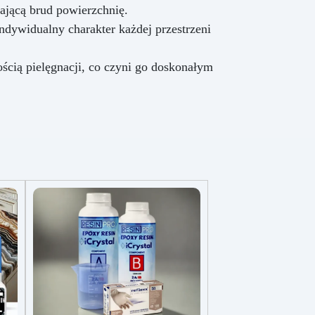
ającą brud powierzchnię.
ndywidualny charakter każdej przestrzeni
ością pielęgnacji, co czyni go doskonałym