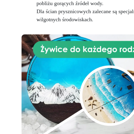
pobliżu gorących źródeł wody.
Dla ścian prysznicowych zalecane są specja
wilgotnych środowiskach.