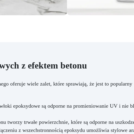
wych z efektem betonu
o oferuje wiele zalet, które sprawiają, że jest to popularny
włoki epoksydowe są odporne na promieniowanie UV i nie bla
onu tworzy trwałe powierzchnie, które są odporne na uszkodz
czeniu z wszechstronnością epoksydu umożliwia stylowe ara