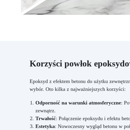
Korzyści powłok epoksydo
Epoksyd z efektem betonu do użytku zewnętrzneg
wybór. Oto kilka z najważniejszych korzyści:
Odporność na warunki atmosferyczne
: Po
zewnątrz.
Trwałość
: Połączenie epoksydu i efektu bet
Estetyka
: Nowoczesny wygląd betonu w połą