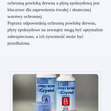
ochronną powłoką drewna a płytą epoksydową jest
kluczowe dla zapewnienia trwałej i skutecznej
warstwy ochronnej.
Poprzez odpowiednią ochronną powłokę drewna,
płyty epoksydowe na zewnątrz mogą być optymalnie
zabezpieczone, a ich żywotność może być
przedłużona.