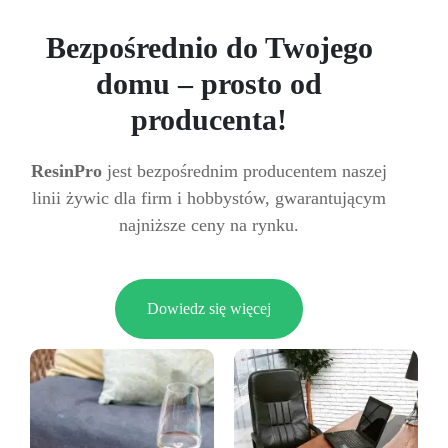
Bezpośrednio do Twojego
domu – prosto od
producenta!
ResinPro
jest bezpośrednim producentem naszej
linii żywic dla firm i hobbystów, gwarantującym
najniższe ceny na rynku.
Dowiedz się więcej