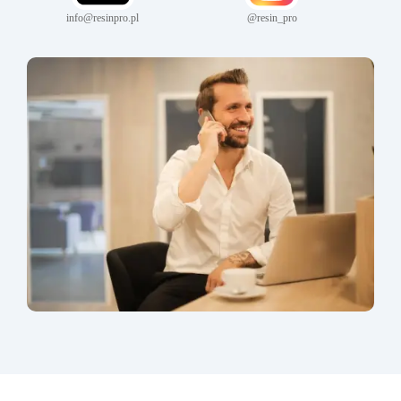
info@resinpro.pl
@resin_pro