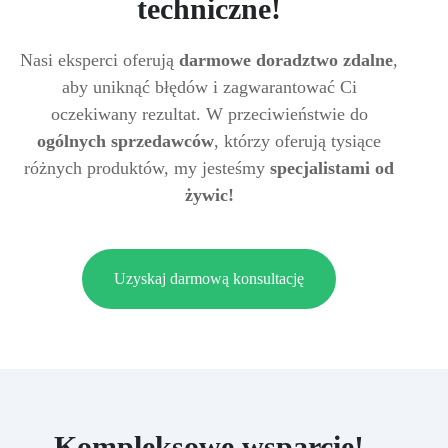
techniczne!
Nasi eksperci oferują
darmowe doradztwo zdalne
,
aby uniknąć błędów i zagwarantować Ci
oczekiwany rezultat. W przeciwieństwie do
ogólnych sprzedawców
, którzy oferują tysiące
różnych produktów, my jesteśmy
specjalistami od
żywic!
Uzyskaj darmową konsultację
Kompleksowe wsparcie!