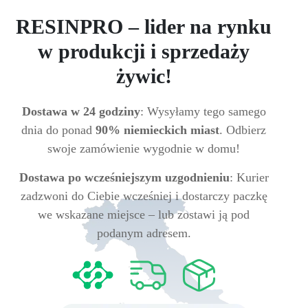
RESINPRO – lider na rynku
w produkcji i sprzedaży
żywic!
Dostawa w 24 godziny
: Wysyłamy tego samego
dnia do ponad
90% niemieckich miast
. Odbierz
swoje zamówienie wygodnie w domu!
Dostawa po wcześniejszym uzgodnieniu
: Kurier
zadzwoni do Ciebie wcześniej i dostarczy paczkę
we wskazane miejsce – lub zostawi ją pod
podanym adresem.